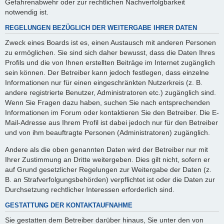
Gefahrenabwehr oder zur rechtlichen Nachverfolgbarkeit
notwendig ist.
REGELUNGEN BEZÜGLICH DER WEITERGABE IHRER DATEN
Zweck eines Boards ist es, einen Austausch mit anderen Personen
zu ermöglichen. Sie sind sich daher bewusst, dass die Daten Ihres
Profils und die von Ihnen erstellten Beiträge im Internet zugänglich
sein können. Der Betreiber kann jedoch festlegen, dass einzelne
Informationen nur für einen eingeschränkten Nutzerkreis (z. B.
andere registrierte Benutzer, Administratoren etc.) zugänglich sind.
Wenn Sie Fragen dazu haben, suchen Sie nach entsprechenden
Informationen im Forum oder kontaktieren Sie den Betreiber. Die E-
Mail-Adresse aus Ihrem Profil ist dabei jedoch nur für den Betreiber
und von ihm beauftragte Personen (Administratoren) zugänglich.
Andere als die oben genannten Daten wird der Betreiber nur mit
Ihrer Zustimmung an Dritte weitergeben. Dies gilt nicht, sofern er
auf Grund gesetzlicher Regelungen zur Weitergabe der Daten (z.
B. an Strafverfolgungsbehörden) verpflichtet ist oder die Daten zur
Durchsetzung rechtlicher Interessen erforderlich sind.
GESTATTUNG DER KONTAKTAUFNAHME
Sie gestatten dem Betreiber darüber hinaus, Sie unter den von