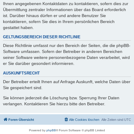
Ihnen angegebenen Kontaktdaten zu kontaktieren, sofern dies zur
Übermittlung zentraler Informationen über das Board erforderlich
ist. Darüber hinaus dürfen er und andere Benutzer Sie
kontaktieren, sofern Sie dies in Ihrem persönlichen Bereich
gestattet haben.
GELTUNGSBEREICH DIESER RICHTLINIE
Diese Richtlinie umfasst nur den Bereich der Seiten, die die phpBB-
Software umfassen. Sofern der Betreiber in anderen Bereichen
seiner Software weitere personenbezogene Daten verarbeitet, wird
er Sie darüber gesondert informieren.
AUSKUNFTSRECHT
Der Betreiber erteilt Ihnen auf Anfrage Auskunft, welche Daten über
Sie gespeichert sind.
Sie können jederzeit die Löschung bzw. Sperrung Ihrer Daten
verlangen. Kontaktieren Sie hierzu bitte den Betreiber.
Foren-Übersicht
Alle Cookies löschen
Alle Zeiten sind
UTC
Powered by
phpBB
® Forum Software © phpBB Limited