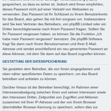
gespeichert, so dass es sicher ist. Jedoch wird Ihnen empfohlen,
dieses Passwort nicht auf einer Vielzahl von Webseiten zu
verwenden. Das Passwort ist Ihr Schlüssel zu Ihrem Benutzerkonto
für das Board, also gehen Sie mit ihm sorgsam um. Insbesondere
wird Sie kein Vertreter des Betreibers, von phpBB Limited oder ein
Dritter berechtigterweise nach Ihrem Passwort fragen. Sollten Sie
Ihr Passwort vergessen haben, so können Sie die Funktion „Ich
habe mein Passwort vergessen“ benutzen. Die phpBB-Software
fragt Sie dann nach Ihrem Benutzernamen und Ihrer E-Mail-
Adresse und sendet anschließend ein neu generiertes Passwort an
diese Adresse, mit dem Sie dann auf das Board zugreifen können.
GESTATTUNG DER DATENSPEICHERUNG
Sie gestatten dem Betreiber, die von Ihnen eingegebenen und
oben näher spezifizierten Daten zu speichern, um das Board
betreiben und anbieten zu können.
Darüber hinaus ist der Betreiber berechtigt, im Rahmen einer
Interessenabwägung zwischen Ihren und seinen Interessen sowie
den Interessen Dritter, Zeitpunkte von Zugriffen und Aktionen
zusammen mit Ihrer IP-Adresse und der von Ihrem Browser
übermittelter Browser-Kennung zu speichern, sofern dies zur