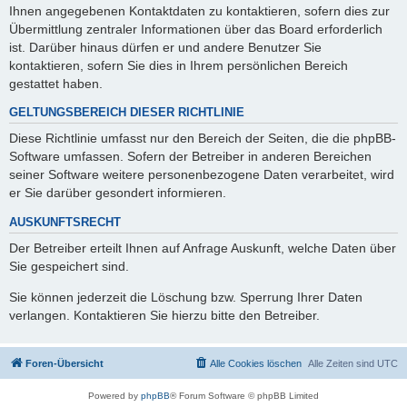
Ihnen angegebenen Kontaktdaten zu kontaktieren, sofern dies zur
Übermittlung zentraler Informationen über das Board erforderlich
ist. Darüber hinaus dürfen er und andere Benutzer Sie
kontaktieren, sofern Sie dies in Ihrem persönlichen Bereich
gestattet haben.
GELTUNGSBEREICH DIESER RICHTLINIE
Diese Richtlinie umfasst nur den Bereich der Seiten, die die phpBB-
Software umfassen. Sofern der Betreiber in anderen Bereichen
seiner Software weitere personenbezogene Daten verarbeitet, wird
er Sie darüber gesondert informieren.
AUSKUNFTSRECHT
Der Betreiber erteilt Ihnen auf Anfrage Auskunft, welche Daten über
Sie gespeichert sind.
Sie können jederzeit die Löschung bzw. Sperrung Ihrer Daten
verlangen. Kontaktieren Sie hierzu bitte den Betreiber.
Foren-Übersicht
Alle Cookies löschen
Alle Zeiten sind
UTC
Powered by
phpBB
® Forum Software © phpBB Limited