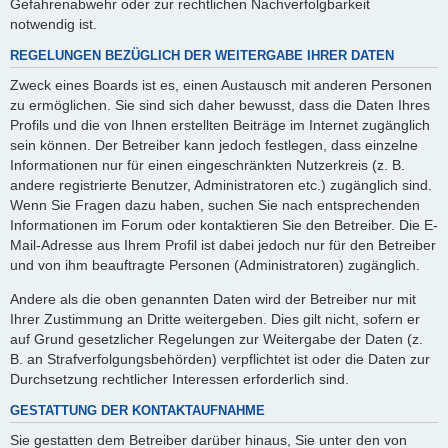
Gefahrenabwehr oder zur rechtlichen Nachverfolgbarkeit
notwendig ist.
REGELUNGEN BEZÜGLICH DER WEITERGABE IHRER DATEN
Zweck eines Boards ist es, einen Austausch mit anderen Personen
zu ermöglichen. Sie sind sich daher bewusst, dass die Daten Ihres
Profils und die von Ihnen erstellten Beiträge im Internet zugänglich
sein können. Der Betreiber kann jedoch festlegen, dass einzelne
Informationen nur für einen eingeschränkten Nutzerkreis (z. B.
andere registrierte Benutzer, Administratoren etc.) zugänglich sind.
Wenn Sie Fragen dazu haben, suchen Sie nach entsprechenden
Informationen im Forum oder kontaktieren Sie den Betreiber. Die E-
Mail-Adresse aus Ihrem Profil ist dabei jedoch nur für den Betreiber
und von ihm beauftragte Personen (Administratoren) zugänglich.
Andere als die oben genannten Daten wird der Betreiber nur mit
Ihrer Zustimmung an Dritte weitergeben. Dies gilt nicht, sofern er
auf Grund gesetzlicher Regelungen zur Weitergabe der Daten (z.
B. an Strafverfolgungsbehörden) verpflichtet ist oder die Daten zur
Durchsetzung rechtlicher Interessen erforderlich sind.
GESTATTUNG DER KONTAKTAUFNAHME
Sie gestatten dem Betreiber darüber hinaus, Sie unter den von