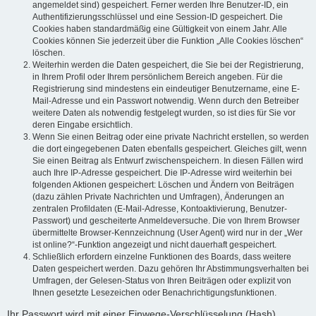
angemeldet sind) gespeichert. Ferner werden Ihre Benutzer-ID, ein
Authentifizierungsschlüssel und eine Session-ID gespeichert. Die
Cookies haben standardmäßig eine Gültigkeit von einem Jahr. Alle
Cookies können Sie jederzeit über die Funktion „Alle Cookies löschen“
löschen.
Weiterhin werden die Daten gespeichert, die Sie bei der Registrierung,
in Ihrem Profil oder Ihrem persönlichem Bereich angeben. Für die
Registrierung sind mindestens ein eindeutiger Benutzername, eine E-
Mail-Adresse und ein Passwort notwendig. Wenn durch den Betreiber
weitere Daten als notwendig festgelegt wurden, so ist dies für Sie vor
deren Eingabe ersichtlich.
Wenn Sie einen Beitrag oder eine private Nachricht erstellen, so werden
die dort eingegebenen Daten ebenfalls gespeichert. Gleiches gilt, wenn
Sie einen Beitrag als Entwurf zwischenspeichern. In diesen Fällen wird
auch Ihre IP-Adresse gespeichert. Die IP-Adresse wird weiterhin bei
folgenden Aktionen gespeichert: Löschen und Ändern von Beiträgen
(dazu zählen Private Nachrichten und Umfragen), Änderungen an
zentralen Profildaten (E-Mail-Adresse, Kontoaktivierung, Benutzer-
Passwort) und gescheiterte Anmeldeversuche. Die von Ihrem Browser
übermittelte Browser-Kennzeichnung (User Agent) wird nur in der „Wer
ist online?“-Funktion angezeigt und nicht dauerhaft gespeichert.
Schließlich erfordern einzelne Funktionen des Boards, dass weitere
Daten gespeichert werden. Dazu gehören Ihr Abstimmungsverhalten bei
Umfragen, der Gelesen-Status von Ihren Beiträgen oder explizit von
Ihnen gesetzte Lesezeichen oder Benachrichtigungsfunktionen.
Ihr Passwort wird mit einer Einwege-Verschlüsselung (Hash)