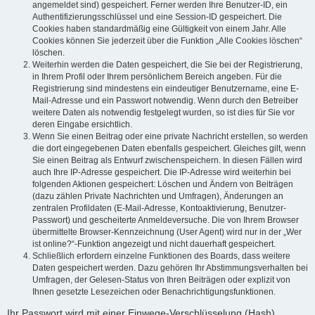
angemeldet sind) gespeichert. Ferner werden Ihre Benutzer-ID, ein
Authentifizierungsschlüssel und eine Session-ID gespeichert. Die
Cookies haben standardmäßig eine Gültigkeit von einem Jahr. Alle
Cookies können Sie jederzeit über die Funktion „Alle Cookies löschen“
löschen.
Weiterhin werden die Daten gespeichert, die Sie bei der Registrierung,
in Ihrem Profil oder Ihrem persönlichem Bereich angeben. Für die
Registrierung sind mindestens ein eindeutiger Benutzername, eine E-
Mail-Adresse und ein Passwort notwendig. Wenn durch den Betreiber
weitere Daten als notwendig festgelegt wurden, so ist dies für Sie vor
deren Eingabe ersichtlich.
Wenn Sie einen Beitrag oder eine private Nachricht erstellen, so werden
die dort eingegebenen Daten ebenfalls gespeichert. Gleiches gilt, wenn
Sie einen Beitrag als Entwurf zwischenspeichern. In diesen Fällen wird
auch Ihre IP-Adresse gespeichert. Die IP-Adresse wird weiterhin bei
folgenden Aktionen gespeichert: Löschen und Ändern von Beiträgen
(dazu zählen Private Nachrichten und Umfragen), Änderungen an
zentralen Profildaten (E-Mail-Adresse, Kontoaktivierung, Benutzer-
Passwort) und gescheiterte Anmeldeversuche. Die von Ihrem Browser
übermittelte Browser-Kennzeichnung (User Agent) wird nur in der „Wer
ist online?“-Funktion angezeigt und nicht dauerhaft gespeichert.
Schließlich erfordern einzelne Funktionen des Boards, dass weitere
Daten gespeichert werden. Dazu gehören Ihr Abstimmungsverhalten bei
Umfragen, der Gelesen-Status von Ihren Beiträgen oder explizit von
Ihnen gesetzte Lesezeichen oder Benachrichtigungsfunktionen.
Ihr Passwort wird mit einer Einwege-Verschlüsselung (Hash)