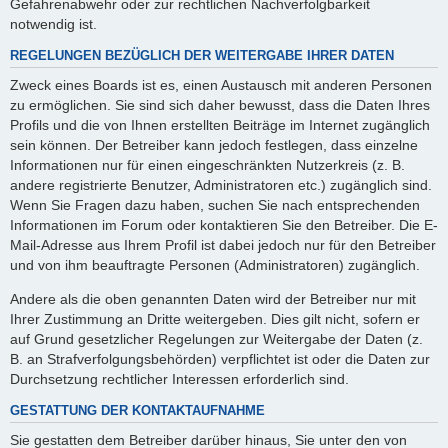
Gefahrenabwehr oder zur rechtlichen Nachverfolgbarkeit
notwendig ist.
REGELUNGEN BEZÜGLICH DER WEITERGABE IHRER DATEN
Zweck eines Boards ist es, einen Austausch mit anderen Personen
zu ermöglichen. Sie sind sich daher bewusst, dass die Daten Ihres
Profils und die von Ihnen erstellten Beiträge im Internet zugänglich
sein können. Der Betreiber kann jedoch festlegen, dass einzelne
Informationen nur für einen eingeschränkten Nutzerkreis (z. B.
andere registrierte Benutzer, Administratoren etc.) zugänglich sind.
Wenn Sie Fragen dazu haben, suchen Sie nach entsprechenden
Informationen im Forum oder kontaktieren Sie den Betreiber. Die E-
Mail-Adresse aus Ihrem Profil ist dabei jedoch nur für den Betreiber
und von ihm beauftragte Personen (Administratoren) zugänglich.
Andere als die oben genannten Daten wird der Betreiber nur mit
Ihrer Zustimmung an Dritte weitergeben. Dies gilt nicht, sofern er
auf Grund gesetzlicher Regelungen zur Weitergabe der Daten (z.
B. an Strafverfolgungsbehörden) verpflichtet ist oder die Daten zur
Durchsetzung rechtlicher Interessen erforderlich sind.
GESTATTUNG DER KONTAKTAUFNAHME
Sie gestatten dem Betreiber darüber hinaus, Sie unter den von