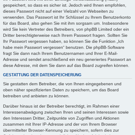
gespeichert, so dass es sicher ist. Jedoch wird Ihnen empfohlen,
dieses Passwort nicht auf einer Vielzahl von Webseiten zu
verwenden. Das Passwort ist Ihr Schlüssel zu Ihrem Benutzerkonto
für das Board, also gehen Sie mit ihm sorgsam um. Insbesondere
wird Sie kein Vertreter des Betreibers, von phpBB Limited oder ein
Dritter berechtigterweise nach Ihrem Passwort fragen. Sollten Sie
Ihr Passwort vergessen haben, so können Sie die Funktion „Ich
habe mein Passwort vergessen“ benutzen. Die phpBB-Software
fragt Sie dann nach Ihrem Benutzernamen und Ihrer E-Mail-
Adresse und sendet anschließend ein neu generiertes Passwort an
diese Adresse, mit dem Sie dann auf das Board zugreifen können.
GESTATTUNG DER DATENSPEICHERUNG
Sie gestatten dem Betreiber, die von Ihnen eingegebenen und
oben näher spezifizierten Daten zu speichern, um das Board
betreiben und anbieten zu können.
Darüber hinaus ist der Betreiber berechtigt, im Rahmen einer
Interessenabwägung zwischen Ihren und seinen Interessen sowie
den Interessen Dritter, Zeitpunkte von Zugriffen und Aktionen
zusammen mit Ihrer IP-Adresse und der von Ihrem Browser
übermittelter Browser-Kennung zu speichern, sofern dies zur