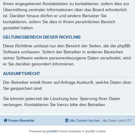
Ihnen angegebenen Kontaktdaten zu kontaktieren, sofern dies zur
Übermittlung zentraler Informationen über das Board erforderlich
ist. Darüber hinaus dürfen er und andere Benutzer Sie
kontaktieren, sofern Sie dies in Ihrem persönlichen Bereich
gestattet haben.
GELTUNGSBEREICH DIESER RICHTLINIE
Diese Richtlinie umfasst nur den Bereich der Seiten, die die phpBB-
Software umfassen. Sofern der Betreiber in anderen Bereichen
seiner Software weitere personenbezogene Daten verarbeitet, wird
er Sie darüber gesondert informieren.
AUSKUNFTSRECHT
Der Betreiber erteilt Ihnen auf Anfrage Auskunft, welche Daten über
Sie gespeichert sind.
Sie können jederzeit die Löschung bzw. Sperrung Ihrer Daten
verlangen. Kontaktieren Sie hierzu bitte den Betreiber.
Foren-Übersicht
Alle Cookies löschen
Alle Zeiten sind
UTC
Powered by
phpBB
® Forum Software © phpBB Limited