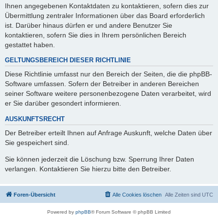
Ihnen angegebenen Kontaktdaten zu kontaktieren, sofern dies zur
Übermittlung zentraler Informationen über das Board erforderlich
ist. Darüber hinaus dürfen er und andere Benutzer Sie
kontaktieren, sofern Sie dies in Ihrem persönlichen Bereich
gestattet haben.
GELTUNGSBEREICH DIESER RICHTLINIE
Diese Richtlinie umfasst nur den Bereich der Seiten, die die phpBB-
Software umfassen. Sofern der Betreiber in anderen Bereichen
seiner Software weitere personenbezogene Daten verarbeitet, wird
er Sie darüber gesondert informieren.
AUSKUNFTSRECHT
Der Betreiber erteilt Ihnen auf Anfrage Auskunft, welche Daten über
Sie gespeichert sind.
Sie können jederzeit die Löschung bzw. Sperrung Ihrer Daten
verlangen. Kontaktieren Sie hierzu bitte den Betreiber.
Foren-Übersicht
Alle Cookies löschen
Alle Zeiten sind
UTC
Powered by
phpBB
® Forum Software © phpBB Limited