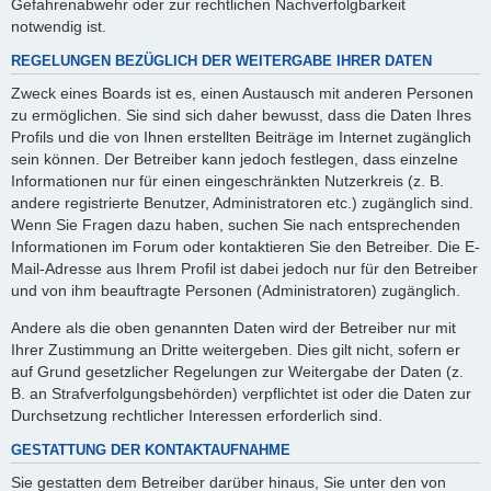
Gefahrenabwehr oder zur rechtlichen Nachverfolgbarkeit
notwendig ist.
REGELUNGEN BEZÜGLICH DER WEITERGABE IHRER DATEN
Zweck eines Boards ist es, einen Austausch mit anderen Personen
zu ermöglichen. Sie sind sich daher bewusst, dass die Daten Ihres
Profils und die von Ihnen erstellten Beiträge im Internet zugänglich
sein können. Der Betreiber kann jedoch festlegen, dass einzelne
Informationen nur für einen eingeschränkten Nutzerkreis (z. B.
andere registrierte Benutzer, Administratoren etc.) zugänglich sind.
Wenn Sie Fragen dazu haben, suchen Sie nach entsprechenden
Informationen im Forum oder kontaktieren Sie den Betreiber. Die E-
Mail-Adresse aus Ihrem Profil ist dabei jedoch nur für den Betreiber
und von ihm beauftragte Personen (Administratoren) zugänglich.
Andere als die oben genannten Daten wird der Betreiber nur mit
Ihrer Zustimmung an Dritte weitergeben. Dies gilt nicht, sofern er
auf Grund gesetzlicher Regelungen zur Weitergabe der Daten (z.
B. an Strafverfolgungsbehörden) verpflichtet ist oder die Daten zur
Durchsetzung rechtlicher Interessen erforderlich sind.
GESTATTUNG DER KONTAKTAUFNAHME
Sie gestatten dem Betreiber darüber hinaus, Sie unter den von