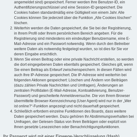
angemeldet sind) gespeichert. Ferner werden Ihre Benutzer-ID, ein
Authentifizierungsschlüssel und eine Session-ID gespeichert. Die
Cookies haben standardmäßig eine Gültigkeit von einem Jahr. Alle
Cookies können Sie jederzeit über die Funktion „Alle Cookies löschen“
löschen.
Weiterhin werden die Daten gespeichert, die Sie bei der Registrierung,
in Ihrem Profil oder Ihrem persönlichem Bereich angeben. Für die
Registrierung sind mindestens ein eindeutiger Benutzername, eine E-
Mail-Adresse und ein Passwort notwendig. Wenn durch den Betreiber
weitere Daten als notwendig festgelegt wurden, so ist dies für Sie vor
deren Eingabe ersichtlich.
Wenn Sie einen Beitrag oder eine private Nachricht erstellen, so werden
die dort eingegebenen Daten ebenfalls gespeichert. Gleiches gilt, wenn
Sie einen Beitrag als Entwurf zwischenspeichern. In diesen Fällen wird
auch Ihre IP-Adresse gespeichert. Die IP-Adresse wird weiterhin bei
folgenden Aktionen gespeichert: Löschen und Ändern von Beiträgen
(dazu zählen Private Nachrichten und Umfragen), Änderungen an
zentralen Profildaten (E-Mail-Adresse, Kontoaktivierung, Benutzer-
Passwort) und gescheiterte Anmeldeversuche. Die von Ihrem Browser
übermittelte Browser-Kennzeichnung (User Agent) wird nur in der „Wer
ist online?“-Funktion angezeigt und nicht dauerhaft gespeichert.
Schließlich erfordern einzelne Funktionen des Boards, dass weitere
Daten gespeichert werden. Dazu gehören Ihr Abstimmungsverhalten bei
Umfragen, der Gelesen-Status von Ihren Beiträgen oder explizit von
Ihnen gesetzte Lesezeichen oder Benachrichtigungsfunktionen.
Ihr Passwort wird mit einer Einwege-Verschlüsselung (Hash)