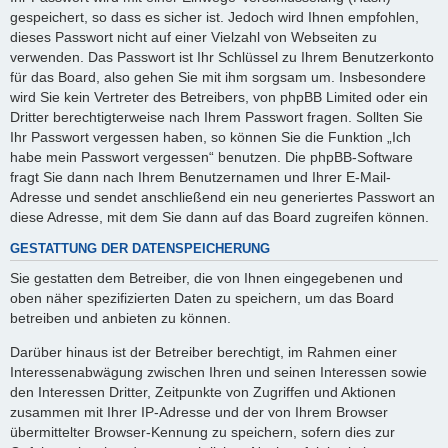
gespeichert, so dass es sicher ist. Jedoch wird Ihnen empfohlen,
dieses Passwort nicht auf einer Vielzahl von Webseiten zu
verwenden. Das Passwort ist Ihr Schlüssel zu Ihrem Benutzerkonto
für das Board, also gehen Sie mit ihm sorgsam um. Insbesondere
wird Sie kein Vertreter des Betreibers, von phpBB Limited oder ein
Dritter berechtigterweise nach Ihrem Passwort fragen. Sollten Sie
Ihr Passwort vergessen haben, so können Sie die Funktion „Ich
habe mein Passwort vergessen“ benutzen. Die phpBB-Software
fragt Sie dann nach Ihrem Benutzernamen und Ihrer E-Mail-
Adresse und sendet anschließend ein neu generiertes Passwort an
diese Adresse, mit dem Sie dann auf das Board zugreifen können.
GESTATTUNG DER DATENSPEICHERUNG
Sie gestatten dem Betreiber, die von Ihnen eingegebenen und
oben näher spezifizierten Daten zu speichern, um das Board
betreiben und anbieten zu können.
Darüber hinaus ist der Betreiber berechtigt, im Rahmen einer
Interessenabwägung zwischen Ihren und seinen Interessen sowie
den Interessen Dritter, Zeitpunkte von Zugriffen und Aktionen
zusammen mit Ihrer IP-Adresse und der von Ihrem Browser
übermittelter Browser-Kennung zu speichern, sofern dies zur