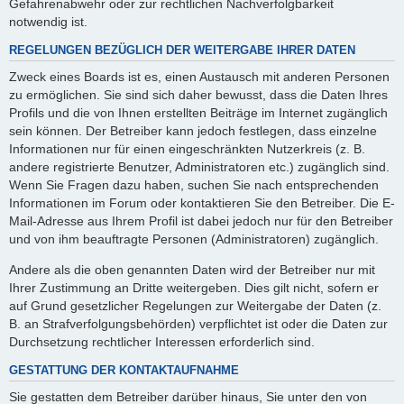
Gefahrenabwehr oder zur rechtlichen Nachverfolgbarkeit
notwendig ist.
REGELUNGEN BEZÜGLICH DER WEITERGABE IHRER DATEN
Zweck eines Boards ist es, einen Austausch mit anderen Personen
zu ermöglichen. Sie sind sich daher bewusst, dass die Daten Ihres
Profils und die von Ihnen erstellten Beiträge im Internet zugänglich
sein können. Der Betreiber kann jedoch festlegen, dass einzelne
Informationen nur für einen eingeschränkten Nutzerkreis (z. B.
andere registrierte Benutzer, Administratoren etc.) zugänglich sind.
Wenn Sie Fragen dazu haben, suchen Sie nach entsprechenden
Informationen im Forum oder kontaktieren Sie den Betreiber. Die E-
Mail-Adresse aus Ihrem Profil ist dabei jedoch nur für den Betreiber
und von ihm beauftragte Personen (Administratoren) zugänglich.
Andere als die oben genannten Daten wird der Betreiber nur mit
Ihrer Zustimmung an Dritte weitergeben. Dies gilt nicht, sofern er
auf Grund gesetzlicher Regelungen zur Weitergabe der Daten (z.
B. an Strafverfolgungsbehörden) verpflichtet ist oder die Daten zur
Durchsetzung rechtlicher Interessen erforderlich sind.
GESTATTUNG DER KONTAKTAUFNAHME
Sie gestatten dem Betreiber darüber hinaus, Sie unter den von