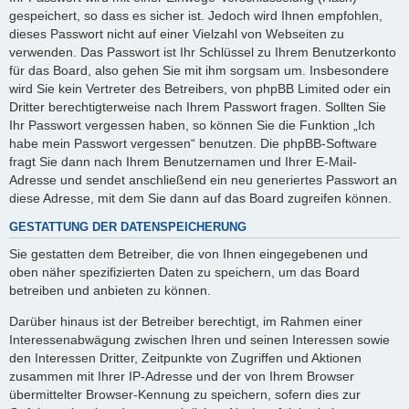
gespeichert, so dass es sicher ist. Jedoch wird Ihnen empfohlen,
dieses Passwort nicht auf einer Vielzahl von Webseiten zu
verwenden. Das Passwort ist Ihr Schlüssel zu Ihrem Benutzerkonto
für das Board, also gehen Sie mit ihm sorgsam um. Insbesondere
wird Sie kein Vertreter des Betreibers, von phpBB Limited oder ein
Dritter berechtigterweise nach Ihrem Passwort fragen. Sollten Sie
Ihr Passwort vergessen haben, so können Sie die Funktion „Ich
habe mein Passwort vergessen“ benutzen. Die phpBB-Software
fragt Sie dann nach Ihrem Benutzernamen und Ihrer E-Mail-
Adresse und sendet anschließend ein neu generiertes Passwort an
diese Adresse, mit dem Sie dann auf das Board zugreifen können.
GESTATTUNG DER DATENSPEICHERUNG
Sie gestatten dem Betreiber, die von Ihnen eingegebenen und
oben näher spezifizierten Daten zu speichern, um das Board
betreiben und anbieten zu können.
Darüber hinaus ist der Betreiber berechtigt, im Rahmen einer
Interessenabwägung zwischen Ihren und seinen Interessen sowie
den Interessen Dritter, Zeitpunkte von Zugriffen und Aktionen
zusammen mit Ihrer IP-Adresse und der von Ihrem Browser
übermittelter Browser-Kennung zu speichern, sofern dies zur