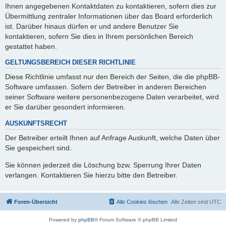
Ihnen angegebenen Kontaktdaten zu kontaktieren, sofern dies zur
Übermittlung zentraler Informationen über das Board erforderlich
ist. Darüber hinaus dürfen er und andere Benutzer Sie
kontaktieren, sofern Sie dies in Ihrem persönlichen Bereich
gestattet haben.
GELTUNGSBEREICH DIESER RICHTLINIE
Diese Richtlinie umfasst nur den Bereich der Seiten, die die phpBB-
Software umfassen. Sofern der Betreiber in anderen Bereichen
seiner Software weitere personenbezogene Daten verarbeitet, wird
er Sie darüber gesondert informieren.
AUSKUNFTSRECHT
Der Betreiber erteilt Ihnen auf Anfrage Auskunft, welche Daten über
Sie gespeichert sind.
Sie können jederzeit die Löschung bzw. Sperrung Ihrer Daten
verlangen. Kontaktieren Sie hierzu bitte den Betreiber.
Foren-Übersicht
Alle Cookies löschen
Alle Zeiten sind
UTC
Powered by
phpBB
® Forum Software © phpBB Limited