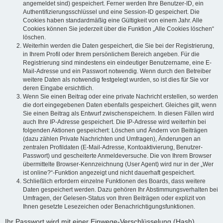
angemeldet sind) gespeichert. Ferner werden Ihre Benutzer-ID, ein
Authentifizierungsschlüssel und eine Session-ID gespeichert. Die
Cookies haben standardmäßig eine Gültigkeit von einem Jahr. Alle
Cookies können Sie jederzeit über die Funktion „Alle Cookies löschen“
löschen.
Weiterhin werden die Daten gespeichert, die Sie bei der Registrierung,
in Ihrem Profil oder Ihrem persönlichem Bereich angeben. Für die
Registrierung sind mindestens ein eindeutiger Benutzername, eine E-
Mail-Adresse und ein Passwort notwendig. Wenn durch den Betreiber
weitere Daten als notwendig festgelegt wurden, so ist dies für Sie vor
deren Eingabe ersichtlich.
Wenn Sie einen Beitrag oder eine private Nachricht erstellen, so werden
die dort eingegebenen Daten ebenfalls gespeichert. Gleiches gilt, wenn
Sie einen Beitrag als Entwurf zwischenspeichern. In diesen Fällen wird
auch Ihre IP-Adresse gespeichert. Die IP-Adresse wird weiterhin bei
folgenden Aktionen gespeichert: Löschen und Ändern von Beiträgen
(dazu zählen Private Nachrichten und Umfragen), Änderungen an
zentralen Profildaten (E-Mail-Adresse, Kontoaktivierung, Benutzer-
Passwort) und gescheiterte Anmeldeversuche. Die von Ihrem Browser
übermittelte Browser-Kennzeichnung (User Agent) wird nur in der „Wer
ist online?“-Funktion angezeigt und nicht dauerhaft gespeichert.
Schließlich erfordern einzelne Funktionen des Boards, dass weitere
Daten gespeichert werden. Dazu gehören Ihr Abstimmungsverhalten bei
Umfragen, der Gelesen-Status von Ihren Beiträgen oder explizit von
Ihnen gesetzte Lesezeichen oder Benachrichtigungsfunktionen.
Ihr Passwort wird mit einer Einwege-Verschlüsselung (Hash)