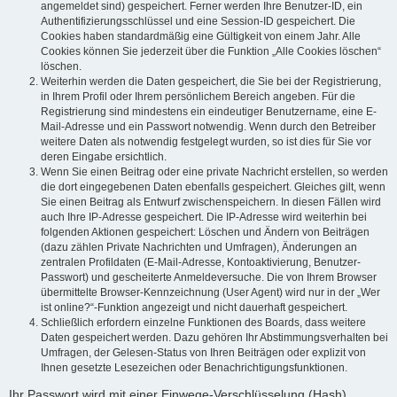
angemeldet sind) gespeichert. Ferner werden Ihre Benutzer-ID, ein
Authentifizierungsschlüssel und eine Session-ID gespeichert. Die
Cookies haben standardmäßig eine Gültigkeit von einem Jahr. Alle
Cookies können Sie jederzeit über die Funktion „Alle Cookies löschen“
löschen.
Weiterhin werden die Daten gespeichert, die Sie bei der Registrierung,
in Ihrem Profil oder Ihrem persönlichem Bereich angeben. Für die
Registrierung sind mindestens ein eindeutiger Benutzername, eine E-
Mail-Adresse und ein Passwort notwendig. Wenn durch den Betreiber
weitere Daten als notwendig festgelegt wurden, so ist dies für Sie vor
deren Eingabe ersichtlich.
Wenn Sie einen Beitrag oder eine private Nachricht erstellen, so werden
die dort eingegebenen Daten ebenfalls gespeichert. Gleiches gilt, wenn
Sie einen Beitrag als Entwurf zwischenspeichern. In diesen Fällen wird
auch Ihre IP-Adresse gespeichert. Die IP-Adresse wird weiterhin bei
folgenden Aktionen gespeichert: Löschen und Ändern von Beiträgen
(dazu zählen Private Nachrichten und Umfragen), Änderungen an
zentralen Profildaten (E-Mail-Adresse, Kontoaktivierung, Benutzer-
Passwort) und gescheiterte Anmeldeversuche. Die von Ihrem Browser
übermittelte Browser-Kennzeichnung (User Agent) wird nur in der „Wer
ist online?“-Funktion angezeigt und nicht dauerhaft gespeichert.
Schließlich erfordern einzelne Funktionen des Boards, dass weitere
Daten gespeichert werden. Dazu gehören Ihr Abstimmungsverhalten bei
Umfragen, der Gelesen-Status von Ihren Beiträgen oder explizit von
Ihnen gesetzte Lesezeichen oder Benachrichtigungsfunktionen.
Ihr Passwort wird mit einer Einwege-Verschlüsselung (Hash)