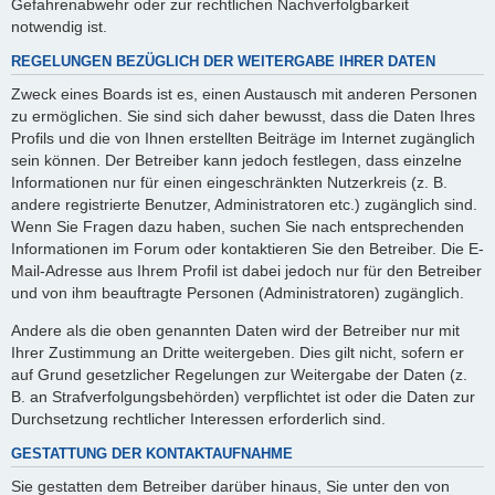
Gefahrenabwehr oder zur rechtlichen Nachverfolgbarkeit
notwendig ist.
REGELUNGEN BEZÜGLICH DER WEITERGABE IHRER DATEN
Zweck eines Boards ist es, einen Austausch mit anderen Personen
zu ermöglichen. Sie sind sich daher bewusst, dass die Daten Ihres
Profils und die von Ihnen erstellten Beiträge im Internet zugänglich
sein können. Der Betreiber kann jedoch festlegen, dass einzelne
Informationen nur für einen eingeschränkten Nutzerkreis (z. B.
andere registrierte Benutzer, Administratoren etc.) zugänglich sind.
Wenn Sie Fragen dazu haben, suchen Sie nach entsprechenden
Informationen im Forum oder kontaktieren Sie den Betreiber. Die E-
Mail-Adresse aus Ihrem Profil ist dabei jedoch nur für den Betreiber
und von ihm beauftragte Personen (Administratoren) zugänglich.
Andere als die oben genannten Daten wird der Betreiber nur mit
Ihrer Zustimmung an Dritte weitergeben. Dies gilt nicht, sofern er
auf Grund gesetzlicher Regelungen zur Weitergabe der Daten (z.
B. an Strafverfolgungsbehörden) verpflichtet ist oder die Daten zur
Durchsetzung rechtlicher Interessen erforderlich sind.
GESTATTUNG DER KONTAKTAUFNAHME
Sie gestatten dem Betreiber darüber hinaus, Sie unter den von