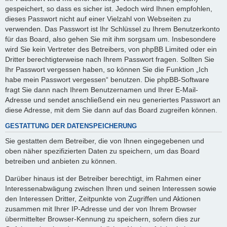
gespeichert, so dass es sicher ist. Jedoch wird Ihnen empfohlen,
dieses Passwort nicht auf einer Vielzahl von Webseiten zu
verwenden. Das Passwort ist Ihr Schlüssel zu Ihrem Benutzerkonto
für das Board, also gehen Sie mit ihm sorgsam um. Insbesondere
wird Sie kein Vertreter des Betreibers, von phpBB Limited oder ein
Dritter berechtigterweise nach Ihrem Passwort fragen. Sollten Sie
Ihr Passwort vergessen haben, so können Sie die Funktion „Ich
habe mein Passwort vergessen“ benutzen. Die phpBB-Software
fragt Sie dann nach Ihrem Benutzernamen und Ihrer E-Mail-
Adresse und sendet anschließend ein neu generiertes Passwort an
diese Adresse, mit dem Sie dann auf das Board zugreifen können.
GESTATTUNG DER DATENSPEICHERUNG
Sie gestatten dem Betreiber, die von Ihnen eingegebenen und
oben näher spezifizierten Daten zu speichern, um das Board
betreiben und anbieten zu können.
Darüber hinaus ist der Betreiber berechtigt, im Rahmen einer
Interessenabwägung zwischen Ihren und seinen Interessen sowie
den Interessen Dritter, Zeitpunkte von Zugriffen und Aktionen
zusammen mit Ihrer IP-Adresse und der von Ihrem Browser
übermittelter Browser-Kennung zu speichern, sofern dies zur