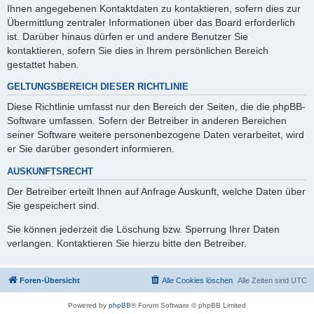
Ihnen angegebenen Kontaktdaten zu kontaktieren, sofern dies zur
Übermittlung zentraler Informationen über das Board erforderlich
ist. Darüber hinaus dürfen er und andere Benutzer Sie
kontaktieren, sofern Sie dies in Ihrem persönlichen Bereich
gestattet haben.
GELTUNGSBEREICH DIESER RICHTLINIE
Diese Richtlinie umfasst nur den Bereich der Seiten, die die phpBB-
Software umfassen. Sofern der Betreiber in anderen Bereichen
seiner Software weitere personenbezogene Daten verarbeitet, wird
er Sie darüber gesondert informieren.
AUSKUNFTSRECHT
Der Betreiber erteilt Ihnen auf Anfrage Auskunft, welche Daten über
Sie gespeichert sind.
Sie können jederzeit die Löschung bzw. Sperrung Ihrer Daten
verlangen. Kontaktieren Sie hierzu bitte den Betreiber.
Foren-Übersicht
Alle Cookies löschen
Alle Zeiten sind
UTC
Powered by
phpBB
® Forum Software © phpBB Limited