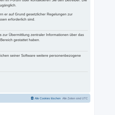
en im Forum oder kontaktieren Sie den Betreiber. Die
ugänglich.
fern er auf Grund gesetzlicher Regelungen zur
sen erforderlich sind.
s zur Übermittlung zentraler Informationen über das
 Bereich gestattet haben.
reichen seiner Software weitere personenbezogene
Alle Cookies löschen
Alle Zeiten sind
UTC