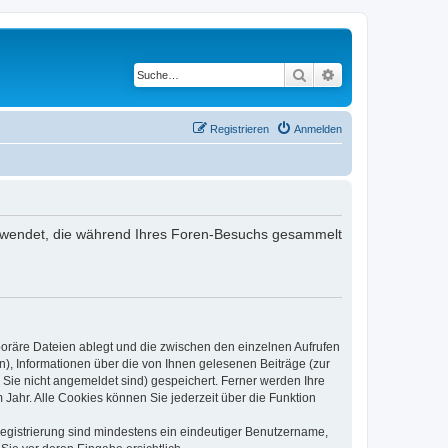
Suche
Erweiterte Suche
Registrieren
Anmelden
 verwendet, die während Ihres Foren-Besuchs gesammelt
poräre Dateien ablegt und die zwischen den einzelnen Aufrufen
n), Informationen über die von Ihnen gelesenen Beiträge (zur
 Sie nicht angemeldet sind) gespeichert. Ferner werden Ihre
Jahr. Alle Cookies können Sie jederzeit über die Funktion
 Registrierung sind mindestens ein eindeutiger Benutzername,