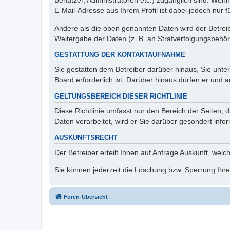
Benutzer, Administratoren etc.) zugänglich sind. We
E-Mail-Adresse aus Ihrem Profil ist dabei jedoch nur 
Andere als die oben genannten Daten wird der Betreibe
Weitergabe der Daten (z. B. an Strafverfolgungsbehörde
GESTATTUNG DER KONTAKTAUFNAHME
Sie gestatten dem Betreiber darüber hinaus, Sie unte
Board erforderlich ist. Darüber hinaus dürfen er und 
GELTUNGSBEREICH DIESER RICHTLINIE
Diese Richtlinie umfasst nur den Bereich der Seiten
Daten verarbeitet, wird er Sie darüber gesondert info
AUSKUNFTSRECHT
Der Betreiber erteilt Ihnen auf Anfrage Auskunft, welc
Sie können jederzeit die Löschung bzw. Sperrung Ihrer
Foren-Übersicht