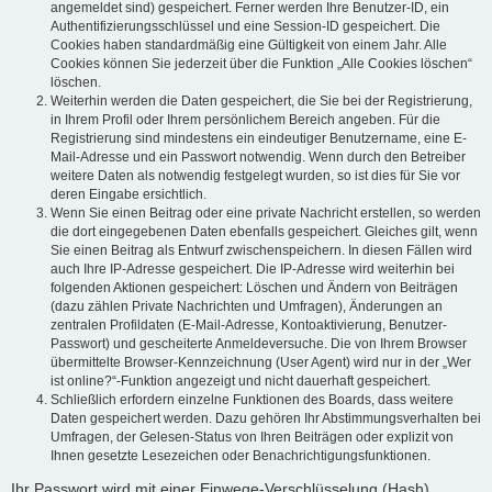
angemeldet sind) gespeichert. Ferner werden Ihre Benutzer-ID, ein
Authentifizierungsschlüssel und eine Session-ID gespeichert. Die
Cookies haben standardmäßig eine Gültigkeit von einem Jahr. Alle
Cookies können Sie jederzeit über die Funktion „Alle Cookies löschen“
löschen.
Weiterhin werden die Daten gespeichert, die Sie bei der Registrierung,
in Ihrem Profil oder Ihrem persönlichem Bereich angeben. Für die
Registrierung sind mindestens ein eindeutiger Benutzername, eine E-
Mail-Adresse und ein Passwort notwendig. Wenn durch den Betreiber
weitere Daten als notwendig festgelegt wurden, so ist dies für Sie vor
deren Eingabe ersichtlich.
Wenn Sie einen Beitrag oder eine private Nachricht erstellen, so werden
die dort eingegebenen Daten ebenfalls gespeichert. Gleiches gilt, wenn
Sie einen Beitrag als Entwurf zwischenspeichern. In diesen Fällen wird
auch Ihre IP-Adresse gespeichert. Die IP-Adresse wird weiterhin bei
folgenden Aktionen gespeichert: Löschen und Ändern von Beiträgen
(dazu zählen Private Nachrichten und Umfragen), Änderungen an
zentralen Profildaten (E-Mail-Adresse, Kontoaktivierung, Benutzer-
Passwort) und gescheiterte Anmeldeversuche. Die von Ihrem Browser
übermittelte Browser-Kennzeichnung (User Agent) wird nur in der „Wer
ist online?“-Funktion angezeigt und nicht dauerhaft gespeichert.
Schließlich erfordern einzelne Funktionen des Boards, dass weitere
Daten gespeichert werden. Dazu gehören Ihr Abstimmungsverhalten bei
Umfragen, der Gelesen-Status von Ihren Beiträgen oder explizit von
Ihnen gesetzte Lesezeichen oder Benachrichtigungsfunktionen.
Ihr Passwort wird mit einer Einwege-Verschlüsselung (Hash)