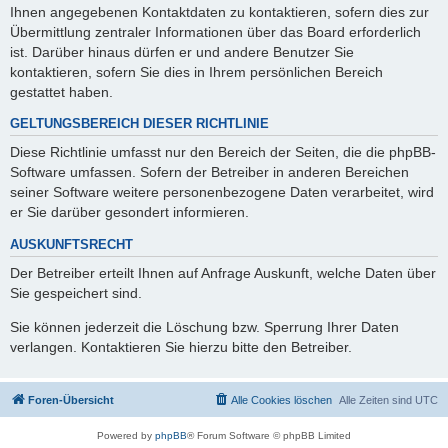
Ihnen angegebenen Kontaktdaten zu kontaktieren, sofern dies zur
Übermittlung zentraler Informationen über das Board erforderlich
ist. Darüber hinaus dürfen er und andere Benutzer Sie
kontaktieren, sofern Sie dies in Ihrem persönlichen Bereich
gestattet haben.
GELTUNGSBEREICH DIESER RICHTLINIE
Diese Richtlinie umfasst nur den Bereich der Seiten, die die phpBB-
Software umfassen. Sofern der Betreiber in anderen Bereichen
seiner Software weitere personenbezogene Daten verarbeitet, wird
er Sie darüber gesondert informieren.
AUSKUNFTSRECHT
Der Betreiber erteilt Ihnen auf Anfrage Auskunft, welche Daten über
Sie gespeichert sind.
Sie können jederzeit die Löschung bzw. Sperrung Ihrer Daten
verlangen. Kontaktieren Sie hierzu bitte den Betreiber.
Foren-Übersicht
Alle Cookies löschen
Alle Zeiten sind
UTC
Powered by
phpBB
® Forum Software © phpBB Limited