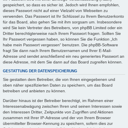
gespeichert, so dass es sicher ist. Jedoch wird Ihnen empfohlen,
dieses Passwort nicht auf einer Vielzahl von Webseiten zu
verwenden. Das Passwort ist Ihr Schlüssel zu Ihrem Benutzerkonto
für das Board, also gehen Sie mit ihm sorgsam um. Insbesondere
wird Sie kein Vertreter des Betreibers, von phpBB Limited oder ein
Dritter berechtigterweise nach Ihrem Passwort fragen. Sollten Sie
Ihr Passwort vergessen haben, so können Sie die Funktion „Ich
habe mein Passwort vergessen“ benutzen. Die phpBB-Software
fragt Sie dann nach Ihrem Benutzernamen und Ihrer E-Mail-
Adresse und sendet anschließend ein neu generiertes Passwort an
diese Adresse, mit dem Sie dann auf das Board zugreifen können.
GESTATTUNG DER DATENSPEICHERUNG
Sie gestatten dem Betreiber, die von Ihnen eingegebenen und
oben näher spezifizierten Daten zu speichern, um das Board
betreiben und anbieten zu können.
Darüber hinaus ist der Betreiber berechtigt, im Rahmen einer
Interessenabwägung zwischen Ihren und seinen Interessen sowie
den Interessen Dritter, Zeitpunkte von Zugriffen und Aktionen
zusammen mit Ihrer IP-Adresse und der von Ihrem Browser
übermittelter Browser-Kennung zu speichern, sofern dies zur