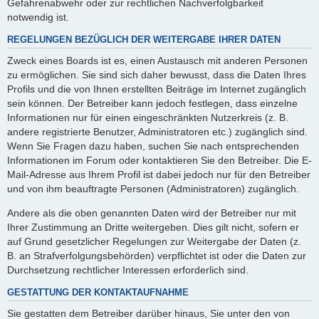
Gefahrenabwehr oder zur rechtlichen Nachverfolgbarkeit
notwendig ist.
REGELUNGEN BEZÜGLICH DER WEITERGABE IHRER DATEN
Zweck eines Boards ist es, einen Austausch mit anderen Personen
zu ermöglichen. Sie sind sich daher bewusst, dass die Daten Ihres
Profils und die von Ihnen erstellten Beiträge im Internet zugänglich
sein können. Der Betreiber kann jedoch festlegen, dass einzelne
Informationen nur für einen eingeschränkten Nutzerkreis (z. B.
andere registrierte Benutzer, Administratoren etc.) zugänglich sind.
Wenn Sie Fragen dazu haben, suchen Sie nach entsprechenden
Informationen im Forum oder kontaktieren Sie den Betreiber. Die E-
Mail-Adresse aus Ihrem Profil ist dabei jedoch nur für den Betreiber
und von ihm beauftragte Personen (Administratoren) zugänglich.
Andere als die oben genannten Daten wird der Betreiber nur mit
Ihrer Zustimmung an Dritte weitergeben. Dies gilt nicht, sofern er
auf Grund gesetzlicher Regelungen zur Weitergabe der Daten (z.
B. an Strafverfolgungsbehörden) verpflichtet ist oder die Daten zur
Durchsetzung rechtlicher Interessen erforderlich sind.
GESTATTUNG DER KONTAKTAUFNAHME
Sie gestatten dem Betreiber darüber hinaus, Sie unter den von