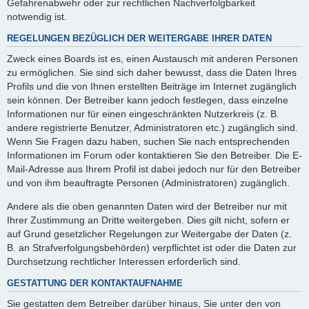
Gefahrenabwehr oder zur rechtlichen Nachverfolgbarkeit
notwendig ist.
REGELUNGEN BEZÜGLICH DER WEITERGABE IHRER DATEN
Zweck eines Boards ist es, einen Austausch mit anderen Personen
zu ermöglichen. Sie sind sich daher bewusst, dass die Daten Ihres
Profils und die von Ihnen erstellten Beiträge im Internet zugänglich
sein können. Der Betreiber kann jedoch festlegen, dass einzelne
Informationen nur für einen eingeschränkten Nutzerkreis (z. B.
andere registrierte Benutzer, Administratoren etc.) zugänglich sind.
Wenn Sie Fragen dazu haben, suchen Sie nach entsprechenden
Informationen im Forum oder kontaktieren Sie den Betreiber. Die E-
Mail-Adresse aus Ihrem Profil ist dabei jedoch nur für den Betreiber
und von ihm beauftragte Personen (Administratoren) zugänglich.
Andere als die oben genannten Daten wird der Betreiber nur mit
Ihrer Zustimmung an Dritte weitergeben. Dies gilt nicht, sofern er
auf Grund gesetzlicher Regelungen zur Weitergabe der Daten (z.
B. an Strafverfolgungsbehörden) verpflichtet ist oder die Daten zur
Durchsetzung rechtlicher Interessen erforderlich sind.
GESTATTUNG DER KONTAKTAUFNAHME
Sie gestatten dem Betreiber darüber hinaus, Sie unter den von