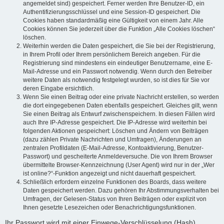
angemeldet sind) gespeichert. Ferner werden Ihre Benutzer-ID, ein
Authentifizierungsschlüssel und eine Session-ID gespeichert. Die
Cookies haben standardmäßig eine Gültigkeit von einem Jahr. Alle
Cookies können Sie jederzeit über die Funktion „Alle Cookies löschen“
löschen.
Weiterhin werden die Daten gespeichert, die Sie bei der Registrierung,
in Ihrem Profil oder Ihrem persönlichem Bereich angeben. Für die
Registrierung sind mindestens ein eindeutiger Benutzername, eine E-
Mail-Adresse und ein Passwort notwendig. Wenn durch den Betreiber
weitere Daten als notwendig festgelegt wurden, so ist dies für Sie vor
deren Eingabe ersichtlich.
Wenn Sie einen Beitrag oder eine private Nachricht erstellen, so werden
die dort eingegebenen Daten ebenfalls gespeichert. Gleiches gilt, wenn
Sie einen Beitrag als Entwurf zwischenspeichern. In diesen Fällen wird
auch Ihre IP-Adresse gespeichert. Die IP-Adresse wird weiterhin bei
folgenden Aktionen gespeichert: Löschen und Ändern von Beiträgen
(dazu zählen Private Nachrichten und Umfragen), Änderungen an
zentralen Profildaten (E-Mail-Adresse, Kontoaktivierung, Benutzer-
Passwort) und gescheiterte Anmeldeversuche. Die von Ihrem Browser
übermittelte Browser-Kennzeichnung (User Agent) wird nur in der „Wer
ist online?“-Funktion angezeigt und nicht dauerhaft gespeichert.
Schließlich erfordern einzelne Funktionen des Boards, dass weitere
Daten gespeichert werden. Dazu gehören Ihr Abstimmungsverhalten bei
Umfragen, der Gelesen-Status von Ihren Beiträgen oder explizit von
Ihnen gesetzte Lesezeichen oder Benachrichtigungsfunktionen.
Ihr Passwort wird mit einer Einwege-Verschlüsselung (Hash)