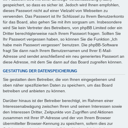
gespeichert, so dass es sicher ist. Jedoch wird Ihnen empfohlen,
dieses Passwort nicht auf einer Vielzahl von Webseiten zu
verwenden. Das Passwort ist Ihr Schlüssel zu Ihrem Benutzerkonto
für das Board, also gehen Sie mit ihm sorgsam um. Insbesondere
wird Sie kein Vertreter des Betreibers, von phpBB Limited oder ein
Dritter berechtigterweise nach Ihrem Passwort fragen. Sollten Sie
Ihr Passwort vergessen haben, so können Sie die Funktion „Ich
habe mein Passwort vergessen“ benutzen. Die phpBB-Software
fragt Sie dann nach Ihrem Benutzernamen und Ihrer E-Mail-
Adresse und sendet anschließend ein neu generiertes Passwort an
diese Adresse, mit dem Sie dann auf das Board zugreifen können.
GESTATTUNG DER DATENSPEICHERUNG
Sie gestatten dem Betreiber, die von Ihnen eingegebenen und
oben näher spezifizierten Daten zu speichern, um das Board
betreiben und anbieten zu können.
Darüber hinaus ist der Betreiber berechtigt, im Rahmen einer
Interessenabwägung zwischen Ihren und seinen Interessen sowie
den Interessen Dritter, Zeitpunkte von Zugriffen und Aktionen
zusammen mit Ihrer IP-Adresse und der von Ihrem Browser
übermittelter Browser-Kennung zu speichern, sofern dies zur