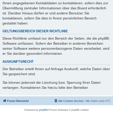
Ihnen angegebenen Kontaktdaten zu kontaktieren, sofern dies zur
Übermittlung zentraler Informationen über das Board erforderlich
ist. Darüber hinaus dürfen er und andere Benutzer Sie
kontaktieren, sofern Sie dies in Ihrem persönlichen Bereich
gestattet haben.
GELTUNGSBEREICH DIESER RICHTLINIE
Diese Richtlinie umfasst nur den Bereich der Seiten, die die phpBB-
Software umfassen. Sofern der Betreiber in anderen Bereichen
seiner Software weitere personenbezogene Daten verarbeitet, wird
er Sie darüber gesondert informieren.
AUSKUNFTSRECHT
Der Betreiber erteilt Ihnen auf Anfrage Auskunft, welche Daten über
Sie gespeichert sind.
Sie können jederzeit die Löschung bzw. Sperrung Ihrer Daten
verlangen. Kontaktieren Sie hierzu bitte den Betreiber.
Foren-Übersicht
Alle Cookies löschen
Alle Zeiten sind
UTC
Powered by
phpBB
® Forum Software © phpBB Limited