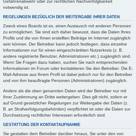
Gefahrenabwehr oder zur rechtlichen Nachverfolgbarkeit
notwendig ist.
REGELUNGEN BEZÜGLICH DER WEITERGABE IHRER DATEN
Zweck eines Boards ist es, einen Austausch mit anderen Personen
zu ermöglichen. Sie sind sich daher bewusst, dass die Daten Ihres
Profils und die von Ihnen erstellten Beiträge im Internet zugänglich
sein können. Der Betreiber kann jedoch festlegen, dass einzelne
Informationen nur für einen eingeschränkten Nutzerkreis (z. B.
andere registrierte Benutzer, Administratoren etc.) zugänglich sind.
Wenn Sie Fragen dazu haben, suchen Sie nach entsprechenden
Informationen im Forum oder kontaktieren Sie den Betreiber. Die E-
Mail-Adresse aus Ihrem Profil ist dabei jedoch nur für den Betreiber
und von ihm beauftragte Personen (Administratoren) zugänglich.
Andere als die oben genannten Daten wird der Betreiber nur mit
Ihrer Zustimmung an Dritte weitergeben. Dies gilt nicht, sofern er
auf Grund gesetzlicher Regelungen zur Weitergabe der Daten (z.
B. an Strafverfolgungsbehörden) verpflichtet ist oder die Daten zur
Durchsetzung rechtlicher Interessen erforderlich sind.
GESTATTUNG DER KONTAKTAUFNAHME
Sie gestatten dem Betreiber darüber hinaus, Sie unter den von