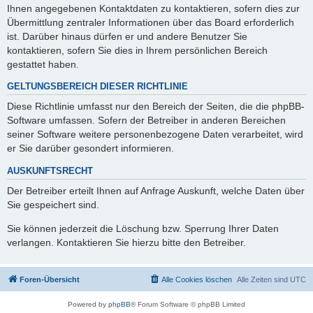
Ihnen angegebenen Kontaktdaten zu kontaktieren, sofern dies zur
Übermittlung zentraler Informationen über das Board erforderlich
ist. Darüber hinaus dürfen er und andere Benutzer Sie
kontaktieren, sofern Sie dies in Ihrem persönlichen Bereich
gestattet haben.
GELTUNGSBEREICH DIESER RICHTLINIE
Diese Richtlinie umfasst nur den Bereich der Seiten, die die phpBB-
Software umfassen. Sofern der Betreiber in anderen Bereichen
seiner Software weitere personenbezogene Daten verarbeitet, wird
er Sie darüber gesondert informieren.
AUSKUNFTSRECHT
Der Betreiber erteilt Ihnen auf Anfrage Auskunft, welche Daten über
Sie gespeichert sind.
Sie können jederzeit die Löschung bzw. Sperrung Ihrer Daten
verlangen. Kontaktieren Sie hierzu bitte den Betreiber.
Foren-Übersicht
Alle Cookies löschen
Alle Zeiten sind
UTC
Powered by
phpBB
® Forum Software © phpBB Limited