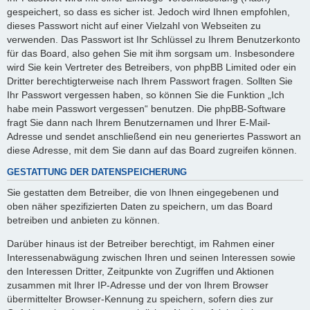
gespeichert, so dass es sicher ist. Jedoch wird Ihnen empfohlen,
dieses Passwort nicht auf einer Vielzahl von Webseiten zu
verwenden. Das Passwort ist Ihr Schlüssel zu Ihrem Benutzerkonto
für das Board, also gehen Sie mit ihm sorgsam um. Insbesondere
wird Sie kein Vertreter des Betreibers, von phpBB Limited oder ein
Dritter berechtigterweise nach Ihrem Passwort fragen. Sollten Sie
Ihr Passwort vergessen haben, so können Sie die Funktion „Ich
habe mein Passwort vergessen“ benutzen. Die phpBB-Software
fragt Sie dann nach Ihrem Benutzernamen und Ihrer E-Mail-
Adresse und sendet anschließend ein neu generiertes Passwort an
diese Adresse, mit dem Sie dann auf das Board zugreifen können.
GESTATTUNG DER DATENSPEICHERUNG
Sie gestatten dem Betreiber, die von Ihnen eingegebenen und
oben näher spezifizierten Daten zu speichern, um das Board
betreiben und anbieten zu können.
Darüber hinaus ist der Betreiber berechtigt, im Rahmen einer
Interessenabwägung zwischen Ihren und seinen Interessen sowie
den Interessen Dritter, Zeitpunkte von Zugriffen und Aktionen
zusammen mit Ihrer IP-Adresse und der von Ihrem Browser
übermittelter Browser-Kennung zu speichern, sofern dies zur