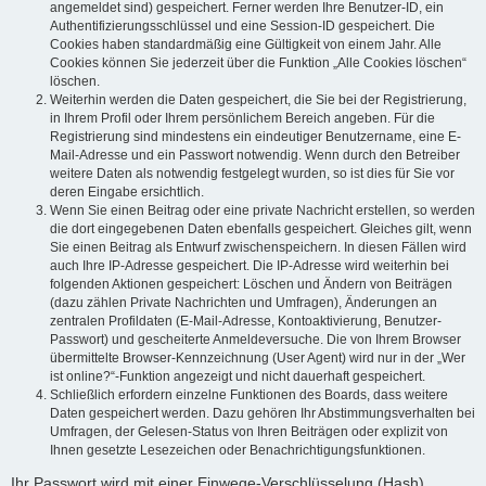
angemeldet sind) gespeichert. Ferner werden Ihre Benutzer-ID, ein
Authentifizierungsschlüssel und eine Session-ID gespeichert. Die
Cookies haben standardmäßig eine Gültigkeit von einem Jahr. Alle
Cookies können Sie jederzeit über die Funktion „Alle Cookies löschen“
löschen.
Weiterhin werden die Daten gespeichert, die Sie bei der Registrierung,
in Ihrem Profil oder Ihrem persönlichem Bereich angeben. Für die
Registrierung sind mindestens ein eindeutiger Benutzername, eine E-
Mail-Adresse und ein Passwort notwendig. Wenn durch den Betreiber
weitere Daten als notwendig festgelegt wurden, so ist dies für Sie vor
deren Eingabe ersichtlich.
Wenn Sie einen Beitrag oder eine private Nachricht erstellen, so werden
die dort eingegebenen Daten ebenfalls gespeichert. Gleiches gilt, wenn
Sie einen Beitrag als Entwurf zwischenspeichern. In diesen Fällen wird
auch Ihre IP-Adresse gespeichert. Die IP-Adresse wird weiterhin bei
folgenden Aktionen gespeichert: Löschen und Ändern von Beiträgen
(dazu zählen Private Nachrichten und Umfragen), Änderungen an
zentralen Profildaten (E-Mail-Adresse, Kontoaktivierung, Benutzer-
Passwort) und gescheiterte Anmeldeversuche. Die von Ihrem Browser
übermittelte Browser-Kennzeichnung (User Agent) wird nur in der „Wer
ist online?“-Funktion angezeigt und nicht dauerhaft gespeichert.
Schließlich erfordern einzelne Funktionen des Boards, dass weitere
Daten gespeichert werden. Dazu gehören Ihr Abstimmungsverhalten bei
Umfragen, der Gelesen-Status von Ihren Beiträgen oder explizit von
Ihnen gesetzte Lesezeichen oder Benachrichtigungsfunktionen.
Ihr Passwort wird mit einer Einwege-Verschlüsselung (Hash)