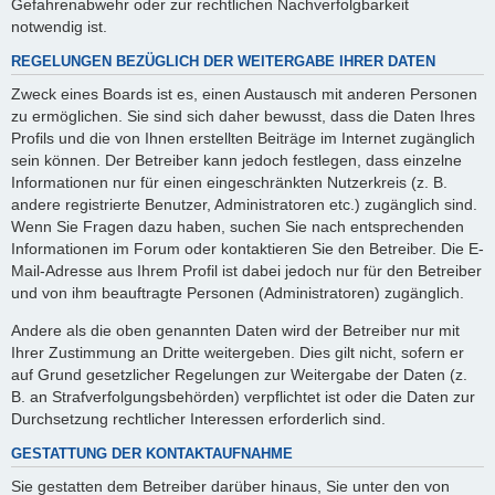
Gefahrenabwehr oder zur rechtlichen Nachverfolgbarkeit
notwendig ist.
REGELUNGEN BEZÜGLICH DER WEITERGABE IHRER DATEN
Zweck eines Boards ist es, einen Austausch mit anderen Personen
zu ermöglichen. Sie sind sich daher bewusst, dass die Daten Ihres
Profils und die von Ihnen erstellten Beiträge im Internet zugänglich
sein können. Der Betreiber kann jedoch festlegen, dass einzelne
Informationen nur für einen eingeschränkten Nutzerkreis (z. B.
andere registrierte Benutzer, Administratoren etc.) zugänglich sind.
Wenn Sie Fragen dazu haben, suchen Sie nach entsprechenden
Informationen im Forum oder kontaktieren Sie den Betreiber. Die E-
Mail-Adresse aus Ihrem Profil ist dabei jedoch nur für den Betreiber
und von ihm beauftragte Personen (Administratoren) zugänglich.
Andere als die oben genannten Daten wird der Betreiber nur mit
Ihrer Zustimmung an Dritte weitergeben. Dies gilt nicht, sofern er
auf Grund gesetzlicher Regelungen zur Weitergabe der Daten (z.
B. an Strafverfolgungsbehörden) verpflichtet ist oder die Daten zur
Durchsetzung rechtlicher Interessen erforderlich sind.
GESTATTUNG DER KONTAKTAUFNAHME
Sie gestatten dem Betreiber darüber hinaus, Sie unter den von