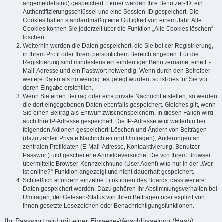
angemeldet sind) gespeichert. Ferner werden Ihre Benutzer-ID, ein
Authentifizierungsschlüssel und eine Session-ID gespeichert. Die
Cookies haben standardmäßig eine Gültigkeit von einem Jahr. Alle
Cookies können Sie jederzeit über die Funktion „Alle Cookies löschen“
löschen.
Weiterhin werden die Daten gespeichert, die Sie bei der Registrierung,
in Ihrem Profil oder Ihrem persönlichem Bereich angeben. Für die
Registrierung sind mindestens ein eindeutiger Benutzername, eine E-
Mail-Adresse und ein Passwort notwendig. Wenn durch den Betreiber
weitere Daten als notwendig festgelegt wurden, so ist dies für Sie vor
deren Eingabe ersichtlich.
Wenn Sie einen Beitrag oder eine private Nachricht erstellen, so werden
die dort eingegebenen Daten ebenfalls gespeichert. Gleiches gilt, wenn
Sie einen Beitrag als Entwurf zwischenspeichern. In diesen Fällen wird
auch Ihre IP-Adresse gespeichert. Die IP-Adresse wird weiterhin bei
folgenden Aktionen gespeichert: Löschen und Ändern von Beiträgen
(dazu zählen Private Nachrichten und Umfragen), Änderungen an
zentralen Profildaten (E-Mail-Adresse, Kontoaktivierung, Benutzer-
Passwort) und gescheiterte Anmeldeversuche. Die von Ihrem Browser
übermittelte Browser-Kennzeichnung (User Agent) wird nur in der „Wer
ist online?“-Funktion angezeigt und nicht dauerhaft gespeichert.
Schließlich erfordern einzelne Funktionen des Boards, dass weitere
Daten gespeichert werden. Dazu gehören Ihr Abstimmungsverhalten bei
Umfragen, der Gelesen-Status von Ihren Beiträgen oder explizit von
Ihnen gesetzte Lesezeichen oder Benachrichtigungsfunktionen.
Ihr Passwort wird mit einer Einwege-Verschlüsselung (Hash)