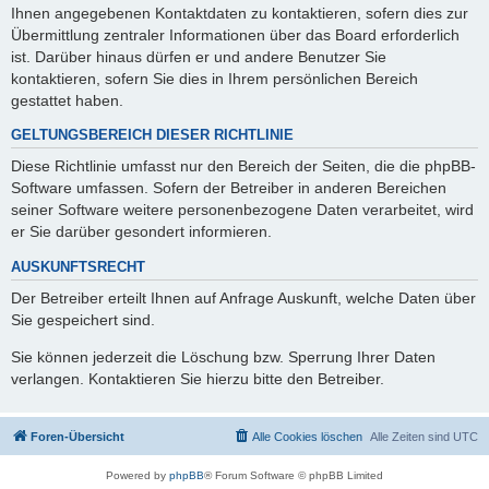
Ihnen angegebenen Kontaktdaten zu kontaktieren, sofern dies zur
Übermittlung zentraler Informationen über das Board erforderlich
ist. Darüber hinaus dürfen er und andere Benutzer Sie
kontaktieren, sofern Sie dies in Ihrem persönlichen Bereich
gestattet haben.
GELTUNGSBEREICH DIESER RICHTLINIE
Diese Richtlinie umfasst nur den Bereich der Seiten, die die phpBB-
Software umfassen. Sofern der Betreiber in anderen Bereichen
seiner Software weitere personenbezogene Daten verarbeitet, wird
er Sie darüber gesondert informieren.
AUSKUNFTSRECHT
Der Betreiber erteilt Ihnen auf Anfrage Auskunft, welche Daten über
Sie gespeichert sind.
Sie können jederzeit die Löschung bzw. Sperrung Ihrer Daten
verlangen. Kontaktieren Sie hierzu bitte den Betreiber.
Foren-Übersicht
Alle Cookies löschen
Alle Zeiten sind
UTC
Powered by
phpBB
® Forum Software © phpBB Limited