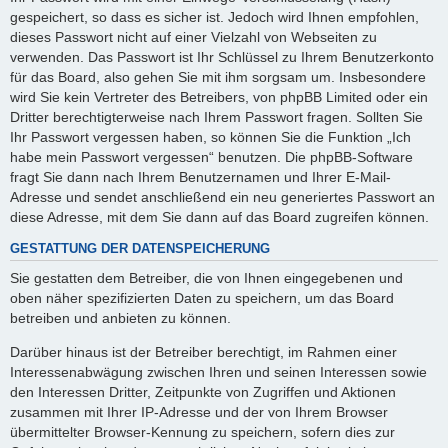
gespeichert, so dass es sicher ist. Jedoch wird Ihnen empfohlen,
dieses Passwort nicht auf einer Vielzahl von Webseiten zu
verwenden. Das Passwort ist Ihr Schlüssel zu Ihrem Benutzerkonto
für das Board, also gehen Sie mit ihm sorgsam um. Insbesondere
wird Sie kein Vertreter des Betreibers, von phpBB Limited oder ein
Dritter berechtigterweise nach Ihrem Passwort fragen. Sollten Sie
Ihr Passwort vergessen haben, so können Sie die Funktion „Ich
habe mein Passwort vergessen“ benutzen. Die phpBB-Software
fragt Sie dann nach Ihrem Benutzernamen und Ihrer E-Mail-
Adresse und sendet anschließend ein neu generiertes Passwort an
diese Adresse, mit dem Sie dann auf das Board zugreifen können.
GESTATTUNG DER DATENSPEICHERUNG
Sie gestatten dem Betreiber, die von Ihnen eingegebenen und
oben näher spezifizierten Daten zu speichern, um das Board
betreiben und anbieten zu können.
Darüber hinaus ist der Betreiber berechtigt, im Rahmen einer
Interessenabwägung zwischen Ihren und seinen Interessen sowie
den Interessen Dritter, Zeitpunkte von Zugriffen und Aktionen
zusammen mit Ihrer IP-Adresse und der von Ihrem Browser
übermittelter Browser-Kennung zu speichern, sofern dies zur