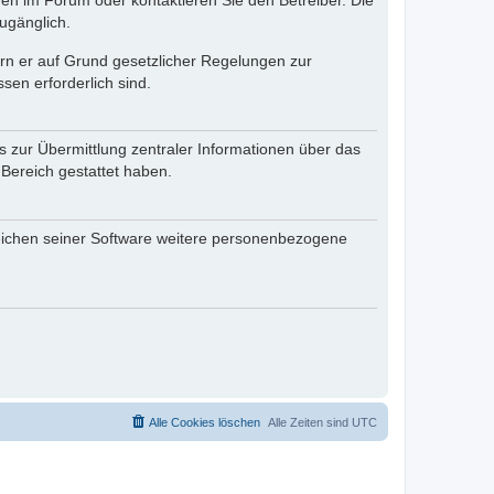
en im Forum oder kontaktieren Sie den Betreiber. Die
ugänglich.
fern er auf Grund gesetzlicher Regelungen zur
sen erforderlich sind.
s zur Übermittlung zentraler Informationen über das
 Bereich gestattet haben.
reichen seiner Software weitere personenbezogene
Alle Cookies löschen
Alle Zeiten sind
UTC