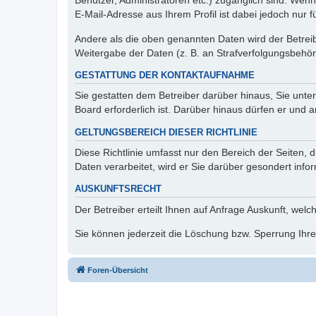
Benutzer, Administratoren etc.) zugänglich sind. We
E-Mail-Adresse aus Ihrem Profil ist dabei jedoch nur 
Andere als die oben genannten Daten wird der Betreibe
Weitergabe der Daten (z. B. an Strafverfolgungsbehörde
GESTATTUNG DER KONTAKTAUFNAHME
Sie gestatten dem Betreiber darüber hinaus, Sie unte
Board erforderlich ist. Darüber hinaus dürfen er und 
GELTUNGSBEREICH DIESER RICHTLINIE
Diese Richtlinie umfasst nur den Bereich der Seiten
Daten verarbeitet, wird er Sie darüber gesondert info
AUSKUNFTSRECHT
Der Betreiber erteilt Ihnen auf Anfrage Auskunft, welc
Sie können jederzeit die Löschung bzw. Sperrung Ihrer
Foren-Übersicht