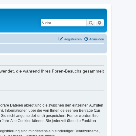
Suche
Erweiterte Suche
Registrieren
Anmelden
 verwendet, die während Ihres Foren-Besuchs gesammelt
poräre Dateien ablegt und die zwischen den einzelnen Aufrufen
n), Informationen über die von Ihnen gelesenen Beiträge (zur
 Sie nicht angemeldet sind) gespeichert. Ferner werden Ihre
Jahr. Alle Cookies können Sie jederzeit über die Funktion
 Registrierung sind mindestens ein eindeutiger Benutzername,