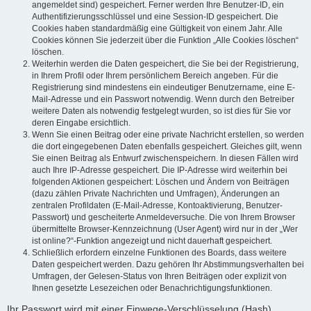
angemeldet sind) gespeichert. Ferner werden Ihre Benutzer-ID, ein
Authentifizierungsschlüssel und eine Session-ID gespeichert. Die
Cookies haben standardmäßig eine Gültigkeit von einem Jahr. Alle
Cookies können Sie jederzeit über die Funktion „Alle Cookies löschen“
löschen.
Weiterhin werden die Daten gespeichert, die Sie bei der Registrierung,
in Ihrem Profil oder Ihrem persönlichem Bereich angeben. Für die
Registrierung sind mindestens ein eindeutiger Benutzername, eine E-
Mail-Adresse und ein Passwort notwendig. Wenn durch den Betreiber
weitere Daten als notwendig festgelegt wurden, so ist dies für Sie vor
deren Eingabe ersichtlich.
Wenn Sie einen Beitrag oder eine private Nachricht erstellen, so werden
die dort eingegebenen Daten ebenfalls gespeichert. Gleiches gilt, wenn
Sie einen Beitrag als Entwurf zwischenspeichern. In diesen Fällen wird
auch Ihre IP-Adresse gespeichert. Die IP-Adresse wird weiterhin bei
folgenden Aktionen gespeichert: Löschen und Ändern von Beiträgen
(dazu zählen Private Nachrichten und Umfragen), Änderungen an
zentralen Profildaten (E-Mail-Adresse, Kontoaktivierung, Benutzer-
Passwort) und gescheiterte Anmeldeversuche. Die von Ihrem Browser
übermittelte Browser-Kennzeichnung (User Agent) wird nur in der „Wer
ist online?“-Funktion angezeigt und nicht dauerhaft gespeichert.
Schließlich erfordern einzelne Funktionen des Boards, dass weitere
Daten gespeichert werden. Dazu gehören Ihr Abstimmungsverhalten bei
Umfragen, der Gelesen-Status von Ihren Beiträgen oder explizit von
Ihnen gesetzte Lesezeichen oder Benachrichtigungsfunktionen.
Ihr Passwort wird mit einer Einwege-Verschlüsselung (Hash)