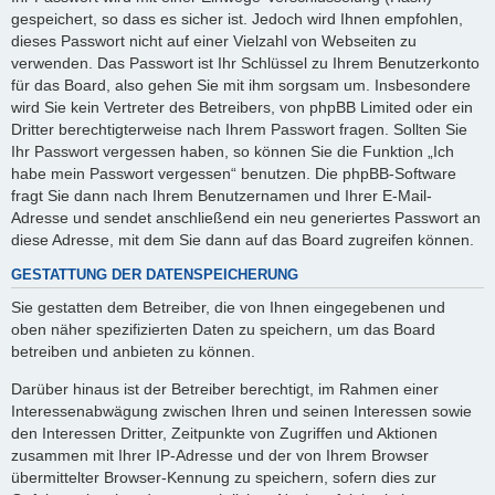
gespeichert, so dass es sicher ist. Jedoch wird Ihnen empfohlen,
dieses Passwort nicht auf einer Vielzahl von Webseiten zu
verwenden. Das Passwort ist Ihr Schlüssel zu Ihrem Benutzerkonto
für das Board, also gehen Sie mit ihm sorgsam um. Insbesondere
wird Sie kein Vertreter des Betreibers, von phpBB Limited oder ein
Dritter berechtigterweise nach Ihrem Passwort fragen. Sollten Sie
Ihr Passwort vergessen haben, so können Sie die Funktion „Ich
habe mein Passwort vergessen“ benutzen. Die phpBB-Software
fragt Sie dann nach Ihrem Benutzernamen und Ihrer E-Mail-
Adresse und sendet anschließend ein neu generiertes Passwort an
diese Adresse, mit dem Sie dann auf das Board zugreifen können.
GESTATTUNG DER DATENSPEICHERUNG
Sie gestatten dem Betreiber, die von Ihnen eingegebenen und
oben näher spezifizierten Daten zu speichern, um das Board
betreiben und anbieten zu können.
Darüber hinaus ist der Betreiber berechtigt, im Rahmen einer
Interessenabwägung zwischen Ihren und seinen Interessen sowie
den Interessen Dritter, Zeitpunkte von Zugriffen und Aktionen
zusammen mit Ihrer IP-Adresse und der von Ihrem Browser
übermittelter Browser-Kennung zu speichern, sofern dies zur