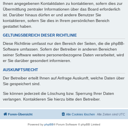
Ihnen angegebenen Kontaktdaten zu kontaktieren, sofern dies zur
Übermittlung zentraler Informationen über das Board erforderlich
ist. Darüber hinaus dürfen er und andere Benutzer Sie
kontaktieren, sofern Sie dies in Ihrem persönlichen Bereich
gestattet haben.
GELTUNGSBEREICH DIESER RICHTLINIE
Diese Richtlinie umfasst nur den Bereich der Seiten, die die phpBB-
Software umfassen. Sofern der Betreiber in anderen Bereichen
seiner Software weitere personenbezogene Daten verarbeitet, wird
er Sie darüber gesondert informieren.
AUSKUNFTSRECHT
Der Betreiber erteilt Ihnen auf Anfrage Auskunft, welche Daten über
Sie gespeichert sind.
Sie können jederzeit die Löschung bzw. Sperrung Ihrer Daten
verlangen. Kontaktieren Sie hierzu bitte den Betreiber.
Foren-Übersicht
Alle Cookies löschen
Alle Zeiten sind
UTC
Powered by
phpBB
® Forum Software © phpBB Limited