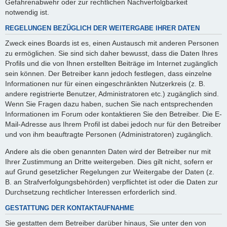
Gefahrenabwehr oder zur rechtlichen Nachverfolgbarkeit
notwendig ist.
REGELUNGEN BEZÜGLICH DER WEITERGABE IHRER DATEN
Zweck eines Boards ist es, einen Austausch mit anderen Personen
zu ermöglichen. Sie sind sich daher bewusst, dass die Daten Ihres
Profils und die von Ihnen erstellten Beiträge im Internet zugänglich
sein können. Der Betreiber kann jedoch festlegen, dass einzelne
Informationen nur für einen eingeschränkten Nutzerkreis (z. B.
andere registrierte Benutzer, Administratoren etc.) zugänglich sind.
Wenn Sie Fragen dazu haben, suchen Sie nach entsprechenden
Informationen im Forum oder kontaktieren Sie den Betreiber. Die E-
Mail-Adresse aus Ihrem Profil ist dabei jedoch nur für den Betreiber
und von ihm beauftragte Personen (Administratoren) zugänglich.
Andere als die oben genannten Daten wird der Betreiber nur mit
Ihrer Zustimmung an Dritte weitergeben. Dies gilt nicht, sofern er
auf Grund gesetzlicher Regelungen zur Weitergabe der Daten (z.
B. an Strafverfolgungsbehörden) verpflichtet ist oder die Daten zur
Durchsetzung rechtlicher Interessen erforderlich sind.
GESTATTUNG DER KONTAKTAUFNAHME
Sie gestatten dem Betreiber darüber hinaus, Sie unter den von