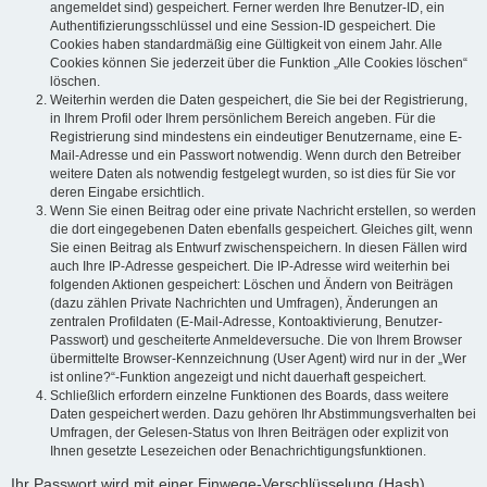
angemeldet sind) gespeichert. Ferner werden Ihre Benutzer-ID, ein
Authentifizierungsschlüssel und eine Session-ID gespeichert. Die
Cookies haben standardmäßig eine Gültigkeit von einem Jahr. Alle
Cookies können Sie jederzeit über die Funktion „Alle Cookies löschen“
löschen.
Weiterhin werden die Daten gespeichert, die Sie bei der Registrierung,
in Ihrem Profil oder Ihrem persönlichem Bereich angeben. Für die
Registrierung sind mindestens ein eindeutiger Benutzername, eine E-
Mail-Adresse und ein Passwort notwendig. Wenn durch den Betreiber
weitere Daten als notwendig festgelegt wurden, so ist dies für Sie vor
deren Eingabe ersichtlich.
Wenn Sie einen Beitrag oder eine private Nachricht erstellen, so werden
die dort eingegebenen Daten ebenfalls gespeichert. Gleiches gilt, wenn
Sie einen Beitrag als Entwurf zwischenspeichern. In diesen Fällen wird
auch Ihre IP-Adresse gespeichert. Die IP-Adresse wird weiterhin bei
folgenden Aktionen gespeichert: Löschen und Ändern von Beiträgen
(dazu zählen Private Nachrichten und Umfragen), Änderungen an
zentralen Profildaten (E-Mail-Adresse, Kontoaktivierung, Benutzer-
Passwort) und gescheiterte Anmeldeversuche. Die von Ihrem Browser
übermittelte Browser-Kennzeichnung (User Agent) wird nur in der „Wer
ist online?“-Funktion angezeigt und nicht dauerhaft gespeichert.
Schließlich erfordern einzelne Funktionen des Boards, dass weitere
Daten gespeichert werden. Dazu gehören Ihr Abstimmungsverhalten bei
Umfragen, der Gelesen-Status von Ihren Beiträgen oder explizit von
Ihnen gesetzte Lesezeichen oder Benachrichtigungsfunktionen.
Ihr Passwort wird mit einer Einwege-Verschlüsselung (Hash)