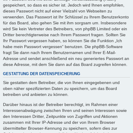
gespeichert, so dass es sicher ist. Jedoch wird Ihnen empfohlen,
dieses Passwort nicht auf einer Vielzahl von Webseiten zu
verwenden. Das Passwort ist Ihr Schlüssel zu Ihrem Benutzerkonto
für das Board, also gehen Sie mit ihm sorgsam um. Insbesondere
wird Sie kein Vertreter des Betreibers, von phpBB Limited oder ein
Dritter berechtigterweise nach Ihrem Passwort fragen. Sollten Sie
Ihr Passwort vergessen haben, so können Sie die Funktion „Ich
habe mein Passwort vergessen“ benutzen. Die phpBB-Software
fragt Sie dann nach Ihrem Benutzernamen und Ihrer E-Mail-
Adresse und sendet anschließend ein neu generiertes Passwort an
diese Adresse, mit dem Sie dann auf das Board zugreifen können.
GESTATTUNG DER DATENSPEICHERUNG
Sie gestatten dem Betreiber, die von Ihnen eingegebenen und
oben näher spezifizierten Daten zu speichern, um das Board
betreiben und anbieten zu können.
Darüber hinaus ist der Betreiber berechtigt, im Rahmen einer
Interessenabwägung zwischen Ihren und seinen Interessen sowie
den Interessen Dritter, Zeitpunkte von Zugriffen und Aktionen
zusammen mit Ihrer IP-Adresse und der von Ihrem Browser
übermittelter Browser-Kennung zu speichern, sofern dies zur