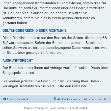
Ihnen angegebenen Kontaktdaten zu kontaktieren, sofern dies zur
Übermittlung zentraler Informationen über das Board erforderlich
ist. Darüber hinaus dürfen er und andere Benutzer Sie
kontaktieren, sofern Sie dies in Ihrem persönlichen Bereich
gestattet haben.
GELTUNGSBEREICH DIESER RICHTLINIE
Diese Richtlinie umfasst nur den Bereich der Seiten, die die phpBB-
Software umfassen. Sofern der Betreiber in anderen Bereichen
seiner Software weitere personenbezogene Daten verarbeitet, wird
er Sie darüber gesondert informieren.
AUSKUNFTSRECHT
Der Betreiber erteilt Ihnen auf Anfrage Auskunft, welche Daten über
Sie gespeichert sind.
Sie können jederzeit die Löschung bzw. Sperrung Ihrer Daten
verlangen. Kontaktieren Sie hierzu bitte den Betreiber.
Foren-Übersicht
Alle Cookies löschen
Alle Zeiten sind
UTC
Powered by
phpBB
® Forum Software © phpBB Limited