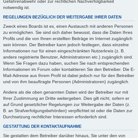
Gefahrenabwehr oder zur rechtlichen Nachverfolgbarkeit
notwendig ist.
REGELUNGEN BEZÜGLICH DER WEITERGABE IHRER DATEN
Zweck eines Boards ist es, einen Austausch mit anderen Personen
zu ermöglichen. Sie sind sich daher bewusst, dass die Daten Ihres
Profils und die von Ihnen erstellten Beiträge im Internet zugänglich
sein können. Der Betreiber kann jedoch festlegen, dass einzelne
Informationen nur für einen eingeschränkten Nutzerkreis (z. B.
andere registrierte Benutzer, Administratoren etc.) zugänglich sind.
Wenn Sie Fragen dazu haben, suchen Sie nach entsprechenden
Informationen im Forum oder kontaktieren Sie den Betreiber. Die E-
Mail-Adresse aus Ihrem Profil ist dabei jedoch nur für den Betreiber
und von ihm beauftragte Personen (Administratoren) zugänglich.
Andere als die oben genannten Daten wird der Betreiber nur mit
Ihrer Zustimmung an Dritte weitergeben. Dies gilt nicht, sofern er
auf Grund gesetzlicher Regelungen zur Weitergabe der Daten (z.
B. an Strafverfolgungsbehörden) verpflichtet ist oder die Daten zur
Durchsetzung rechtlicher Interessen erforderlich sind.
GESTATTUNG DER KONTAKTAUFNAHME
Sie gestatten dem Betreiber darüber hinaus, Sie unter den von