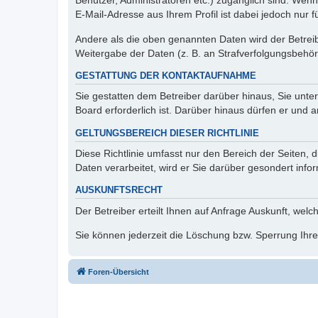
Benutzer, Administratoren etc.) zugänglich sind. We
E-Mail-Adresse aus Ihrem Profil ist dabei jedoch nur 
Andere als die oben genannten Daten wird der Betreibe
Weitergabe der Daten (z. B. an Strafverfolgungsbehörde
GESTATTUNG DER KONTAKTAUFNAHME
Sie gestatten dem Betreiber darüber hinaus, Sie unte
Board erforderlich ist. Darüber hinaus dürfen er und 
GELTUNGSBEREICH DIESER RICHTLINIE
Diese Richtlinie umfasst nur den Bereich der Seiten
Daten verarbeitet, wird er Sie darüber gesondert info
AUSKUNFTSRECHT
Der Betreiber erteilt Ihnen auf Anfrage Auskunft, welc
Sie können jederzeit die Löschung bzw. Sperrung Ihrer
Foren-Übersicht