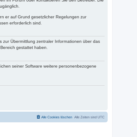
en im Forum oder kontaktieren Sie den Betreiber. Die
ugänglich.
fern er auf Grund gesetzlicher Regelungen zur
sen erforderlich sind.
s zur Übermittlung zentraler Informationen über das
 Bereich gestattet haben.
reichen seiner Software weitere personenbezogene
Alle Cookies löschen
Alle Zeiten sind
UTC