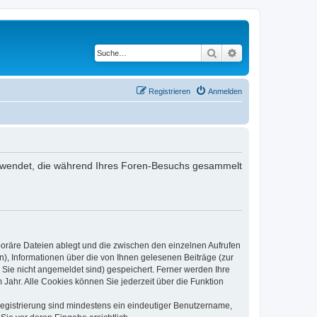
Suche
Erweiterte Suche
Registrieren
Anmelden
 verwendet, die während Ihres Foren-Besuchs gesammelt
poräre Dateien ablegt und die zwischen den einzelnen Aufrufen
n), Informationen über die von Ihnen gelesenen Beiträge (zur
 Sie nicht angemeldet sind) gespeichert. Ferner werden Ihre
Jahr. Alle Cookies können Sie jederzeit über die Funktion
 Registrierung sind mindestens ein eindeutiger Benutzername,