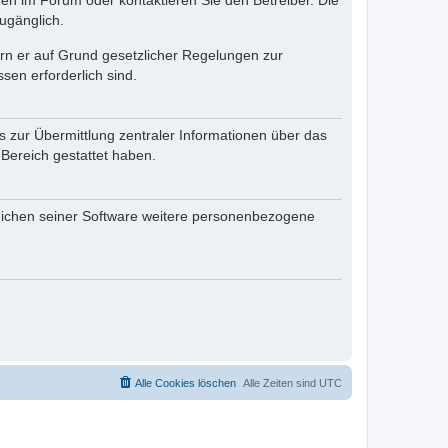
en im Forum oder kontaktieren Sie den Betreiber. Die
ugänglich.
fern er auf Grund gesetzlicher Regelungen zur
sen erforderlich sind.
s zur Übermittlung zentraler Informationen über das
 Bereich gestattet haben.
reichen seiner Software weitere personenbezogene
Alle Cookies löschen
Alle Zeiten sind
UTC