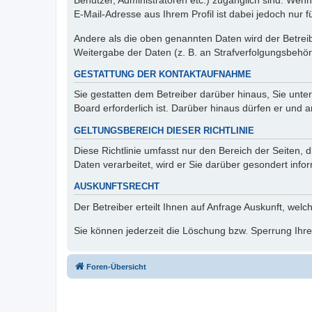
Benutzer, Administratoren etc.) zugänglich sind. We
E-Mail-Adresse aus Ihrem Profil ist dabei jedoch nur 
Andere als die oben genannten Daten wird der Betreibe
Weitergabe der Daten (z. B. an Strafverfolgungsbehörde
GESTATTUNG DER KONTAKTAUFNAHME
Sie gestatten dem Betreiber darüber hinaus, Sie unte
Board erforderlich ist. Darüber hinaus dürfen er und 
GELTUNGSBEREICH DIESER RICHTLINIE
Diese Richtlinie umfasst nur den Bereich der Seiten
Daten verarbeitet, wird er Sie darüber gesondert info
AUSKUNFTSRECHT
Der Betreiber erteilt Ihnen auf Anfrage Auskunft, welc
Sie können jederzeit die Löschung bzw. Sperrung Ihrer
Foren-Übersicht