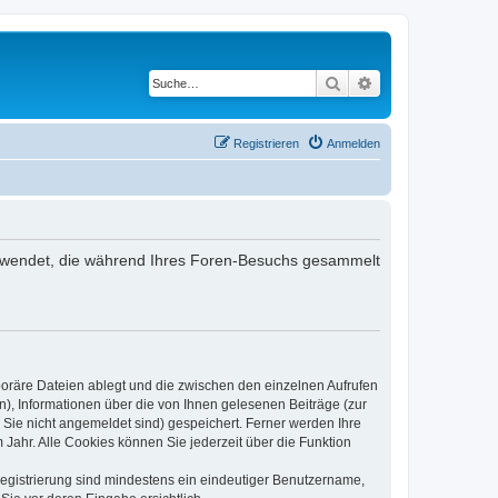
Suche
Erweiterte Suche
Registrieren
Anmelden
 verwendet, die während Ihres Foren-Besuchs gesammelt
poräre Dateien ablegt und die zwischen den einzelnen Aufrufen
n), Informationen über die von Ihnen gelesenen Beiträge (zur
 Sie nicht angemeldet sind) gespeichert. Ferner werden Ihre
Jahr. Alle Cookies können Sie jederzeit über die Funktion
 Registrierung sind mindestens ein eindeutiger Benutzername,