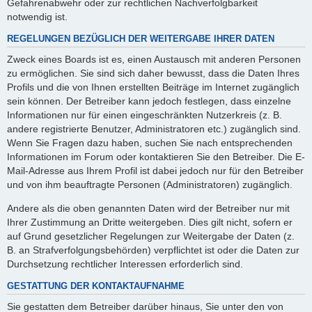
Gefahrenabwehr oder zur rechtlichen Nachverfolgbarkeit
notwendig ist.
REGELUNGEN BEZÜGLICH DER WEITERGABE IHRER DATEN
Zweck eines Boards ist es, einen Austausch mit anderen Personen
zu ermöglichen. Sie sind sich daher bewusst, dass die Daten Ihres
Profils und die von Ihnen erstellten Beiträge im Internet zugänglich
sein können. Der Betreiber kann jedoch festlegen, dass einzelne
Informationen nur für einen eingeschränkten Nutzerkreis (z. B.
andere registrierte Benutzer, Administratoren etc.) zugänglich sind.
Wenn Sie Fragen dazu haben, suchen Sie nach entsprechenden
Informationen im Forum oder kontaktieren Sie den Betreiber. Die E-
Mail-Adresse aus Ihrem Profil ist dabei jedoch nur für den Betreiber
und von ihm beauftragte Personen (Administratoren) zugänglich.
Andere als die oben genannten Daten wird der Betreiber nur mit
Ihrer Zustimmung an Dritte weitergeben. Dies gilt nicht, sofern er
auf Grund gesetzlicher Regelungen zur Weitergabe der Daten (z.
B. an Strafverfolgungsbehörden) verpflichtet ist oder die Daten zur
Durchsetzung rechtlicher Interessen erforderlich sind.
GESTATTUNG DER KONTAKTAUFNAHME
Sie gestatten dem Betreiber darüber hinaus, Sie unter den von