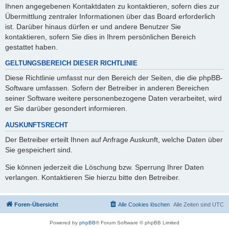
Ihnen angegebenen Kontaktdaten zu kontaktieren, sofern dies zur
Übermittlung zentraler Informationen über das Board erforderlich
ist. Darüber hinaus dürfen er und andere Benutzer Sie
kontaktieren, sofern Sie dies in Ihrem persönlichen Bereich
gestattet haben.
GELTUNGSBEREICH DIESER RICHTLINIE
Diese Richtlinie umfasst nur den Bereich der Seiten, die die phpBB-
Software umfassen. Sofern der Betreiber in anderen Bereichen
seiner Software weitere personenbezogene Daten verarbeitet, wird
er Sie darüber gesondert informieren.
AUSKUNFTSRECHT
Der Betreiber erteilt Ihnen auf Anfrage Auskunft, welche Daten über
Sie gespeichert sind.
Sie können jederzeit die Löschung bzw. Sperrung Ihrer Daten
verlangen. Kontaktieren Sie hierzu bitte den Betreiber.
Foren-Übersicht
Alle Cookies löschen
Alle Zeiten sind
UTC
Powered by
phpBB
® Forum Software © phpBB Limited