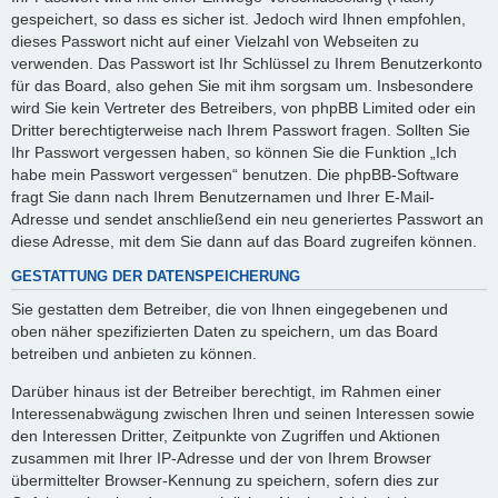
gespeichert, so dass es sicher ist. Jedoch wird Ihnen empfohlen,
dieses Passwort nicht auf einer Vielzahl von Webseiten zu
verwenden. Das Passwort ist Ihr Schlüssel zu Ihrem Benutzerkonto
für das Board, also gehen Sie mit ihm sorgsam um. Insbesondere
wird Sie kein Vertreter des Betreibers, von phpBB Limited oder ein
Dritter berechtigterweise nach Ihrem Passwort fragen. Sollten Sie
Ihr Passwort vergessen haben, so können Sie die Funktion „Ich
habe mein Passwort vergessen“ benutzen. Die phpBB-Software
fragt Sie dann nach Ihrem Benutzernamen und Ihrer E-Mail-
Adresse und sendet anschließend ein neu generiertes Passwort an
diese Adresse, mit dem Sie dann auf das Board zugreifen können.
GESTATTUNG DER DATENSPEICHERUNG
Sie gestatten dem Betreiber, die von Ihnen eingegebenen und
oben näher spezifizierten Daten zu speichern, um das Board
betreiben und anbieten zu können.
Darüber hinaus ist der Betreiber berechtigt, im Rahmen einer
Interessenabwägung zwischen Ihren und seinen Interessen sowie
den Interessen Dritter, Zeitpunkte von Zugriffen und Aktionen
zusammen mit Ihrer IP-Adresse und der von Ihrem Browser
übermittelter Browser-Kennung zu speichern, sofern dies zur