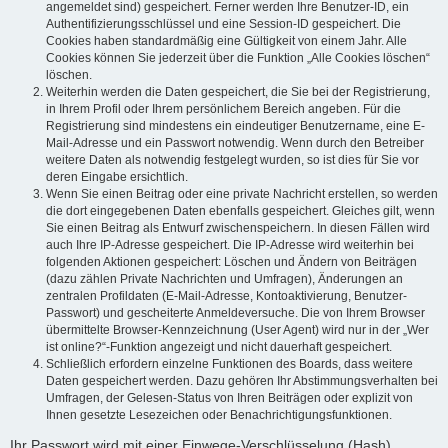
angemeldet sind) gespeichert. Ferner werden Ihre Benutzer-ID, ein
Authentifizierungsschlüssel und eine Session-ID gespeichert. Die
Cookies haben standardmäßig eine Gültigkeit von einem Jahr. Alle
Cookies können Sie jederzeit über die Funktion „Alle Cookies löschen“
löschen.
Weiterhin werden die Daten gespeichert, die Sie bei der Registrierung,
in Ihrem Profil oder Ihrem persönlichem Bereich angeben. Für die
Registrierung sind mindestens ein eindeutiger Benutzername, eine E-
Mail-Adresse und ein Passwort notwendig. Wenn durch den Betreiber
weitere Daten als notwendig festgelegt wurden, so ist dies für Sie vor
deren Eingabe ersichtlich.
Wenn Sie einen Beitrag oder eine private Nachricht erstellen, so werden
die dort eingegebenen Daten ebenfalls gespeichert. Gleiches gilt, wenn
Sie einen Beitrag als Entwurf zwischenspeichern. In diesen Fällen wird
auch Ihre IP-Adresse gespeichert. Die IP-Adresse wird weiterhin bei
folgenden Aktionen gespeichert: Löschen und Ändern von Beiträgen
(dazu zählen Private Nachrichten und Umfragen), Änderungen an
zentralen Profildaten (E-Mail-Adresse, Kontoaktivierung, Benutzer-
Passwort) und gescheiterte Anmeldeversuche. Die von Ihrem Browser
übermittelte Browser-Kennzeichnung (User Agent) wird nur in der „Wer
ist online?“-Funktion angezeigt und nicht dauerhaft gespeichert.
Schließlich erfordern einzelne Funktionen des Boards, dass weitere
Daten gespeichert werden. Dazu gehören Ihr Abstimmungsverhalten bei
Umfragen, der Gelesen-Status von Ihren Beiträgen oder explizit von
Ihnen gesetzte Lesezeichen oder Benachrichtigungsfunktionen.
Ihr Passwort wird mit einer Einwege-Verschlüsselung (Hash)