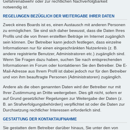
Gefahrenabwehr oder zur rechtlichen Nachverfolgbarkeit
notwendig ist.
REGELUNGEN BEZÜGLICH DER WEITERGABE IHRER DATEN
Zweck eines Boards ist es, einen Austausch mit anderen Personen
zu ermöglichen. Sie sind sich daher bewusst, dass die Daten Ihres
Profils und die von Ihnen erstellten Beiträge im Internet zugänglich
sein können. Der Betreiber kann jedoch festlegen, dass einzelne
Informationen nur für einen eingeschränkten Nutzerkreis (z. B.
andere registrierte Benutzer, Administratoren etc.) zugänglich sind.
Wenn Sie Fragen dazu haben, suchen Sie nach entsprechenden
Informationen im Forum oder kontaktieren Sie den Betreiber. Die E-
Mail-Adresse aus Ihrem Profil ist dabei jedoch nur für den Betreiber
und von ihm beauftragte Personen (Administratoren) zugänglich.
Andere als die oben genannten Daten wird der Betreiber nur mit
Ihrer Zustimmung an Dritte weitergeben. Dies gilt nicht, sofern er
auf Grund gesetzlicher Regelungen zur Weitergabe der Daten (z.
B. an Strafverfolgungsbehörden) verpflichtet ist oder die Daten zur
Durchsetzung rechtlicher Interessen erforderlich sind.
GESTATTUNG DER KONTAKTAUFNAHME
Sie gestatten dem Betreiber darüber hinaus, Sie unter den von