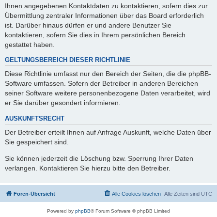
Ihnen angegebenen Kontaktdaten zu kontaktieren, sofern dies zur
Übermittlung zentraler Informationen über das Board erforderlich
ist. Darüber hinaus dürfen er und andere Benutzer Sie
kontaktieren, sofern Sie dies in Ihrem persönlichen Bereich
gestattet haben.
GELTUNGSBEREICH DIESER RICHTLINIE
Diese Richtlinie umfasst nur den Bereich der Seiten, die die phpBB-
Software umfassen. Sofern der Betreiber in anderen Bereichen
seiner Software weitere personenbezogene Daten verarbeitet, wird
er Sie darüber gesondert informieren.
AUSKUNFTSRECHT
Der Betreiber erteilt Ihnen auf Anfrage Auskunft, welche Daten über
Sie gespeichert sind.
Sie können jederzeit die Löschung bzw. Sperrung Ihrer Daten
verlangen. Kontaktieren Sie hierzu bitte den Betreiber.
Foren-Übersicht
Alle Cookies löschen
Alle Zeiten sind
UTC
Powered by
phpBB
® Forum Software © phpBB Limited