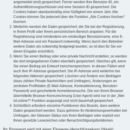
angemeldet sind) gespeichert. Ferner werden Ihre Benutzer-ID, ein
Authentifizierungsschlüssel und eine Session-ID gespeichert. Die
Cookies haben standardmäßig eine Gültigkeit von einem Jahr. Alle
Cookies können Sie jederzeit über die Funktion „Alle Cookies löschen“
löschen.
Weiterhin werden die Daten gespeichert, die Sie bei der Registrierung,
in Ihrem Profil oder Ihrem persönlichem Bereich angeben. Für die
Registrierung sind mindestens ein eindeutiger Benutzername, eine E-
Mail-Adresse und ein Passwort notwendig. Wenn durch den Betreiber
weitere Daten als notwendig festgelegt wurden, so ist dies für Sie vor
deren Eingabe ersichtlich.
Wenn Sie einen Beitrag oder eine private Nachricht erstellen, so werden
die dort eingegebenen Daten ebenfalls gespeichert. Gleiches gilt, wenn
Sie einen Beitrag als Entwurf zwischenspeichern. In diesen Fällen wird
auch Ihre IP-Adresse gespeichert. Die IP-Adresse wird weiterhin bei
folgenden Aktionen gespeichert: Löschen und Ändern von Beiträgen
(dazu zählen Private Nachrichten und Umfragen), Änderungen an
zentralen Profildaten (E-Mail-Adresse, Kontoaktivierung, Benutzer-
Passwort) und gescheiterte Anmeldeversuche. Die von Ihrem Browser
übermittelte Browser-Kennzeichnung (User Agent) wird nur in der „Wer
ist online?“-Funktion angezeigt und nicht dauerhaft gespeichert.
Schließlich erfordern einzelne Funktionen des Boards, dass weitere
Daten gespeichert werden. Dazu gehören Ihr Abstimmungsverhalten bei
Umfragen, der Gelesen-Status von Ihren Beiträgen oder explizit von
Ihnen gesetzte Lesezeichen oder Benachrichtigungsfunktionen.
Ihr Passwort wird mit einer Einwege-Verschlüsselung (Hash)