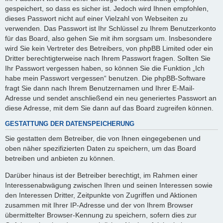
gespeichert, so dass es sicher ist. Jedoch wird Ihnen empfohlen,
dieses Passwort nicht auf einer Vielzahl von Webseiten zu
verwenden. Das Passwort ist Ihr Schlüssel zu Ihrem Benutzerkonto
für das Board, also gehen Sie mit ihm sorgsam um. Insbesondere
wird Sie kein Vertreter des Betreibers, von phpBB Limited oder ein
Dritter berechtigterweise nach Ihrem Passwort fragen. Sollten Sie
Ihr Passwort vergessen haben, so können Sie die Funktion „Ich
habe mein Passwort vergessen“ benutzen. Die phpBB-Software
fragt Sie dann nach Ihrem Benutzernamen und Ihrer E-Mail-
Adresse und sendet anschließend ein neu generiertes Passwort an
diese Adresse, mit dem Sie dann auf das Board zugreifen können.
GESTATTUNG DER DATENSPEICHERUNG
Sie gestatten dem Betreiber, die von Ihnen eingegebenen und
oben näher spezifizierten Daten zu speichern, um das Board
betreiben und anbieten zu können.
Darüber hinaus ist der Betreiber berechtigt, im Rahmen einer
Interessenabwägung zwischen Ihren und seinen Interessen sowie
den Interessen Dritter, Zeitpunkte von Zugriffen und Aktionen
zusammen mit Ihrer IP-Adresse und der von Ihrem Browser
übermittelter Browser-Kennung zu speichern, sofern dies zur