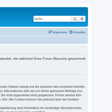
Suche
Erweiterte Suche
Registrieren
Anmelden
 verwendet, die während Ihres Foren-Besuchs gesammelt
poräre Dateien ablegt und die zwischen den einzelnen Aufrufen
n), Informationen über die von Ihnen gelesenen Beiträge (zur
 Sie nicht angemeldet sind) gespeichert. Ferner werden Ihre
Jahr. Alle Cookies können Sie jederzeit über die Funktion
 Registrierung sind mindestens ein eindeutiger Benutzername,