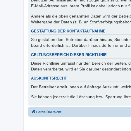
Benutzer, Administratoren etc.) zugänglich sind. We
E-Mail-Adresse aus Ihrem Profil ist dabei jedoch nur 
Andere als die oben genannten Daten wird der Betreibe
Weitergabe der Daten (z. B. an Strafverfolgungsbehörde
GESTATTUNG DER KONTAKTAUFNAHME
Sie gestatten dem Betreiber darüber hinaus, Sie unte
Board erforderlich ist. Darüber hinaus dürfen er und 
GELTUNGSBEREICH DIESER RICHTLINIE
Diese Richtlinie umfasst nur den Bereich der Seiten
Daten verarbeitet, wird er Sie darüber gesondert info
AUSKUNFTSRECHT
Der Betreiber erteilt Ihnen auf Anfrage Auskunft, welc
Sie können jederzeit die Löschung bzw. Sperrung Ihrer
Foren-Übersicht