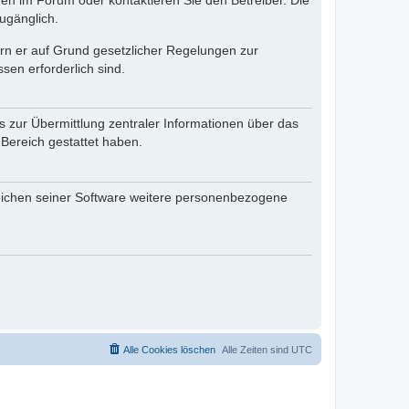
en im Forum oder kontaktieren Sie den Betreiber. Die
ugänglich.
fern er auf Grund gesetzlicher Regelungen zur
sen erforderlich sind.
s zur Übermittlung zentraler Informationen über das
 Bereich gestattet haben.
reichen seiner Software weitere personenbezogene
Alle Cookies löschen
Alle Zeiten sind
UTC