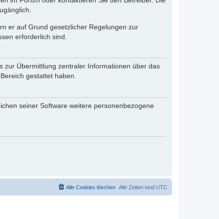
en im Forum oder kontaktieren Sie den Betreiber. Die
ugänglich.
fern er auf Grund gesetzlicher Regelungen zur
sen erforderlich sind.
s zur Übermittlung zentraler Informationen über das
 Bereich gestattet haben.
reichen seiner Software weitere personenbezogene
Alle Cookies löschen
Alle Zeiten sind
UTC