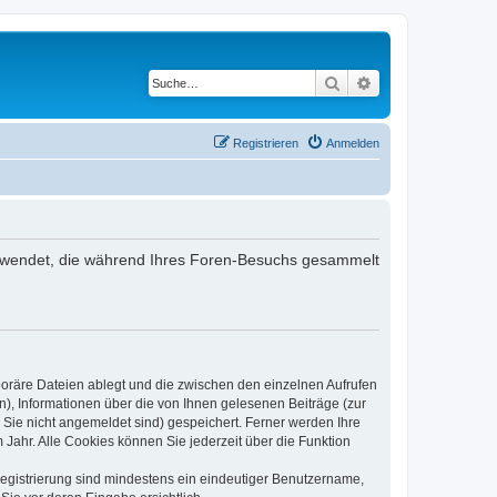
Suche
Erweiterte Suche
Registrieren
Anmelden
 verwendet, die während Ihres Foren-Besuchs gesammelt
poräre Dateien ablegt und die zwischen den einzelnen Aufrufen
n), Informationen über die von Ihnen gelesenen Beiträge (zur
 Sie nicht angemeldet sind) gespeichert. Ferner werden Ihre
Jahr. Alle Cookies können Sie jederzeit über die Funktion
 Registrierung sind mindestens ein eindeutiger Benutzername,