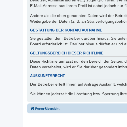
Benutzer, Administratoren etc.) zugänglich sind. We
E-Mail-Adresse aus Ihrem Profil ist dabei jedoch nur 
Andere als die oben genannten Daten wird der Betreibe
Weitergabe der Daten (z. B. an Strafverfolgungsbehörde
GESTATTUNG DER KONTAKTAUFNAHME
Sie gestatten dem Betreiber darüber hinaus, Sie unte
Board erforderlich ist. Darüber hinaus dürfen er und 
GELTUNGSBEREICH DIESER RICHTLINIE
Diese Richtlinie umfasst nur den Bereich der Seiten
Daten verarbeitet, wird er Sie darüber gesondert info
AUSKUNFTSRECHT
Der Betreiber erteilt Ihnen auf Anfrage Auskunft, welc
Sie können jederzeit die Löschung bzw. Sperrung Ihrer
Foren-Übersicht