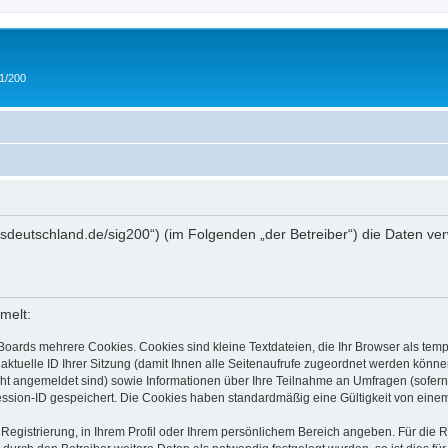
 1/200
/ipmsdeutschland.de/sig200“) (im Folgenden „der Betreiber“) die Daten
melt:
Boards mehrere Cookies. Cookies sind kleine Textdateien, die Ihr Browser als tem
 aktuelle ID Ihrer Sitzung (damit Ihnen alle Seitenaufrufe zugeordnet werden könne
cht angemeldet sind) sowie Informationen über Ihre Teilnahme an Umfragen (sofern
ession-ID gespeichert. Die Cookies haben standardmäßig eine Gültigkeit von einem 
 Registrierung, in Ihrem Profil oder Ihrem persönlichem Bereich angeben. Für die