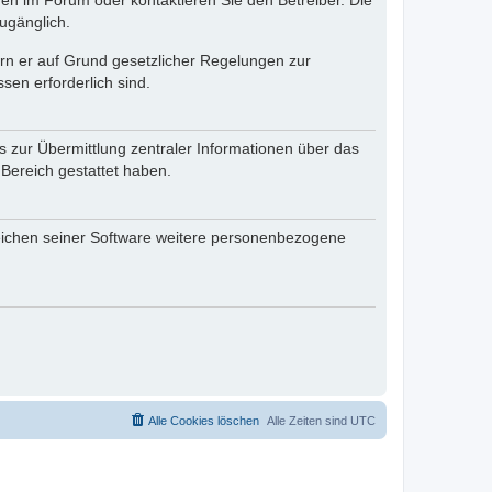
en im Forum oder kontaktieren Sie den Betreiber. Die
ugänglich.
fern er auf Grund gesetzlicher Regelungen zur
sen erforderlich sind.
s zur Übermittlung zentraler Informationen über das
 Bereich gestattet haben.
reichen seiner Software weitere personenbezogene
Alle Cookies löschen
Alle Zeiten sind
UTC