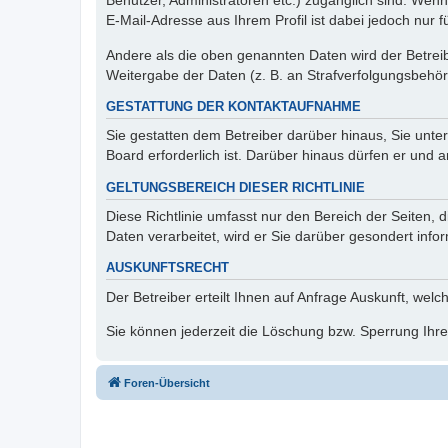
Benutzer, Administratoren etc.) zugänglich sind. We
E-Mail-Adresse aus Ihrem Profil ist dabei jedoch nur 
Andere als die oben genannten Daten wird der Betreibe
Weitergabe der Daten (z. B. an Strafverfolgungsbehörde
GESTATTUNG DER KONTAKTAUFNAHME
Sie gestatten dem Betreiber darüber hinaus, Sie unte
Board erforderlich ist. Darüber hinaus dürfen er und 
GELTUNGSBEREICH DIESER RICHTLINIE
Diese Richtlinie umfasst nur den Bereich der Seiten
Daten verarbeitet, wird er Sie darüber gesondert info
AUSKUNFTSRECHT
Der Betreiber erteilt Ihnen auf Anfrage Auskunft, welc
Sie können jederzeit die Löschung bzw. Sperrung Ihrer
Foren-Übersicht