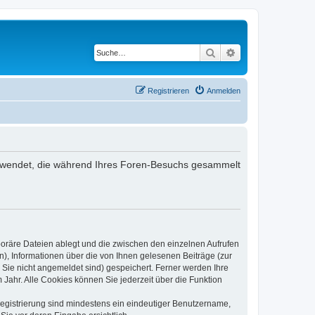
Suche
Erweiterte Suche
Registrieren
Anmelden
 verwendet, die während Ihres Foren-Besuchs gesammelt
poräre Dateien ablegt und die zwischen den einzelnen Aufrufen
n), Informationen über die von Ihnen gelesenen Beiträge (zur
 Sie nicht angemeldet sind) gespeichert. Ferner werden Ihre
Jahr. Alle Cookies können Sie jederzeit über die Funktion
 Registrierung sind mindestens ein eindeutiger Benutzername,