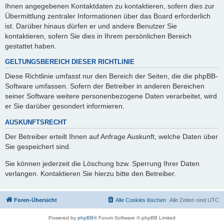
Ihnen angegebenen Kontaktdaten zu kontaktieren, sofern dies zur
Übermittlung zentraler Informationen über das Board erforderlich
ist. Darüber hinaus dürfen er und andere Benutzer Sie
kontaktieren, sofern Sie dies in Ihrem persönlichen Bereich
gestattet haben.
GELTUNGSBEREICH DIESER RICHTLINIE
Diese Richtlinie umfasst nur den Bereich der Seiten, die die phpBB-
Software umfassen. Sofern der Betreiber in anderen Bereichen
seiner Software weitere personenbezogene Daten verarbeitet, wird
er Sie darüber gesondert informieren.
AUSKUNFTSRECHT
Der Betreiber erteilt Ihnen auf Anfrage Auskunft, welche Daten über
Sie gespeichert sind.
Sie können jederzeit die Löschung bzw. Sperrung Ihrer Daten
verlangen. Kontaktieren Sie hierzu bitte den Betreiber.
Foren-Übersicht
Alle Cookies löschen
Alle Zeiten sind
UTC
Powered by
phpBB
® Forum Software © phpBB Limited