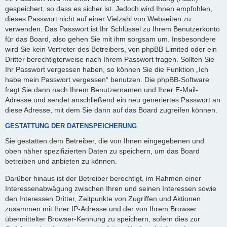
gespeichert, so dass es sicher ist. Jedoch wird Ihnen empfohlen,
dieses Passwort nicht auf einer Vielzahl von Webseiten zu
verwenden. Das Passwort ist Ihr Schlüssel zu Ihrem Benutzerkonto
für das Board, also gehen Sie mit ihm sorgsam um. Insbesondere
wird Sie kein Vertreter des Betreibers, von phpBB Limited oder ein
Dritter berechtigterweise nach Ihrem Passwort fragen. Sollten Sie
Ihr Passwort vergessen haben, so können Sie die Funktion „Ich
habe mein Passwort vergessen“ benutzen. Die phpBB-Software
fragt Sie dann nach Ihrem Benutzernamen und Ihrer E-Mail-
Adresse und sendet anschließend ein neu generiertes Passwort an
diese Adresse, mit dem Sie dann auf das Board zugreifen können.
GESTATTUNG DER DATENSPEICHERUNG
Sie gestatten dem Betreiber, die von Ihnen eingegebenen und
oben näher spezifizierten Daten zu speichern, um das Board
betreiben und anbieten zu können.
Darüber hinaus ist der Betreiber berechtigt, im Rahmen einer
Interessenabwägung zwischen Ihren und seinen Interessen sowie
den Interessen Dritter, Zeitpunkte von Zugriffen und Aktionen
zusammen mit Ihrer IP-Adresse und der von Ihrem Browser
übermittelter Browser-Kennung zu speichern, sofern dies zur