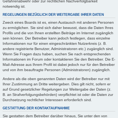
Gefahrenabwehr oder zur rechtlichen Nachverfolgbarkeit
notwendig ist.
REGELUNGEN BEZÜGLICH DER WEITERGABE IHRER DATEN
Zweck eines Boards ist es, einen Austausch mit anderen Personen
zu ermöglichen. Sie sind sich daher bewusst, dass die Daten Ihres
Profils und die von Ihnen erstellten Beiträge im Internet zugänglich
sein können. Der Betreiber kann jedoch festlegen, dass einzelne
Informationen nur für einen eingeschränkten Nutzerkreis (z. B.
andere registrierte Benutzer, Administratoren etc.) zugänglich sind.
Wenn Sie Fragen dazu haben, suchen Sie nach entsprechenden
Informationen im Forum oder kontaktieren Sie den Betreiber. Die E-
Mail-Adresse aus Ihrem Profil ist dabei jedoch nur für den Betreiber
und von ihm beauftragte Personen (Administratoren) zugänglich.
Andere als die oben genannten Daten wird der Betreiber nur mit
Ihrer Zustimmung an Dritte weitergeben. Dies gilt nicht, sofern er
auf Grund gesetzlicher Regelungen zur Weitergabe der Daten (z.
B. an Strafverfolgungsbehörden) verpflichtet ist oder die Daten zur
Durchsetzung rechtlicher Interessen erforderlich sind.
GESTATTUNG DER KONTAKTAUFNAHME
Sie gestatten dem Betreiber darüber hinaus, Sie unter den von