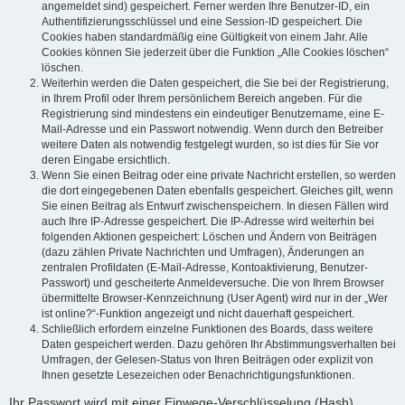
angemeldet sind) gespeichert. Ferner werden Ihre Benutzer-ID, ein
Authentifizierungsschlüssel und eine Session-ID gespeichert. Die
Cookies haben standardmäßig eine Gültigkeit von einem Jahr. Alle
Cookies können Sie jederzeit über die Funktion „Alle Cookies löschen“
löschen.
Weiterhin werden die Daten gespeichert, die Sie bei der Registrierung,
in Ihrem Profil oder Ihrem persönlichem Bereich angeben. Für die
Registrierung sind mindestens ein eindeutiger Benutzername, eine E-
Mail-Adresse und ein Passwort notwendig. Wenn durch den Betreiber
weitere Daten als notwendig festgelegt wurden, so ist dies für Sie vor
deren Eingabe ersichtlich.
Wenn Sie einen Beitrag oder eine private Nachricht erstellen, so werden
die dort eingegebenen Daten ebenfalls gespeichert. Gleiches gilt, wenn
Sie einen Beitrag als Entwurf zwischenspeichern. In diesen Fällen wird
auch Ihre IP-Adresse gespeichert. Die IP-Adresse wird weiterhin bei
folgenden Aktionen gespeichert: Löschen und Ändern von Beiträgen
(dazu zählen Private Nachrichten und Umfragen), Änderungen an
zentralen Profildaten (E-Mail-Adresse, Kontoaktivierung, Benutzer-
Passwort) und gescheiterte Anmeldeversuche. Die von Ihrem Browser
übermittelte Browser-Kennzeichnung (User Agent) wird nur in der „Wer
ist online?“-Funktion angezeigt und nicht dauerhaft gespeichert.
Schließlich erfordern einzelne Funktionen des Boards, dass weitere
Daten gespeichert werden. Dazu gehören Ihr Abstimmungsverhalten bei
Umfragen, der Gelesen-Status von Ihren Beiträgen oder explizit von
Ihnen gesetzte Lesezeichen oder Benachrichtigungsfunktionen.
Ihr Passwort wird mit einer Einwege-Verschlüsselung (Hash)