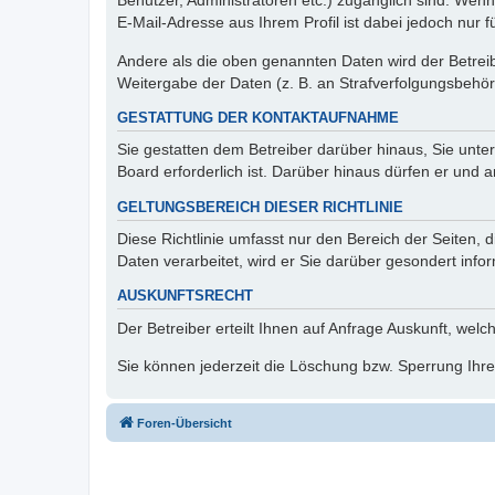
Benutzer, Administratoren etc.) zugänglich sind. We
E-Mail-Adresse aus Ihrem Profil ist dabei jedoch nur 
Andere als die oben genannten Daten wird der Betreibe
Weitergabe der Daten (z. B. an Strafverfolgungsbehörde
GESTATTUNG DER KONTAKTAUFNAHME
Sie gestatten dem Betreiber darüber hinaus, Sie unte
Board erforderlich ist. Darüber hinaus dürfen er und 
GELTUNGSBEREICH DIESER RICHTLINIE
Diese Richtlinie umfasst nur den Bereich der Seiten
Daten verarbeitet, wird er Sie darüber gesondert info
AUSKUNFTSRECHT
Der Betreiber erteilt Ihnen auf Anfrage Auskunft, welc
Sie können jederzeit die Löschung bzw. Sperrung Ihrer
Foren-Übersicht