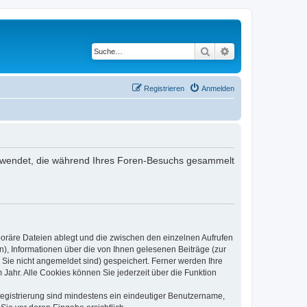
Suche
Erweiterte Suche
Registrieren
Anmelden
 verwendet, die während Ihres Foren-Besuchs gesammelt
poräre Dateien ablegt und die zwischen den einzelnen Aufrufen
n), Informationen über die von Ihnen gelesenen Beiträge (zur
 Sie nicht angemeldet sind) gespeichert. Ferner werden Ihre
Jahr. Alle Cookies können Sie jederzeit über die Funktion
 Registrierung sind mindestens ein eindeutiger Benutzername,