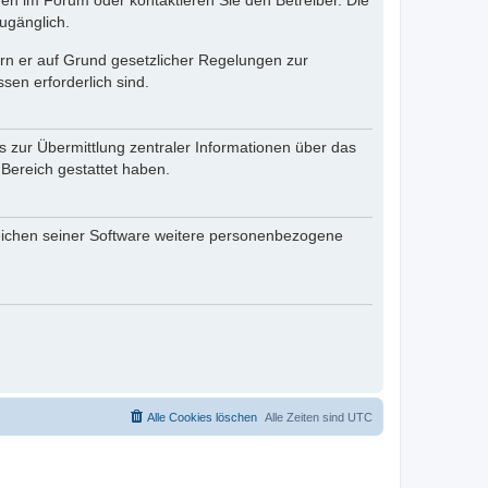
en im Forum oder kontaktieren Sie den Betreiber. Die
ugänglich.
fern er auf Grund gesetzlicher Regelungen zur
sen erforderlich sind.
s zur Übermittlung zentraler Informationen über das
 Bereich gestattet haben.
reichen seiner Software weitere personenbezogene
Alle Cookies löschen
Alle Zeiten sind
UTC