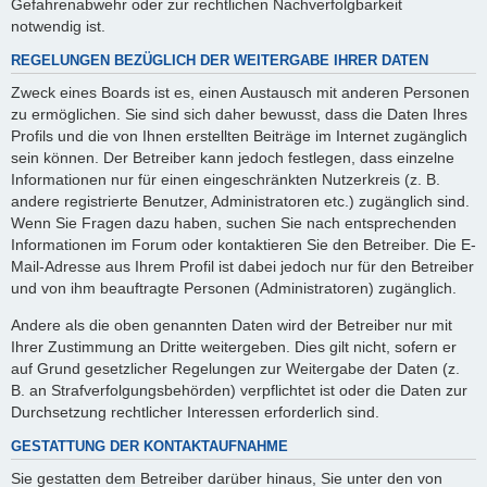
Gefahrenabwehr oder zur rechtlichen Nachverfolgbarkeit
notwendig ist.
REGELUNGEN BEZÜGLICH DER WEITERGABE IHRER DATEN
Zweck eines Boards ist es, einen Austausch mit anderen Personen
zu ermöglichen. Sie sind sich daher bewusst, dass die Daten Ihres
Profils und die von Ihnen erstellten Beiträge im Internet zugänglich
sein können. Der Betreiber kann jedoch festlegen, dass einzelne
Informationen nur für einen eingeschränkten Nutzerkreis (z. B.
andere registrierte Benutzer, Administratoren etc.) zugänglich sind.
Wenn Sie Fragen dazu haben, suchen Sie nach entsprechenden
Informationen im Forum oder kontaktieren Sie den Betreiber. Die E-
Mail-Adresse aus Ihrem Profil ist dabei jedoch nur für den Betreiber
und von ihm beauftragte Personen (Administratoren) zugänglich.
Andere als die oben genannten Daten wird der Betreiber nur mit
Ihrer Zustimmung an Dritte weitergeben. Dies gilt nicht, sofern er
auf Grund gesetzlicher Regelungen zur Weitergabe der Daten (z.
B. an Strafverfolgungsbehörden) verpflichtet ist oder die Daten zur
Durchsetzung rechtlicher Interessen erforderlich sind.
GESTATTUNG DER KONTAKTAUFNAHME
Sie gestatten dem Betreiber darüber hinaus, Sie unter den von