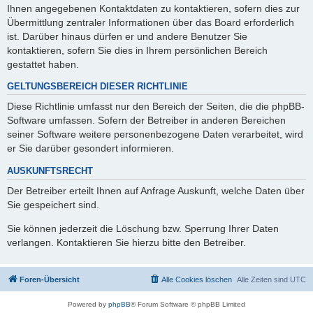
Ihnen angegebenen Kontaktdaten zu kontaktieren, sofern dies zur
Übermittlung zentraler Informationen über das Board erforderlich
ist. Darüber hinaus dürfen er und andere Benutzer Sie
kontaktieren, sofern Sie dies in Ihrem persönlichen Bereich
gestattet haben.
GELTUNGSBEREICH DIESER RICHTLINIE
Diese Richtlinie umfasst nur den Bereich der Seiten, die die phpBB-
Software umfassen. Sofern der Betreiber in anderen Bereichen
seiner Software weitere personenbezogene Daten verarbeitet, wird
er Sie darüber gesondert informieren.
AUSKUNFTSRECHT
Der Betreiber erteilt Ihnen auf Anfrage Auskunft, welche Daten über
Sie gespeichert sind.
Sie können jederzeit die Löschung bzw. Sperrung Ihrer Daten
verlangen. Kontaktieren Sie hierzu bitte den Betreiber.
Foren-Übersicht
Alle Cookies löschen
Alle Zeiten sind
UTC
Powered by
phpBB
® Forum Software © phpBB Limited