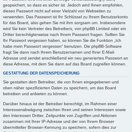
gespeichert, so dass es sicher ist. Jedoch wird Ihnen empfohlen,
dieses Passwort nicht auf einer Vielzahl von Webseiten zu
verwenden. Das Passwort ist Ihr Schlüssel zu Ihrem Benutzerkonto
für das Board, also gehen Sie mit ihm sorgsam um. Insbesondere
wird Sie kein Vertreter des Betreibers, von phpBB Limited oder ein
Dritter berechtigterweise nach Ihrem Passwort fragen. Sollten Sie
Ihr Passwort vergessen haben, so können Sie die Funktion „Ich
habe mein Passwort vergessen“ benutzen. Die phpBB-Software
fragt Sie dann nach Ihrem Benutzernamen und Ihrer E-Mail-
Adresse und sendet anschließend ein neu generiertes Passwort an
diese Adresse, mit dem Sie dann auf das Board zugreifen können.
GESTATTUNG DER DATENSPEICHERUNG
Sie gestatten dem Betreiber, die von Ihnen eingegebenen und
oben näher spezifizierten Daten zu speichern, um das Board
betreiben und anbieten zu können.
Darüber hinaus ist der Betreiber berechtigt, im Rahmen einer
Interessenabwägung zwischen Ihren und seinen Interessen sowie
den Interessen Dritter, Zeitpunkte von Zugriffen und Aktionen
zusammen mit Ihrer IP-Adresse und der von Ihrem Browser
übermittelter Browser-Kennung zu speichern, sofern dies zur