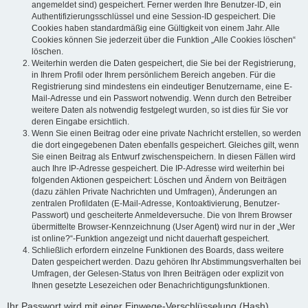
angemeldet sind) gespeichert. Ferner werden Ihre Benutzer-ID, ein
Authentifizierungsschlüssel und eine Session-ID gespeichert. Die
Cookies haben standardmäßig eine Gültigkeit von einem Jahr. Alle
Cookies können Sie jederzeit über die Funktion „Alle Cookies löschen“
löschen.
Weiterhin werden die Daten gespeichert, die Sie bei der Registrierung,
in Ihrem Profil oder Ihrem persönlichem Bereich angeben. Für die
Registrierung sind mindestens ein eindeutiger Benutzername, eine E-
Mail-Adresse und ein Passwort notwendig. Wenn durch den Betreiber
weitere Daten als notwendig festgelegt wurden, so ist dies für Sie vor
deren Eingabe ersichtlich.
Wenn Sie einen Beitrag oder eine private Nachricht erstellen, so werden
die dort eingegebenen Daten ebenfalls gespeichert. Gleiches gilt, wenn
Sie einen Beitrag als Entwurf zwischenspeichern. In diesen Fällen wird
auch Ihre IP-Adresse gespeichert. Die IP-Adresse wird weiterhin bei
folgenden Aktionen gespeichert: Löschen und Ändern von Beiträgen
(dazu zählen Private Nachrichten und Umfragen), Änderungen an
zentralen Profildaten (E-Mail-Adresse, Kontoaktivierung, Benutzer-
Passwort) und gescheiterte Anmeldeversuche. Die von Ihrem Browser
übermittelte Browser-Kennzeichnung (User Agent) wird nur in der „Wer
ist online?“-Funktion angezeigt und nicht dauerhaft gespeichert.
Schließlich erfordern einzelne Funktionen des Boards, dass weitere
Daten gespeichert werden. Dazu gehören Ihr Abstimmungsverhalten bei
Umfragen, der Gelesen-Status von Ihren Beiträgen oder explizit von
Ihnen gesetzte Lesezeichen oder Benachrichtigungsfunktionen.
Ihr Passwort wird mit einer Einwege-Verschlüsselung (Hash)