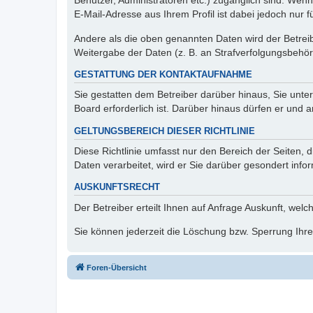
Benutzer, Administratoren etc.) zugänglich sind. We
E-Mail-Adresse aus Ihrem Profil ist dabei jedoch nur 
Andere als die oben genannten Daten wird der Betreibe
Weitergabe der Daten (z. B. an Strafverfolgungsbehörde
GESTATTUNG DER KONTAKTAUFNAHME
Sie gestatten dem Betreiber darüber hinaus, Sie unte
Board erforderlich ist. Darüber hinaus dürfen er und 
GELTUNGSBEREICH DIESER RICHTLINIE
Diese Richtlinie umfasst nur den Bereich der Seiten
Daten verarbeitet, wird er Sie darüber gesondert info
AUSKUNFTSRECHT
Der Betreiber erteilt Ihnen auf Anfrage Auskunft, welc
Sie können jederzeit die Löschung bzw. Sperrung Ihrer
Foren-Übersicht