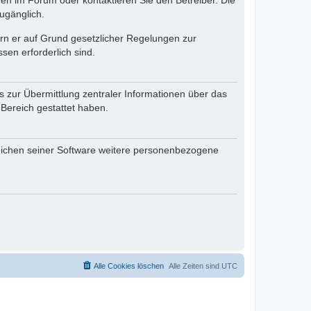
en im Forum oder kontaktieren Sie den Betreiber. Die
ugänglich.
fern er auf Grund gesetzlicher Regelungen zur
sen erforderlich sind.
s zur Übermittlung zentraler Informationen über das
 Bereich gestattet haben.
reichen seiner Software weitere personenbezogene
Alle Cookies löschen
Alle Zeiten sind
UTC