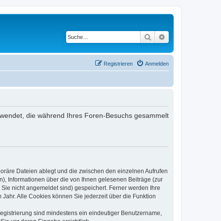
Suche
Erweiterte Suche
Registrieren
Anmelden
 verwendet, die während Ihres Foren-Besuchs gesammelt
poräre Dateien ablegt und die zwischen den einzelnen Aufrufen
n), Informationen über die von Ihnen gelesenen Beiträge (zur
 Sie nicht angemeldet sind) gespeichert. Ferner werden Ihre
Jahr. Alle Cookies können Sie jederzeit über die Funktion
 Registrierung sind mindestens ein eindeutiger Benutzername,