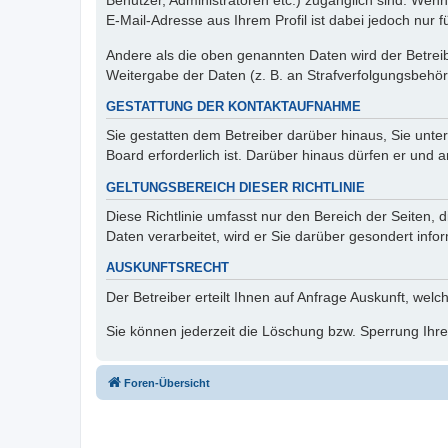
Benutzer, Administratoren etc.) zugänglich sind. We
E-Mail-Adresse aus Ihrem Profil ist dabei jedoch nur 
Andere als die oben genannten Daten wird der Betreibe
Weitergabe der Daten (z. B. an Strafverfolgungsbehörde
GESTATTUNG DER KONTAKTAUFNAHME
Sie gestatten dem Betreiber darüber hinaus, Sie unte
Board erforderlich ist. Darüber hinaus dürfen er und 
GELTUNGSBEREICH DIESER RICHTLINIE
Diese Richtlinie umfasst nur den Bereich der Seiten
Daten verarbeitet, wird er Sie darüber gesondert info
AUSKUNFTSRECHT
Der Betreiber erteilt Ihnen auf Anfrage Auskunft, welc
Sie können jederzeit die Löschung bzw. Sperrung Ihrer
Foren-Übersicht