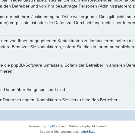
nn Sie Fragen dazu haben, suchen Sie nach entsprechenden Information
für den Betreiber und von ihm beauftragte Personen (Administratoren) z
r nur mit Ihrer Zustimmung an Dritte weitergeben. Dies gilt nicht, so
n) verpflichtet ist oder die Daten zur Durchsetzung rechtlicher Interes
r den von Ihnen angegebenen Kontaktdaten zu kontaktieren, sofern die
andere Benutzer Sie kontaktieren, sofern Sie dies in Ihrem persönlichen
, die die phpBB-Software umfassen. Sofern der Betreiber in anderen Be
rmieren.
he Daten über Sie gespeichert sind.
 Daten verlangen. Kontaktieren Sie hierzu bitte den Betreiber.
Powered by
phpBB
® Forum Software © phpBB Limited
Deutsche Übersetzung durch
phpBB.de