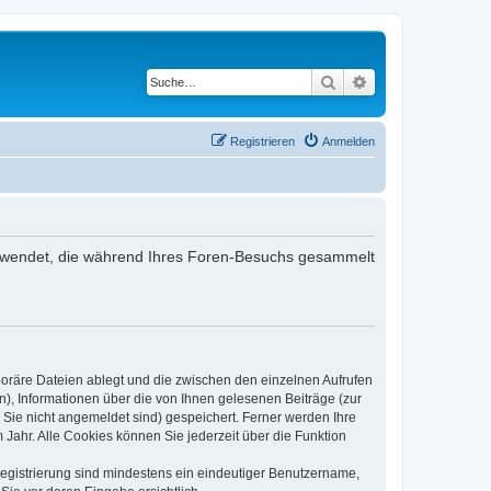
Suche
Erweiterte Suche
Registrieren
Anmelden
 verwendet, die während Ihres Foren-Besuchs gesammelt
poräre Dateien ablegt und die zwischen den einzelnen Aufrufen
n), Informationen über die von Ihnen gelesenen Beiträge (zur
 Sie nicht angemeldet sind) gespeichert. Ferner werden Ihre
Jahr. Alle Cookies können Sie jederzeit über die Funktion
 Registrierung sind mindestens ein eindeutiger Benutzername,