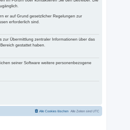
en im Forum oder kontaktieren Sie den Betreiber. Die
ugänglich.
fern er auf Grund gesetzlicher Regelungen zur
sen erforderlich sind.
s zur Übermittlung zentraler Informationen über das
 Bereich gestattet haben.
reichen seiner Software weitere personenbezogene
Alle Cookies löschen
Alle Zeiten sind
UTC