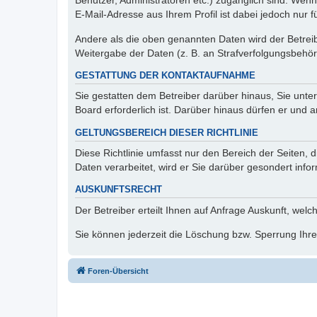
Benutzer, Administratoren etc.) zugänglich sind. We
E-Mail-Adresse aus Ihrem Profil ist dabei jedoch nur 
Andere als die oben genannten Daten wird der Betreibe
Weitergabe der Daten (z. B. an Strafverfolgungsbehörde
GESTATTUNG DER KONTAKTAUFNAHME
Sie gestatten dem Betreiber darüber hinaus, Sie unte
Board erforderlich ist. Darüber hinaus dürfen er und 
GELTUNGSBEREICH DIESER RICHTLINIE
Diese Richtlinie umfasst nur den Bereich der Seiten
Daten verarbeitet, wird er Sie darüber gesondert info
AUSKUNFTSRECHT
Der Betreiber erteilt Ihnen auf Anfrage Auskunft, welc
Sie können jederzeit die Löschung bzw. Sperrung Ihrer
Foren-Übersicht