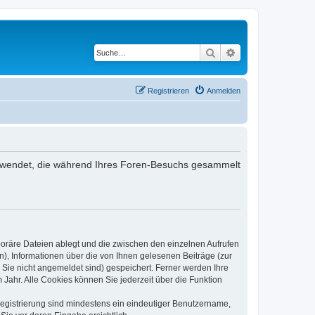
Suche
Erweiterte Suche
Registrieren
Anmelden
 verwendet, die während Ihres Foren-Besuchs gesammelt
poräre Dateien ablegt und die zwischen den einzelnen Aufrufen
n), Informationen über die von Ihnen gelesenen Beiträge (zur
 Sie nicht angemeldet sind) gespeichert. Ferner werden Ihre
Jahr. Alle Cookies können Sie jederzeit über die Funktion
 Registrierung sind mindestens ein eindeutiger Benutzername,