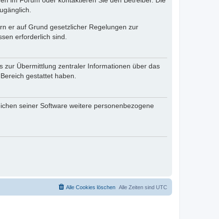
en im Forum oder kontaktieren Sie den Betreiber. Die
ugänglich.
fern er auf Grund gesetzlicher Regelungen zur
sen erforderlich sind.
s zur Übermittlung zentraler Informationen über das
 Bereich gestattet haben.
reichen seiner Software weitere personenbezogene
Alle Cookies löschen
Alle Zeiten sind
UTC