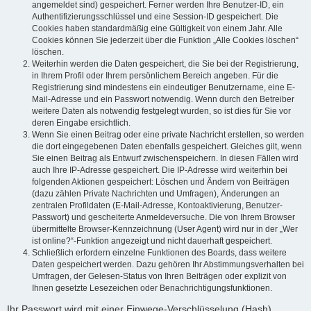
angemeldet sind) gespeichert. Ferner werden Ihre Benutzer-ID, ein
Authentifizierungsschlüssel und eine Session-ID gespeichert. Die
Cookies haben standardmäßig eine Gültigkeit von einem Jahr. Alle
Cookies können Sie jederzeit über die Funktion „Alle Cookies löschen“
löschen.
Weiterhin werden die Daten gespeichert, die Sie bei der Registrierung,
in Ihrem Profil oder Ihrem persönlichem Bereich angeben. Für die
Registrierung sind mindestens ein eindeutiger Benutzername, eine E-
Mail-Adresse und ein Passwort notwendig. Wenn durch den Betreiber
weitere Daten als notwendig festgelegt wurden, so ist dies für Sie vor
deren Eingabe ersichtlich.
Wenn Sie einen Beitrag oder eine private Nachricht erstellen, so werden
die dort eingegebenen Daten ebenfalls gespeichert. Gleiches gilt, wenn
Sie einen Beitrag als Entwurf zwischenspeichern. In diesen Fällen wird
auch Ihre IP-Adresse gespeichert. Die IP-Adresse wird weiterhin bei
folgenden Aktionen gespeichert: Löschen und Ändern von Beiträgen
(dazu zählen Private Nachrichten und Umfragen), Änderungen an
zentralen Profildaten (E-Mail-Adresse, Kontoaktivierung, Benutzer-
Passwort) und gescheiterte Anmeldeversuche. Die von Ihrem Browser
übermittelte Browser-Kennzeichnung (User Agent) wird nur in der „Wer
ist online?“-Funktion angezeigt und nicht dauerhaft gespeichert.
Schließlich erfordern einzelne Funktionen des Boards, dass weitere
Daten gespeichert werden. Dazu gehören Ihr Abstimmungsverhalten bei
Umfragen, der Gelesen-Status von Ihren Beiträgen oder explizit von
Ihnen gesetzte Lesezeichen oder Benachrichtigungsfunktionen.
Ihr Passwort wird mit einer Einwege-Verschlüsselung (Hash)