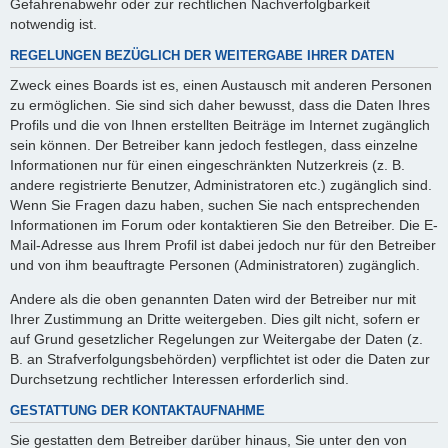
Gefahrenabwehr oder zur rechtlichen Nachverfolgbarkeit
notwendig ist.
REGELUNGEN BEZÜGLICH DER WEITERGABE IHRER DATEN
Zweck eines Boards ist es, einen Austausch mit anderen Personen
zu ermöglichen. Sie sind sich daher bewusst, dass die Daten Ihres
Profils und die von Ihnen erstellten Beiträge im Internet zugänglich
sein können. Der Betreiber kann jedoch festlegen, dass einzelne
Informationen nur für einen eingeschränkten Nutzerkreis (z. B.
andere registrierte Benutzer, Administratoren etc.) zugänglich sind.
Wenn Sie Fragen dazu haben, suchen Sie nach entsprechenden
Informationen im Forum oder kontaktieren Sie den Betreiber. Die E-
Mail-Adresse aus Ihrem Profil ist dabei jedoch nur für den Betreiber
und von ihm beauftragte Personen (Administratoren) zugänglich.
Andere als die oben genannten Daten wird der Betreiber nur mit
Ihrer Zustimmung an Dritte weitergeben. Dies gilt nicht, sofern er
auf Grund gesetzlicher Regelungen zur Weitergabe der Daten (z.
B. an Strafverfolgungsbehörden) verpflichtet ist oder die Daten zur
Durchsetzung rechtlicher Interessen erforderlich sind.
GESTATTUNG DER KONTAKTAUFNAHME
Sie gestatten dem Betreiber darüber hinaus, Sie unter den von