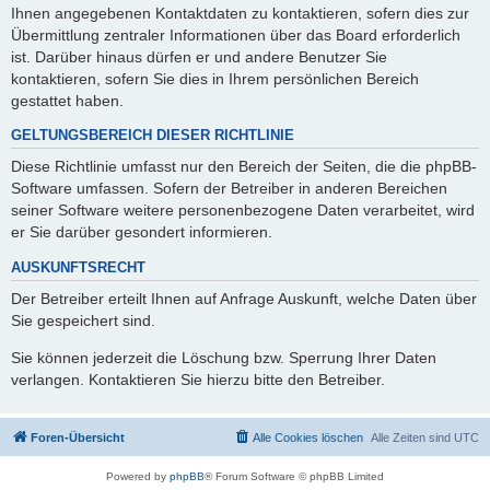
Ihnen angegebenen Kontaktdaten zu kontaktieren, sofern dies zur
Übermittlung zentraler Informationen über das Board erforderlich
ist. Darüber hinaus dürfen er und andere Benutzer Sie
kontaktieren, sofern Sie dies in Ihrem persönlichen Bereich
gestattet haben.
GELTUNGSBEREICH DIESER RICHTLINIE
Diese Richtlinie umfasst nur den Bereich der Seiten, die die phpBB-
Software umfassen. Sofern der Betreiber in anderen Bereichen
seiner Software weitere personenbezogene Daten verarbeitet, wird
er Sie darüber gesondert informieren.
AUSKUNFTSRECHT
Der Betreiber erteilt Ihnen auf Anfrage Auskunft, welche Daten über
Sie gespeichert sind.
Sie können jederzeit die Löschung bzw. Sperrung Ihrer Daten
verlangen. Kontaktieren Sie hierzu bitte den Betreiber.
Foren-Übersicht
Alle Cookies löschen
Alle Zeiten sind
UTC
Powered by
phpBB
® Forum Software © phpBB Limited