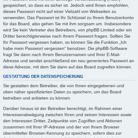
gespeichert, so dass es sicher ist. Jedoch wird Ihnen empfohlen,
dieses Passwort nicht auf einer Vielzahl von Webseiten zu
verwenden. Das Passwort ist Ihr Schlüssel zu Ihrem Benutzerkonto
für das Board, also gehen Sie mit ihm sorgsam um. Insbesondere
wird Sie kein Vertreter des Betreibers, von phpBB Limited oder ein
Dritter berechtigterweise nach Ihrem Passwort fragen. Sollten Sie
Ihr Passwort vergessen haben, so können Sie die Funktion „Ich
habe mein Passwort vergessen“ benutzen. Die phpBB-Software
fragt Sie dann nach Ihrem Benutzernamen und Ihrer E-Mail-
Adresse und sendet anschließend ein neu generiertes Passwort an
diese Adresse, mit dem Sie dann auf das Board zugreifen können.
GESTATTUNG DER DATENSPEICHERUNG
Sie gestatten dem Betreiber, die von Ihnen eingegebenen und
oben näher spezifizierten Daten zu speichern, um das Board
betreiben und anbieten zu können.
Darüber hinaus ist der Betreiber berechtigt, im Rahmen einer
Interessenabwägung zwischen Ihren und seinen Interessen sowie
den Interessen Dritter, Zeitpunkte von Zugriffen und Aktionen
zusammen mit Ihrer IP-Adresse und der von Ihrem Browser
übermittelter Browser-Kennung zu speichern, sofern dies zur