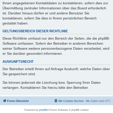
Ihnen angegebenen Kontaktdaten zu kontaktieren, sofern dies zur
Übermittlung zentraler Informationen über das Board erforderlich
ist. Darüber hinaus dürfen er und andere Benutzer Sie
kontaktieren, sofern Sie dies in Ihrem persönlichen Bereich
gestattet haben.
GELTUNGSBEREICH DIESER RICHTLINIE
Diese Richtlinie umfasst nur den Bereich der Seiten, die die phpBB-
Software umfassen. Sofern der Betreiber in anderen Bereichen
seiner Software weitere personenbezogene Daten verarbeitet, wird
er Sie darüber gesondert informieren.
AUSKUNFTSRECHT
Der Betreiber erteilt Ihnen auf Anfrage Auskunft, welche Daten über
Sie gespeichert sind.
Sie können jederzeit die Löschung bzw. Sperrung Ihrer Daten
verlangen. Kontaktieren Sie hierzu bitte den Betreiber.
Foren-Übersicht
Alle Cookies löschen
Alle Zeiten sind
UTC
Powered by
phpBB
® Forum Software © phpBB Limited