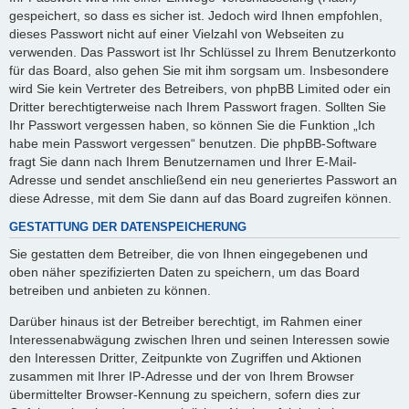
gespeichert, so dass es sicher ist. Jedoch wird Ihnen empfohlen,
dieses Passwort nicht auf einer Vielzahl von Webseiten zu
verwenden. Das Passwort ist Ihr Schlüssel zu Ihrem Benutzerkonto
für das Board, also gehen Sie mit ihm sorgsam um. Insbesondere
wird Sie kein Vertreter des Betreibers, von phpBB Limited oder ein
Dritter berechtigterweise nach Ihrem Passwort fragen. Sollten Sie
Ihr Passwort vergessen haben, so können Sie die Funktion „Ich
habe mein Passwort vergessen“ benutzen. Die phpBB-Software
fragt Sie dann nach Ihrem Benutzernamen und Ihrer E-Mail-
Adresse und sendet anschließend ein neu generiertes Passwort an
diese Adresse, mit dem Sie dann auf das Board zugreifen können.
GESTATTUNG DER DATENSPEICHERUNG
Sie gestatten dem Betreiber, die von Ihnen eingegebenen und
oben näher spezifizierten Daten zu speichern, um das Board
betreiben und anbieten zu können.
Darüber hinaus ist der Betreiber berechtigt, im Rahmen einer
Interessenabwägung zwischen Ihren und seinen Interessen sowie
den Interessen Dritter, Zeitpunkte von Zugriffen und Aktionen
zusammen mit Ihrer IP-Adresse und der von Ihrem Browser
übermittelter Browser-Kennung zu speichern, sofern dies zur