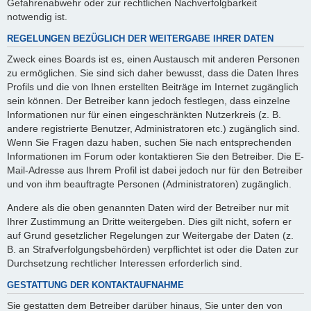
Gefahrenabwehr oder zur rechtlichen Nachverfolgbarkeit
notwendig ist.
REGELUNGEN BEZÜGLICH DER WEITERGABE IHRER DATEN
Zweck eines Boards ist es, einen Austausch mit anderen Personen
zu ermöglichen. Sie sind sich daher bewusst, dass die Daten Ihres
Profils und die von Ihnen erstellten Beiträge im Internet zugänglich
sein können. Der Betreiber kann jedoch festlegen, dass einzelne
Informationen nur für einen eingeschränkten Nutzerkreis (z. B.
andere registrierte Benutzer, Administratoren etc.) zugänglich sind.
Wenn Sie Fragen dazu haben, suchen Sie nach entsprechenden
Informationen im Forum oder kontaktieren Sie den Betreiber. Die E-
Mail-Adresse aus Ihrem Profil ist dabei jedoch nur für den Betreiber
und von ihm beauftragte Personen (Administratoren) zugänglich.
Andere als die oben genannten Daten wird der Betreiber nur mit
Ihrer Zustimmung an Dritte weitergeben. Dies gilt nicht, sofern er
auf Grund gesetzlicher Regelungen zur Weitergabe der Daten (z.
B. an Strafverfolgungsbehörden) verpflichtet ist oder die Daten zur
Durchsetzung rechtlicher Interessen erforderlich sind.
GESTATTUNG DER KONTAKTAUFNAHME
Sie gestatten dem Betreiber darüber hinaus, Sie unter den von