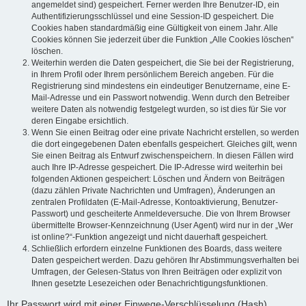
angemeldet sind) gespeichert. Ferner werden Ihre Benutzer-ID, ein
Authentifizierungsschlüssel und eine Session-ID gespeichert. Die
Cookies haben standardmäßig eine Gültigkeit von einem Jahr. Alle
Cookies können Sie jederzeit über die Funktion „Alle Cookies löschen“
löschen.
Weiterhin werden die Daten gespeichert, die Sie bei der Registrierung,
in Ihrem Profil oder Ihrem persönlichem Bereich angeben. Für die
Registrierung sind mindestens ein eindeutiger Benutzername, eine E-
Mail-Adresse und ein Passwort notwendig. Wenn durch den Betreiber
weitere Daten als notwendig festgelegt wurden, so ist dies für Sie vor
deren Eingabe ersichtlich.
Wenn Sie einen Beitrag oder eine private Nachricht erstellen, so werden
die dort eingegebenen Daten ebenfalls gespeichert. Gleiches gilt, wenn
Sie einen Beitrag als Entwurf zwischenspeichern. In diesen Fällen wird
auch Ihre IP-Adresse gespeichert. Die IP-Adresse wird weiterhin bei
folgenden Aktionen gespeichert: Löschen und Ändern von Beiträgen
(dazu zählen Private Nachrichten und Umfragen), Änderungen an
zentralen Profildaten (E-Mail-Adresse, Kontoaktivierung, Benutzer-
Passwort) und gescheiterte Anmeldeversuche. Die von Ihrem Browser
übermittelte Browser-Kennzeichnung (User Agent) wird nur in der „Wer
ist online?“-Funktion angezeigt und nicht dauerhaft gespeichert.
Schließlich erfordern einzelne Funktionen des Boards, dass weitere
Daten gespeichert werden. Dazu gehören Ihr Abstimmungsverhalten bei
Umfragen, der Gelesen-Status von Ihren Beiträgen oder explizit von
Ihnen gesetzte Lesezeichen oder Benachrichtigungsfunktionen.
Ihr Passwort wird mit einer Einwege-Verschlüsselung (Hash)