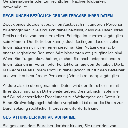
Gefahrenabwehr oder zur rechtlichen Nachverfolgbarkeit
notwendig ist.
REGELUNGEN BEZÜGLICH DER WEITERGABE IHRER DATEN
Zweck eines Boards ist es, einen Austausch mit anderen Personen
zu ermöglichen. Sie sind sich daher bewusst, dass die Daten Ihres
Profils und die von Ihnen erstellten Beiträge im Internet zugänglich
sein können. Der Betreiber kann jedoch festlegen, dass einzelne
Informationen nur für einen eingeschränkten Nutzerkreis (z. B.
andere registrierte Benutzer, Administratoren etc.) zugänglich sind.
Wenn Sie Fragen dazu haben, suchen Sie nach entsprechenden
Informationen im Forum oder kontaktieren Sie den Betreiber. Die E-
Mail-Adresse aus Ihrem Profil ist dabei jedoch nur für den Betreiber
und von ihm beauftragte Personen (Administratoren) zugänglich.
Andere als die oben genannten Daten wird der Betreiber nur mit
Ihrer Zustimmung an Dritte weitergeben. Dies gilt nicht, sofern er
auf Grund gesetzlicher Regelungen zur Weitergabe der Daten (z.
B. an Strafverfolgungsbehörden) verpflichtet ist oder die Daten zur
Durchsetzung rechtlicher Interessen erforderlich sind.
GESTATTUNG DER KONTAKTAUFNAHME
Sie gestatten dem Betreiber darüber hinaus, Sie unter den von