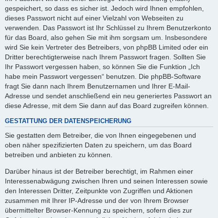
gespeichert, so dass es sicher ist. Jedoch wird Ihnen empfohlen,
dieses Passwort nicht auf einer Vielzahl von Webseiten zu
verwenden. Das Passwort ist Ihr Schlüssel zu Ihrem Benutzerkonto
für das Board, also gehen Sie mit ihm sorgsam um. Insbesondere
wird Sie kein Vertreter des Betreibers, von phpBB Limited oder ein
Dritter berechtigterweise nach Ihrem Passwort fragen. Sollten Sie
Ihr Passwort vergessen haben, so können Sie die Funktion „Ich
habe mein Passwort vergessen“ benutzen. Die phpBB-Software
fragt Sie dann nach Ihrem Benutzernamen und Ihrer E-Mail-
Adresse und sendet anschließend ein neu generiertes Passwort an
diese Adresse, mit dem Sie dann auf das Board zugreifen können.
GESTATTUNG DER DATENSPEICHERUNG
Sie gestatten dem Betreiber, die von Ihnen eingegebenen und
oben näher spezifizierten Daten zu speichern, um das Board
betreiben und anbieten zu können.
Darüber hinaus ist der Betreiber berechtigt, im Rahmen einer
Interessenabwägung zwischen Ihren und seinen Interessen sowie
den Interessen Dritter, Zeitpunkte von Zugriffen und Aktionen
zusammen mit Ihrer IP-Adresse und der von Ihrem Browser
übermittelter Browser-Kennung zu speichern, sofern dies zur