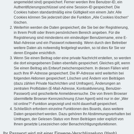
angemeldet sind) gespeichert. Ferner werden Ihre Benutzer-ID, ein
Authentifizierungsschlüssel und eine Session-ID gespeichert. Die
Cookies haben standardmäßig eine Gültigkeit von einem Jahr. Alle
Cookies können Sie jederzeit über die Funktion „Alle Cookies löschen“
löschen.
Weiterhin werden die Daten gespeichert, die Sie bei der Registrierung,
in Ihrem Profil oder Ihrem persönlichem Bereich angeben. Für die
Registrierung sind mindestens ein eindeutiger Benutzername, eine E-
Mail-Adresse und ein Passwort notwendig. Wenn durch den Betreiber
weitere Daten als notwendig festgelegt wurden, so ist dies für Sie vor
deren Eingabe ersichtlich.
Wenn Sie einen Beitrag oder eine private Nachricht erstellen, so werden
die dort eingegebenen Daten ebenfalls gespeichert. Gleiches gilt, wenn
Sie einen Beitrag als Entwurf zwischenspeichern. In diesen Fällen wird
auch Ihre IP-Adresse gespeichert. Die IP-Adresse wird weiterhin bei
folgenden Aktionen gespeichert: Löschen und Ändern von Beiträgen
(dazu zählen Private Nachrichten und Umfragen), Änderungen an
zentralen Profildaten (E-Mail-Adresse, Kontoaktivierung, Benutzer-
Passwort) und gescheiterte Anmeldeversuche. Die von Ihrem Browser
übermittelte Browser-Kennzeichnung (User Agent) wird nur in der „Wer
ist online?“-Funktion angezeigt und nicht dauerhaft gespeichert.
Schließlich erfordern einzelne Funktionen des Boards, dass weitere
Daten gespeichert werden. Dazu gehören Ihr Abstimmungsverhalten bei
Umfragen, der Gelesen-Status von Ihren Beiträgen oder explizit von
Ihnen gesetzte Lesezeichen oder Benachrichtigungsfunktionen.
Ihr Passwort wird mit einer Einwege-Verschlüsselung (Hash)