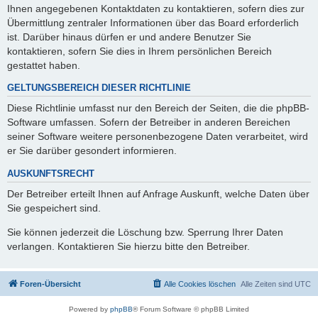
Ihnen angegebenen Kontaktdaten zu kontaktieren, sofern dies zur
Übermittlung zentraler Informationen über das Board erforderlich
ist. Darüber hinaus dürfen er und andere Benutzer Sie
kontaktieren, sofern Sie dies in Ihrem persönlichen Bereich
gestattet haben.
GELTUNGSBEREICH DIESER RICHTLINIE
Diese Richtlinie umfasst nur den Bereich der Seiten, die die phpBB-
Software umfassen. Sofern der Betreiber in anderen Bereichen
seiner Software weitere personenbezogene Daten verarbeitet, wird
er Sie darüber gesondert informieren.
AUSKUNFTSRECHT
Der Betreiber erteilt Ihnen auf Anfrage Auskunft, welche Daten über
Sie gespeichert sind.
Sie können jederzeit die Löschung bzw. Sperrung Ihrer Daten
verlangen. Kontaktieren Sie hierzu bitte den Betreiber.
Foren-Übersicht
Alle Cookies löschen
Alle Zeiten sind
UTC
Powered by
phpBB
® Forum Software © phpBB Limited