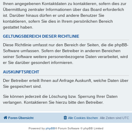
Ihnen angegebenen Kontaktdaten zu kontaktieren, sofern dies zur
Übermittlung zentraler Informationen über das Board erforderlich
ist. Darüber hinaus dürfen er und andere Benutzer Sie
kontaktieren, sofern Sie dies in Ihrem persönlichen Bereich
gestattet haben.
GELTUNGSBEREICH DIESER RICHTLINIE
Diese Richtlinie umfasst nur den Bereich der Seiten, die die phpBB-
Software umfassen. Sofern der Betreiber in anderen Bereichen
seiner Software weitere personenbezogene Daten verarbeitet, wird
er Sie darüber gesondert informieren.
AUSKUNFTSRECHT
Der Betreiber erteilt Ihnen auf Anfrage Auskunft, welche Daten über
Sie gespeichert sind.
Sie können jederzeit die Löschung bzw. Sperrung Ihrer Daten
verlangen. Kontaktieren Sie hierzu bitte den Betreiber.
Foren-Übersicht
Alle Cookies löschen
Alle Zeiten sind
UTC
Powered by
phpBB
® Forum Software © phpBB Limited