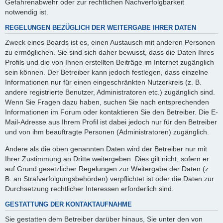
Gefahrenabwehr oder zur rechtlichen Nachverfolgbarkeit
notwendig ist.
REGELUNGEN BEZÜGLICH DER WEITERGABE IHRER DATEN
Zweck eines Boards ist es, einen Austausch mit anderen Personen
zu ermöglichen. Sie sind sich daher bewusst, dass die Daten Ihres
Profils und die von Ihnen erstellten Beiträge im Internet zugänglich
sein können. Der Betreiber kann jedoch festlegen, dass einzelne
Informationen nur für einen eingeschränkten Nutzerkreis (z. B.
andere registrierte Benutzer, Administratoren etc.) zugänglich sind.
Wenn Sie Fragen dazu haben, suchen Sie nach entsprechenden
Informationen im Forum oder kontaktieren Sie den Betreiber. Die E-
Mail-Adresse aus Ihrem Profil ist dabei jedoch nur für den Betreiber
und von ihm beauftragte Personen (Administratoren) zugänglich.
Andere als die oben genannten Daten wird der Betreiber nur mit
Ihrer Zustimmung an Dritte weitergeben. Dies gilt nicht, sofern er
auf Grund gesetzlicher Regelungen zur Weitergabe der Daten (z.
B. an Strafverfolgungsbehörden) verpflichtet ist oder die Daten zur
Durchsetzung rechtlicher Interessen erforderlich sind.
GESTATTUNG DER KONTAKTAUFNAHME
Sie gestatten dem Betreiber darüber hinaus, Sie unter den von