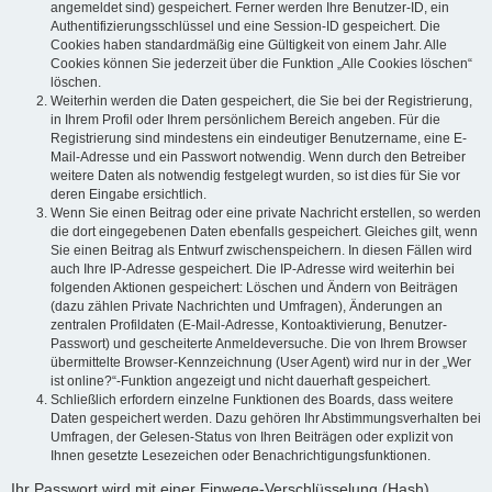
angemeldet sind) gespeichert. Ferner werden Ihre Benutzer-ID, ein
Authentifizierungsschlüssel und eine Session-ID gespeichert. Die
Cookies haben standardmäßig eine Gültigkeit von einem Jahr. Alle
Cookies können Sie jederzeit über die Funktion „Alle Cookies löschen“
löschen.
Weiterhin werden die Daten gespeichert, die Sie bei der Registrierung,
in Ihrem Profil oder Ihrem persönlichem Bereich angeben. Für die
Registrierung sind mindestens ein eindeutiger Benutzername, eine E-
Mail-Adresse und ein Passwort notwendig. Wenn durch den Betreiber
weitere Daten als notwendig festgelegt wurden, so ist dies für Sie vor
deren Eingabe ersichtlich.
Wenn Sie einen Beitrag oder eine private Nachricht erstellen, so werden
die dort eingegebenen Daten ebenfalls gespeichert. Gleiches gilt, wenn
Sie einen Beitrag als Entwurf zwischenspeichern. In diesen Fällen wird
auch Ihre IP-Adresse gespeichert. Die IP-Adresse wird weiterhin bei
folgenden Aktionen gespeichert: Löschen und Ändern von Beiträgen
(dazu zählen Private Nachrichten und Umfragen), Änderungen an
zentralen Profildaten (E-Mail-Adresse, Kontoaktivierung, Benutzer-
Passwort) und gescheiterte Anmeldeversuche. Die von Ihrem Browser
übermittelte Browser-Kennzeichnung (User Agent) wird nur in der „Wer
ist online?“-Funktion angezeigt und nicht dauerhaft gespeichert.
Schließlich erfordern einzelne Funktionen des Boards, dass weitere
Daten gespeichert werden. Dazu gehören Ihr Abstimmungsverhalten bei
Umfragen, der Gelesen-Status von Ihren Beiträgen oder explizit von
Ihnen gesetzte Lesezeichen oder Benachrichtigungsfunktionen.
Ihr Passwort wird mit einer Einwege-Verschlüsselung (Hash)