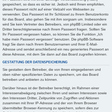
gespeichert, so dass es sicher ist. Jedoch wird Ihnen empfohlen,
dieses Passwort nicht auf einer Vielzahl von Webseiten zu
verwenden. Das Passwort ist Ihr Schlüssel zu Ihrem Benutzerkonto
für das Board, also gehen Sie mit ihm sorgsam um. Insbesondere
wird Sie kein Vertreter des Betreibers, von phpBB Limited oder ein
Dritter berechtigterweise nach Ihrem Passwort fragen. Sollten Sie
Ihr Passwort vergessen haben, so können Sie die Funktion „Ich
habe mein Passwort vergessen“ benutzen. Die phpBB-Software
fragt Sie dann nach Ihrem Benutzernamen und Ihrer E-Mail-
Adresse und sendet anschließend ein neu generiertes Passwort an
diese Adresse, mit dem Sie dann auf das Board zugreifen können.
GESTATTUNG DER DATENSPEICHERUNG
Sie gestatten dem Betreiber, die von Ihnen eingegebenen und
oben näher spezifizierten Daten zu speichern, um das Board
betreiben und anbieten zu können.
Darüber hinaus ist der Betreiber berechtigt, im Rahmen einer
Interessenabwägung zwischen Ihren und seinen Interessen sowie
den Interessen Dritter, Zeitpunkte von Zugriffen und Aktionen
zusammen mit Ihrer IP-Adresse und der von Ihrem Browser
übermittelter Browser-Kennung zu speichern, sofern dies zur