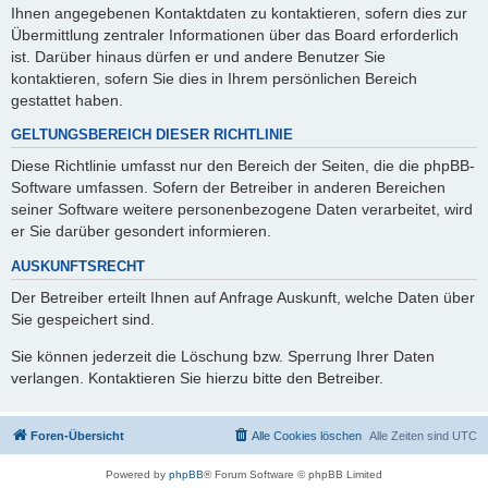
Ihnen angegebenen Kontaktdaten zu kontaktieren, sofern dies zur
Übermittlung zentraler Informationen über das Board erforderlich
ist. Darüber hinaus dürfen er und andere Benutzer Sie
kontaktieren, sofern Sie dies in Ihrem persönlichen Bereich
gestattet haben.
GELTUNGSBEREICH DIESER RICHTLINIE
Diese Richtlinie umfasst nur den Bereich der Seiten, die die phpBB-
Software umfassen. Sofern der Betreiber in anderen Bereichen
seiner Software weitere personenbezogene Daten verarbeitet, wird
er Sie darüber gesondert informieren.
AUSKUNFTSRECHT
Der Betreiber erteilt Ihnen auf Anfrage Auskunft, welche Daten über
Sie gespeichert sind.
Sie können jederzeit die Löschung bzw. Sperrung Ihrer Daten
verlangen. Kontaktieren Sie hierzu bitte den Betreiber.
Foren-Übersicht
Alle Cookies löschen
Alle Zeiten sind
UTC
Powered by
phpBB
® Forum Software © phpBB Limited