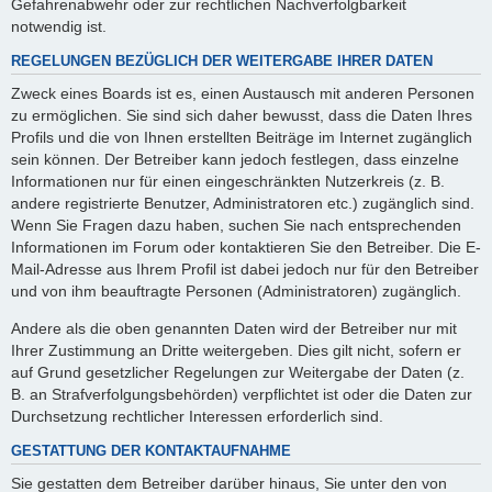
Gefahrenabwehr oder zur rechtlichen Nachverfolgbarkeit
notwendig ist.
REGELUNGEN BEZÜGLICH DER WEITERGABE IHRER DATEN
Zweck eines Boards ist es, einen Austausch mit anderen Personen
zu ermöglichen. Sie sind sich daher bewusst, dass die Daten Ihres
Profils und die von Ihnen erstellten Beiträge im Internet zugänglich
sein können. Der Betreiber kann jedoch festlegen, dass einzelne
Informationen nur für einen eingeschränkten Nutzerkreis (z. B.
andere registrierte Benutzer, Administratoren etc.) zugänglich sind.
Wenn Sie Fragen dazu haben, suchen Sie nach entsprechenden
Informationen im Forum oder kontaktieren Sie den Betreiber. Die E-
Mail-Adresse aus Ihrem Profil ist dabei jedoch nur für den Betreiber
und von ihm beauftragte Personen (Administratoren) zugänglich.
Andere als die oben genannten Daten wird der Betreiber nur mit
Ihrer Zustimmung an Dritte weitergeben. Dies gilt nicht, sofern er
auf Grund gesetzlicher Regelungen zur Weitergabe der Daten (z.
B. an Strafverfolgungsbehörden) verpflichtet ist oder die Daten zur
Durchsetzung rechtlicher Interessen erforderlich sind.
GESTATTUNG DER KONTAKTAUFNAHME
Sie gestatten dem Betreiber darüber hinaus, Sie unter den von