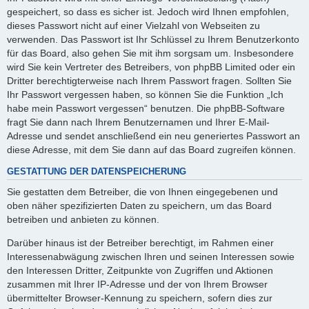
gespeichert, so dass es sicher ist. Jedoch wird Ihnen empfohlen,
dieses Passwort nicht auf einer Vielzahl von Webseiten zu
verwenden. Das Passwort ist Ihr Schlüssel zu Ihrem Benutzerkonto
für das Board, also gehen Sie mit ihm sorgsam um. Insbesondere
wird Sie kein Vertreter des Betreibers, von phpBB Limited oder ein
Dritter berechtigterweise nach Ihrem Passwort fragen. Sollten Sie
Ihr Passwort vergessen haben, so können Sie die Funktion „Ich
habe mein Passwort vergessen“ benutzen. Die phpBB-Software
fragt Sie dann nach Ihrem Benutzernamen und Ihrer E-Mail-
Adresse und sendet anschließend ein neu generiertes Passwort an
diese Adresse, mit dem Sie dann auf das Board zugreifen können.
GESTATTUNG DER DATENSPEICHERUNG
Sie gestatten dem Betreiber, die von Ihnen eingegebenen und
oben näher spezifizierten Daten zu speichern, um das Board
betreiben und anbieten zu können.
Darüber hinaus ist der Betreiber berechtigt, im Rahmen einer
Interessenabwägung zwischen Ihren und seinen Interessen sowie
den Interessen Dritter, Zeitpunkte von Zugriffen und Aktionen
zusammen mit Ihrer IP-Adresse und der von Ihrem Browser
übermittelter Browser-Kennung zu speichern, sofern dies zur