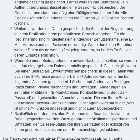
angemeldet sind) gespeichert. Ferner werden Ihre Benutzer-ID, ein
Authentifizierungsschlüssel und eine Session-ID gespeichert. Die
Cookies haben standardmäßig eine Gültigkeit von einem Jahr. Alle
Cookies können Sie jederzeit über die Funktion „Alle Cookies löschen“
löschen.
Weiterhin werden die Daten gespeichert, die Sie bei der Registrierung,
in Ihrem Profil oder Ihrem persönlichem Bereich angeben. Für die
Registrierung sind mindestens ein eindeutiger Benutzername, eine E-
Mail-Adresse und ein Passwort notwendig. Wenn durch den Betreiber
weitere Daten als notwendig festgelegt wurden, so ist dies für Sie vor
deren Eingabe ersichtlich.
Wenn Sie einen Beitrag oder eine private Nachricht erstellen, so werden
die dort eingegebenen Daten ebenfalls gespeichert. Gleiches gilt, wenn
Sie einen Beitrag als Entwurf zwischenspeichern. In diesen Fällen wird
auch Ihre IP-Adresse gespeichert. Die IP-Adresse wird weiterhin bei
folgenden Aktionen gespeichert: Löschen und Ändern von Beiträgen
(dazu zählen Private Nachrichten und Umfragen), Änderungen an
zentralen Profildaten (E-Mail-Adresse, Kontoaktivierung, Benutzer-
Passwort) und gescheiterte Anmeldeversuche. Die von Ihrem Browser
übermittelte Browser-Kennzeichnung (User Agent) wird nur in der „Wer
ist online?“-Funktion angezeigt und nicht dauerhaft gespeichert.
Schließlich erfordern einzelne Funktionen des Boards, dass weitere
Daten gespeichert werden. Dazu gehören Ihr Abstimmungsverhalten bei
Umfragen, der Gelesen-Status von Ihren Beiträgen oder explizit von
Ihnen gesetzte Lesezeichen oder Benachrichtigungsfunktionen.
Ihr Passwort wird mit einer Einwege-Verschlüsselung (Hash)