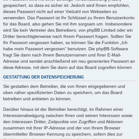
gespeichert, so dass es sicher ist. Jedoch wird Ihnen empfohlen,
dieses Passwort nicht auf einer Vielzahl von Webseiten zu
verwenden. Das Passwort ist Ihr Schlüssel zu Ihrem Benutzerkonto
für das Board, also gehen Sie mit ihm sorgsam um. Insbesondere
wird Sie kein Vertreter des Betreibers, von phpBB Limited oder ein
Dritter berechtigterweise nach Ihrem Passwort fragen. Sollten Sie
Ihr Passwort vergessen haben, so können Sie die Funktion „Ich
habe mein Passwort vergessen“ benutzen. Die phpBB-Software
fragt Sie dann nach Ihrem Benutzernamen und Ihrer E-Mail-
Adresse und sendet anschließend ein neu generiertes Passwort an
diese Adresse, mit dem Sie dann auf das Board zugreifen können.
GESTATTUNG DER DATENSPEICHERUNG
Sie gestatten dem Betreiber, die von Ihnen eingegebenen und
oben näher spezifizierten Daten zu speichern, um das Board
betreiben und anbieten zu können.
Darüber hinaus ist der Betreiber berechtigt, im Rahmen einer
Interessenabwägung zwischen Ihren und seinen Interessen sowie
den Interessen Dritter, Zeitpunkte von Zugriffen und Aktionen
zusammen mit Ihrer IP-Adresse und der von Ihrem Browser
übermittelter Browser-Kennung zu speichern, sofern dies zur