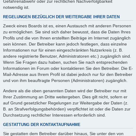
Gefahrenabwehr oder zur rechtlichen Nachverfolgbarkeit
notwendig ist.
REGELUNGEN BEZÜGLICH DER WEITERGABE IHRER DATEN
Zweck eines Boards ist es, einen Austausch mit anderen Personen
zu ermöglichen. Sie sind sich daher bewusst, dass die Daten Ihres
Profils und die von Ihnen erstellten Beiträge im Internet zugänglich
sein können. Der Betreiber kann jedoch festlegen, dass einzelne
Informationen nur für einen eingeschränkten Nutzerkreis (z. B.
andere registrierte Benutzer, Administratoren etc.) zugänglich sind.
Wenn Sie Fragen dazu haben, suchen Sie nach entsprechenden
Informationen im Forum oder kontaktieren Sie den Betreiber. Die E-
Mail-Adresse aus Ihrem Profil ist dabei jedoch nur für den Betreiber
und von ihm beauftragte Personen (Administratoren) zugänglich.
Andere als die oben genannten Daten wird der Betreiber nur mit
Ihrer Zustimmung an Dritte weitergeben. Dies gilt nicht, sofern er
auf Grund gesetzlicher Regelungen zur Weitergabe der Daten (z.
B. an Strafverfolgungsbehörden) verpflichtet ist oder die Daten zur
Durchsetzung rechtlicher Interessen erforderlich sind.
GESTATTUNG DER KONTAKTAUFNAHME
Sie gestatten dem Betreiber darüber hinaus, Sie unter den von