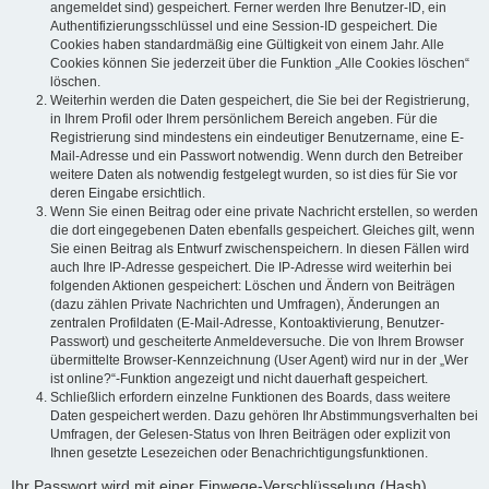
angemeldet sind) gespeichert. Ferner werden Ihre Benutzer-ID, ein
Authentifizierungsschlüssel und eine Session-ID gespeichert. Die
Cookies haben standardmäßig eine Gültigkeit von einem Jahr. Alle
Cookies können Sie jederzeit über die Funktion „Alle Cookies löschen“
löschen.
Weiterhin werden die Daten gespeichert, die Sie bei der Registrierung,
in Ihrem Profil oder Ihrem persönlichem Bereich angeben. Für die
Registrierung sind mindestens ein eindeutiger Benutzername, eine E-
Mail-Adresse und ein Passwort notwendig. Wenn durch den Betreiber
weitere Daten als notwendig festgelegt wurden, so ist dies für Sie vor
deren Eingabe ersichtlich.
Wenn Sie einen Beitrag oder eine private Nachricht erstellen, so werden
die dort eingegebenen Daten ebenfalls gespeichert. Gleiches gilt, wenn
Sie einen Beitrag als Entwurf zwischenspeichern. In diesen Fällen wird
auch Ihre IP-Adresse gespeichert. Die IP-Adresse wird weiterhin bei
folgenden Aktionen gespeichert: Löschen und Ändern von Beiträgen
(dazu zählen Private Nachrichten und Umfragen), Änderungen an
zentralen Profildaten (E-Mail-Adresse, Kontoaktivierung, Benutzer-
Passwort) und gescheiterte Anmeldeversuche. Die von Ihrem Browser
übermittelte Browser-Kennzeichnung (User Agent) wird nur in der „Wer
ist online?“-Funktion angezeigt und nicht dauerhaft gespeichert.
Schließlich erfordern einzelne Funktionen des Boards, dass weitere
Daten gespeichert werden. Dazu gehören Ihr Abstimmungsverhalten bei
Umfragen, der Gelesen-Status von Ihren Beiträgen oder explizit von
Ihnen gesetzte Lesezeichen oder Benachrichtigungsfunktionen.
Ihr Passwort wird mit einer Einwege-Verschlüsselung (Hash)