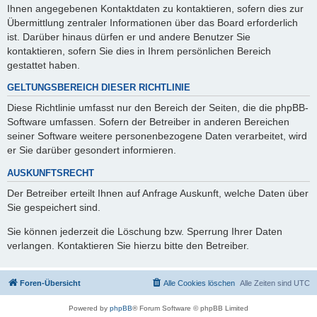
Ihnen angegebenen Kontaktdaten zu kontaktieren, sofern dies zur
Übermittlung zentraler Informationen über das Board erforderlich
ist. Darüber hinaus dürfen er und andere Benutzer Sie
kontaktieren, sofern Sie dies in Ihrem persönlichen Bereich
gestattet haben.
GELTUNGSBEREICH DIESER RICHTLINIE
Diese Richtlinie umfasst nur den Bereich der Seiten, die die phpBB-
Software umfassen. Sofern der Betreiber in anderen Bereichen
seiner Software weitere personenbezogene Daten verarbeitet, wird
er Sie darüber gesondert informieren.
AUSKUNFTSRECHT
Der Betreiber erteilt Ihnen auf Anfrage Auskunft, welche Daten über
Sie gespeichert sind.
Sie können jederzeit die Löschung bzw. Sperrung Ihrer Daten
verlangen. Kontaktieren Sie hierzu bitte den Betreiber.
Foren-Übersicht
Alle Cookies löschen
Alle Zeiten sind
UTC
Powered by
phpBB
® Forum Software © phpBB Limited