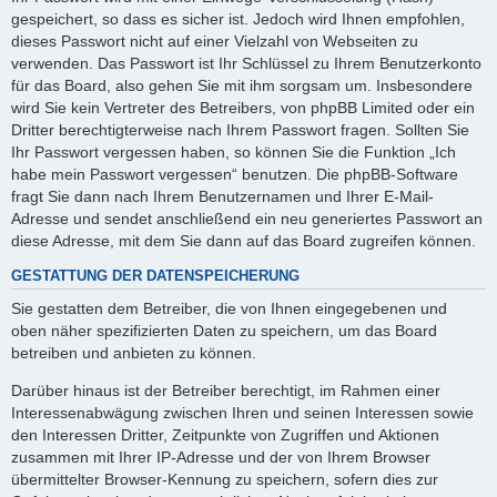
gespeichert, so dass es sicher ist. Jedoch wird Ihnen empfohlen,
dieses Passwort nicht auf einer Vielzahl von Webseiten zu
verwenden. Das Passwort ist Ihr Schlüssel zu Ihrem Benutzerkonto
für das Board, also gehen Sie mit ihm sorgsam um. Insbesondere
wird Sie kein Vertreter des Betreibers, von phpBB Limited oder ein
Dritter berechtigterweise nach Ihrem Passwort fragen. Sollten Sie
Ihr Passwort vergessen haben, so können Sie die Funktion „Ich
habe mein Passwort vergessen“ benutzen. Die phpBB-Software
fragt Sie dann nach Ihrem Benutzernamen und Ihrer E-Mail-
Adresse und sendet anschließend ein neu generiertes Passwort an
diese Adresse, mit dem Sie dann auf das Board zugreifen können.
GESTATTUNG DER DATENSPEICHERUNG
Sie gestatten dem Betreiber, die von Ihnen eingegebenen und
oben näher spezifizierten Daten zu speichern, um das Board
betreiben und anbieten zu können.
Darüber hinaus ist der Betreiber berechtigt, im Rahmen einer
Interessenabwägung zwischen Ihren und seinen Interessen sowie
den Interessen Dritter, Zeitpunkte von Zugriffen und Aktionen
zusammen mit Ihrer IP-Adresse und der von Ihrem Browser
übermittelter Browser-Kennung zu speichern, sofern dies zur