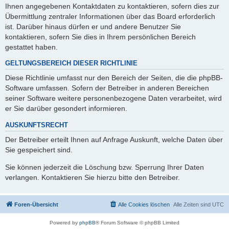
Ihnen angegebenen Kontaktdaten zu kontaktieren, sofern dies zur
Übermittlung zentraler Informationen über das Board erforderlich
ist. Darüber hinaus dürfen er und andere Benutzer Sie
kontaktieren, sofern Sie dies in Ihrem persönlichen Bereich
gestattet haben.
GELTUNGSBEREICH DIESER RICHTLINIE
Diese Richtlinie umfasst nur den Bereich der Seiten, die die phpBB-
Software umfassen. Sofern der Betreiber in anderen Bereichen
seiner Software weitere personenbezogene Daten verarbeitet, wird
er Sie darüber gesondert informieren.
AUSKUNFTSRECHT
Der Betreiber erteilt Ihnen auf Anfrage Auskunft, welche Daten über
Sie gespeichert sind.
Sie können jederzeit die Löschung bzw. Sperrung Ihrer Daten
verlangen. Kontaktieren Sie hierzu bitte den Betreiber.
Foren-Übersicht
Alle Cookies löschen
Alle Zeiten sind
UTC
Powered by
phpBB
® Forum Software © phpBB Limited