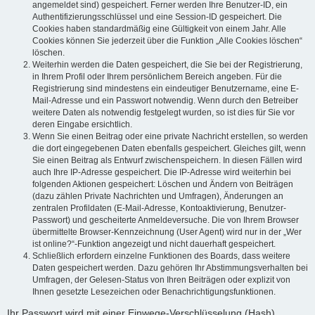
angemeldet sind) gespeichert. Ferner werden Ihre Benutzer-ID, ein
Authentifizierungsschlüssel und eine Session-ID gespeichert. Die
Cookies haben standardmäßig eine Gültigkeit von einem Jahr. Alle
Cookies können Sie jederzeit über die Funktion „Alle Cookies löschen“
löschen.
Weiterhin werden die Daten gespeichert, die Sie bei der Registrierung,
in Ihrem Profil oder Ihrem persönlichem Bereich angeben. Für die
Registrierung sind mindestens ein eindeutiger Benutzername, eine E-
Mail-Adresse und ein Passwort notwendig. Wenn durch den Betreiber
weitere Daten als notwendig festgelegt wurden, so ist dies für Sie vor
deren Eingabe ersichtlich.
Wenn Sie einen Beitrag oder eine private Nachricht erstellen, so werden
die dort eingegebenen Daten ebenfalls gespeichert. Gleiches gilt, wenn
Sie einen Beitrag als Entwurf zwischenspeichern. In diesen Fällen wird
auch Ihre IP-Adresse gespeichert. Die IP-Adresse wird weiterhin bei
folgenden Aktionen gespeichert: Löschen und Ändern von Beiträgen
(dazu zählen Private Nachrichten und Umfragen), Änderungen an
zentralen Profildaten (E-Mail-Adresse, Kontoaktivierung, Benutzer-
Passwort) und gescheiterte Anmeldeversuche. Die von Ihrem Browser
übermittelte Browser-Kennzeichnung (User Agent) wird nur in der „Wer
ist online?“-Funktion angezeigt und nicht dauerhaft gespeichert.
Schließlich erfordern einzelne Funktionen des Boards, dass weitere
Daten gespeichert werden. Dazu gehören Ihr Abstimmungsverhalten bei
Umfragen, der Gelesen-Status von Ihren Beiträgen oder explizit von
Ihnen gesetzte Lesezeichen oder Benachrichtigungsfunktionen.
Ihr Passwort wird mit einer Einwege-Verschlüsselung (Hash)