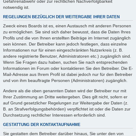
Gefahrenabwehr oder zur rechtlichen Nachverfolgbarkeit
notwendig ist.
REGELUNGEN BEZÜGLICH DER WEITERGABE IHRER DATEN
Zweck eines Boards ist es, einen Austausch mit anderen Personen
zu ermöglichen. Sie sind sich daher bewusst, dass die Daten Ihres
Profils und die von Ihnen erstellten Beiträge im Internet zugänglich
sein können. Der Betreiber kann jedoch festlegen, dass einzelne
Informationen nur für einen eingeschränkten Nutzerkreis (z. B.
andere registrierte Benutzer, Administratoren etc.) zugänglich sind.
Wenn Sie Fragen dazu haben, suchen Sie nach entsprechenden
Informationen im Forum oder kontaktieren Sie den Betreiber. Die E-
Mail-Adresse aus Ihrem Profil ist dabei jedoch nur für den Betreiber
und von ihm beauftragte Personen (Administratoren) zugänglich.
Andere als die oben genannten Daten wird der Betreiber nur mit
Ihrer Zustimmung an Dritte weitergeben. Dies gilt nicht, sofern er
auf Grund gesetzlicher Regelungen zur Weitergabe der Daten (z.
B. an Strafverfolgungsbehörden) verpflichtet ist oder die Daten zur
Durchsetzung rechtlicher Interessen erforderlich sind.
GESTATTUNG DER KONTAKTAUFNAHME
Sie gestatten dem Betreiber darüber hinaus, Sie unter den von