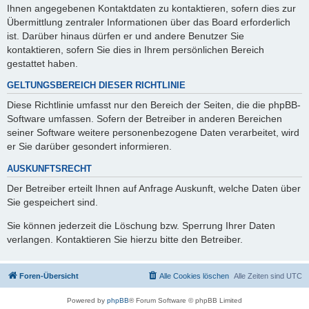
Ihnen angegebenen Kontaktdaten zu kontaktieren, sofern dies zur
Übermittlung zentraler Informationen über das Board erforderlich
ist. Darüber hinaus dürfen er und andere Benutzer Sie
kontaktieren, sofern Sie dies in Ihrem persönlichen Bereich
gestattet haben.
GELTUNGSBEREICH DIESER RICHTLINIE
Diese Richtlinie umfasst nur den Bereich der Seiten, die die phpBB-
Software umfassen. Sofern der Betreiber in anderen Bereichen
seiner Software weitere personenbezogene Daten verarbeitet, wird
er Sie darüber gesondert informieren.
AUSKUNFTSRECHT
Der Betreiber erteilt Ihnen auf Anfrage Auskunft, welche Daten über
Sie gespeichert sind.
Sie können jederzeit die Löschung bzw. Sperrung Ihrer Daten
verlangen. Kontaktieren Sie hierzu bitte den Betreiber.
Foren-Übersicht
Alle Cookies löschen
Alle Zeiten sind
UTC
Powered by
phpBB
® Forum Software © phpBB Limited