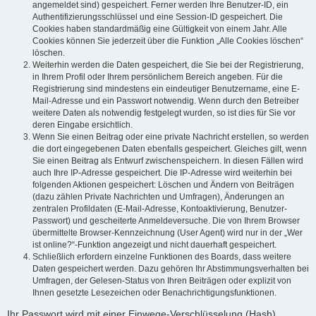
angemeldet sind) gespeichert. Ferner werden Ihre Benutzer-ID, ein
Authentifizierungsschlüssel und eine Session-ID gespeichert. Die
Cookies haben standardmäßig eine Gültigkeit von einem Jahr. Alle
Cookies können Sie jederzeit über die Funktion „Alle Cookies löschen“
löschen.
Weiterhin werden die Daten gespeichert, die Sie bei der Registrierung,
in Ihrem Profil oder Ihrem persönlichem Bereich angeben. Für die
Registrierung sind mindestens ein eindeutiger Benutzername, eine E-
Mail-Adresse und ein Passwort notwendig. Wenn durch den Betreiber
weitere Daten als notwendig festgelegt wurden, so ist dies für Sie vor
deren Eingabe ersichtlich.
Wenn Sie einen Beitrag oder eine private Nachricht erstellen, so werden
die dort eingegebenen Daten ebenfalls gespeichert. Gleiches gilt, wenn
Sie einen Beitrag als Entwurf zwischenspeichern. In diesen Fällen wird
auch Ihre IP-Adresse gespeichert. Die IP-Adresse wird weiterhin bei
folgenden Aktionen gespeichert: Löschen und Ändern von Beiträgen
(dazu zählen Private Nachrichten und Umfragen), Änderungen an
zentralen Profildaten (E-Mail-Adresse, Kontoaktivierung, Benutzer-
Passwort) und gescheiterte Anmeldeversuche. Die von Ihrem Browser
übermittelte Browser-Kennzeichnung (User Agent) wird nur in der „Wer
ist online?“-Funktion angezeigt und nicht dauerhaft gespeichert.
Schließlich erfordern einzelne Funktionen des Boards, dass weitere
Daten gespeichert werden. Dazu gehören Ihr Abstimmungsverhalten bei
Umfragen, der Gelesen-Status von Ihren Beiträgen oder explizit von
Ihnen gesetzte Lesezeichen oder Benachrichtigungsfunktionen.
Ihr Passwort wird mit einer Einwege-Verschlüsselung (Hash)