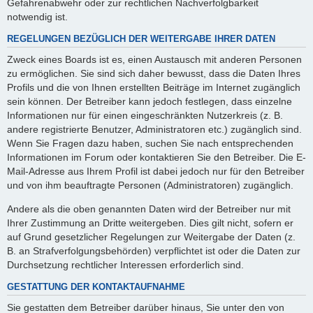
Gefahrenabwehr oder zur rechtlichen Nachverfolgbarkeit
notwendig ist.
REGELUNGEN BEZÜGLICH DER WEITERGABE IHRER DATEN
Zweck eines Boards ist es, einen Austausch mit anderen Personen
zu ermöglichen. Sie sind sich daher bewusst, dass die Daten Ihres
Profils und die von Ihnen erstellten Beiträge im Internet zugänglich
sein können. Der Betreiber kann jedoch festlegen, dass einzelne
Informationen nur für einen eingeschränkten Nutzerkreis (z. B.
andere registrierte Benutzer, Administratoren etc.) zugänglich sind.
Wenn Sie Fragen dazu haben, suchen Sie nach entsprechenden
Informationen im Forum oder kontaktieren Sie den Betreiber. Die E-
Mail-Adresse aus Ihrem Profil ist dabei jedoch nur für den Betreiber
und von ihm beauftragte Personen (Administratoren) zugänglich.
Andere als die oben genannten Daten wird der Betreiber nur mit
Ihrer Zustimmung an Dritte weitergeben. Dies gilt nicht, sofern er
auf Grund gesetzlicher Regelungen zur Weitergabe der Daten (z.
B. an Strafverfolgungsbehörden) verpflichtet ist oder die Daten zur
Durchsetzung rechtlicher Interessen erforderlich sind.
GESTATTUNG DER KONTAKTAUFNAHME
Sie gestatten dem Betreiber darüber hinaus, Sie unter den von