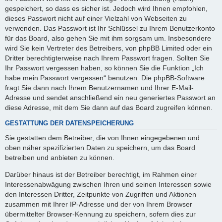
gespeichert, so dass es sicher ist. Jedoch wird Ihnen empfohlen,
dieses Passwort nicht auf einer Vielzahl von Webseiten zu
verwenden. Das Passwort ist Ihr Schlüssel zu Ihrem Benutzerkonto
für das Board, also gehen Sie mit ihm sorgsam um. Insbesondere
wird Sie kein Vertreter des Betreibers, von phpBB Limited oder ein
Dritter berechtigterweise nach Ihrem Passwort fragen. Sollten Sie
Ihr Passwort vergessen haben, so können Sie die Funktion „Ich
habe mein Passwort vergessen“ benutzen. Die phpBB-Software
fragt Sie dann nach Ihrem Benutzernamen und Ihrer E-Mail-
Adresse und sendet anschließend ein neu generiertes Passwort an
diese Adresse, mit dem Sie dann auf das Board zugreifen können.
GESTATTUNG DER DATENSPEICHERUNG
Sie gestatten dem Betreiber, die von Ihnen eingegebenen und
oben näher spezifizierten Daten zu speichern, um das Board
betreiben und anbieten zu können.
Darüber hinaus ist der Betreiber berechtigt, im Rahmen einer
Interessenabwägung zwischen Ihren und seinen Interessen sowie
den Interessen Dritter, Zeitpunkte von Zugriffen und Aktionen
zusammen mit Ihrer IP-Adresse und der von Ihrem Browser
übermittelter Browser-Kennung zu speichern, sofern dies zur