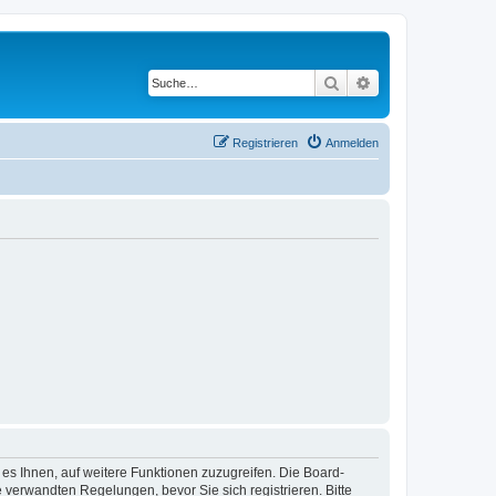
Suche
Erweiterte Suche
Registrieren
Anmelden
 es Ihnen, auf weitere Funktionen zuzugreifen. Die Board-
verwandten Regelungen, bevor Sie sich registrieren. Bitte