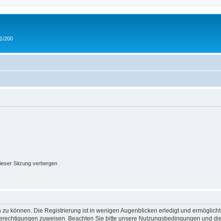
 1/200
ieser Sitzung verbergen
 zu können. Die Registrierung ist in wenigen Augenblicken erledigt und ermöglicht
 Berechtigungen zuweisen. Beachten Sie bitte unsere Nutzungsbedingungen und die 