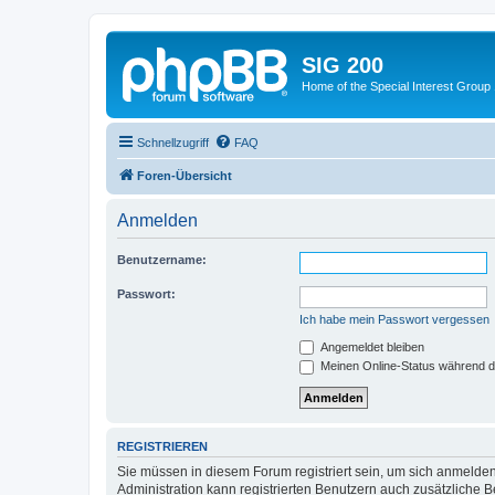
SIG 200
Home of the Special Interest Group
Schnellzugriff
FAQ
Foren-Übersicht
Anmelden
Benutzername:
Passwort:
Ich habe mein Passwort vergessen
Angemeldet bleiben
Meinen Online-Status während d
REGISTRIEREN
Sie müssen in diesem Forum registriert sein, um sich anmelden
Administration kann registrierten Benutzern auch zusätzliche