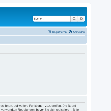
Suche
Erweiterte Suche
Registrieren
Anmelden
 es Ihnen, auf weitere Funktionen zuzugreifen. Die Board-
verwandten Regelungen, bevor Sie sich registrieren. Bitte