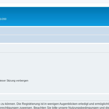
 1/200
ieser Sitzung verbergen
 zu können. Die Registrierung ist in wenigen Augenblicken erledigt und ermöglicht
 Berechtigungen zuweisen. Beachten Sie bitte unsere Nutzungsbedingungen und die 