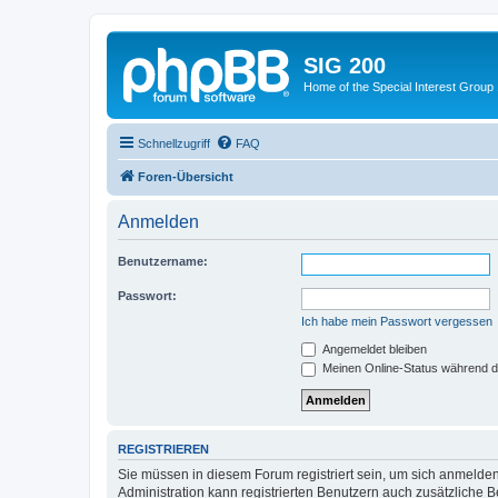
SIG 200
Home of the Special Interest Group
Schnellzugriff
FAQ
Foren-Übersicht
Anmelden
Benutzername:
Passwort:
Ich habe mein Passwort vergessen
Angemeldet bleiben
Meinen Online-Status während d
REGISTRIEREN
Sie müssen in diesem Forum registriert sein, um sich anmelden
Administration kann registrierten Benutzern auch zusätzliche