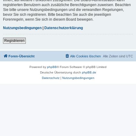
registrierten Benutzern auch zusätzliche Berechtigungen zuweisen. Beachten
Sie bitte unsere Nutzungsbedingungen und die verwandten Regelungen,
bevor Sie sich registrieren. Bitte beachten Sie auch die jeweiligen
Forenregeln, wenn Sie sich in diesem Board bewegen.
Nutzungsbedingungen
|
Datenschutzerklärung
Registrieren
Foren-Übersicht
Alle Cookies löschen
Alle Zeiten sind
UTC
Powered by
phpBB
® Forum Software © phpBB Limited
Deutsche Übersetzung durch
phpBB.de
Datenschutz
|
Nutzungsbedingungen