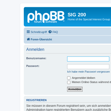
SIG 200
Home of the Special Interest Group
Schnellzugriff
FAQ
Foren-Übersicht
Anmelden
Benutzername:
Passwort:
Ich habe mein Passwort vergessen
Angemeldet bleiben
Meinen Online-Status während d
REGISTRIEREN
Sie müssen in diesem Forum registriert sein, um sich anmelden
Administration kann registrierten Benutzern auch zusätzliche