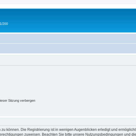
 1/200
ieser Sitzung verbergen
 zu können. Die Registrierung ist in wenigen Augenblicken erledigt und ermöglicht
 Berechtigungen zuweisen. Beachten Sie bitte unsere Nutzungsbedingungen und die 