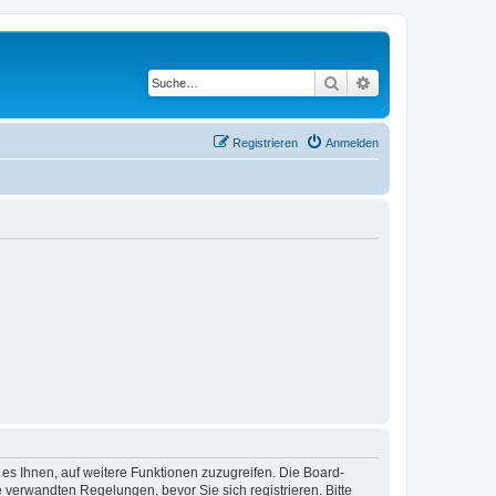
Suche
Erweiterte Suche
Registrieren
Anmelden
 es Ihnen, auf weitere Funktionen zuzugreifen. Die Board-
verwandten Regelungen, bevor Sie sich registrieren. Bitte