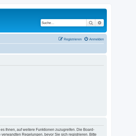
Suche
Erweiterte Suche
Registrieren
Anmelden
 es Ihnen, auf weitere Funktionen zuzugreifen. Die Board-
verwandten Regelungen, bevor Sie sich registrieren. Bitte