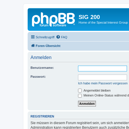
SIG 200
Home of the Special Interest Group
Schnellzugriff
FAQ
Foren-Übersicht
Anmelden
Benutzername:
Passwort:
Ich habe mein Passwort vergessen
Angemeldet bleiben
Meinen Online-Status während d
REGISTRIEREN
Sie müssen in diesem Forum registriert sein, um sich anmelden
Administration kann registrierten Benutzern auch zusätzliche