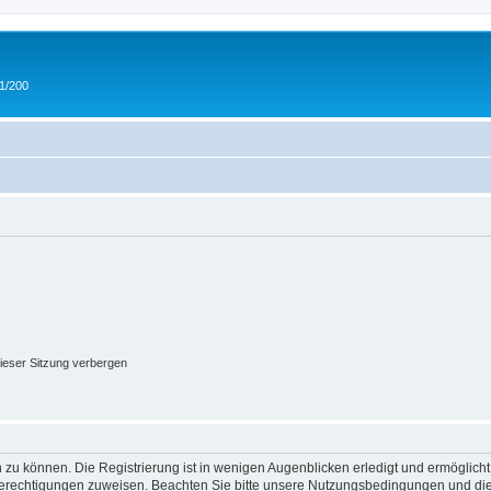
 1/200
ieser Sitzung verbergen
 zu können. Die Registrierung ist in wenigen Augenblicken erledigt und ermöglicht
 Berechtigungen zuweisen. Beachten Sie bitte unsere Nutzungsbedingungen und die 