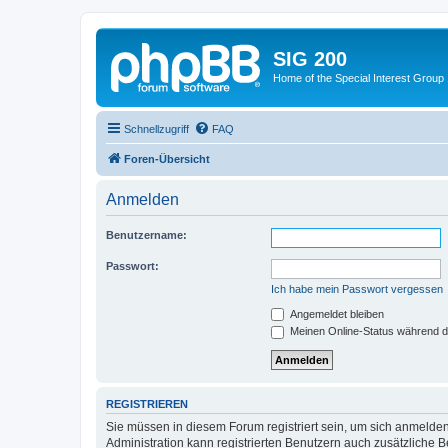
SIG 200
Home of the Special Interest Group
Schnellzugriff
FAQ
Foren-Übersicht
Anmelden
Benutzername:
Passwort:
Ich habe mein Passwort vergessen
Angemeldet bleiben
Meinen Online-Status während d
REGISTRIEREN
Sie müssen in diesem Forum registriert sein, um sich anmelden
Administration kann registrierten Benutzern auch zusätzliche