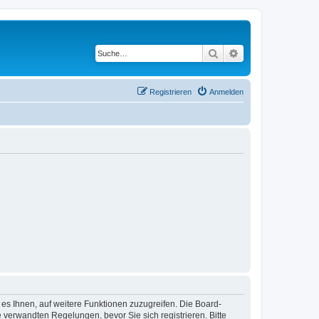
Suche
Erweiterte Suche
Registrieren
Anmelden
 es Ihnen, auf weitere Funktionen zuzugreifen. Die Board-
verwandten Regelungen, bevor Sie sich registrieren. Bitte