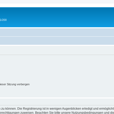
 1/200
ieser Sitzung verbergen
 zu können. Die Registrierung ist in wenigen Augenblicken erledigt und ermöglicht
 Berechtigungen zuweisen. Beachten Sie bitte unsere Nutzungsbedingungen und die 