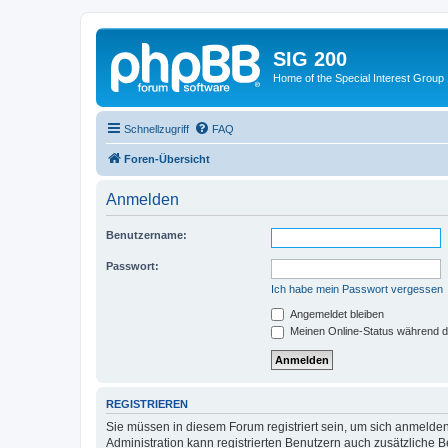
SIG 200
Home of the Special Interest Group
Schnellzugriff
FAQ
Foren-Übersicht
Anmelden
Benutzername:
Passwort:
Ich habe mein Passwort vergessen
Angemeldet bleiben
Meinen Online-Status während d
REGISTRIEREN
Sie müssen in diesem Forum registriert sein, um sich anmelden
Administration kann registrierten Benutzern auch zusätzliche