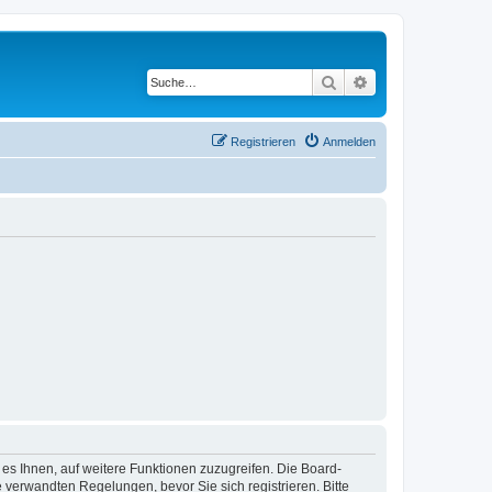
Suche
Erweiterte Suche
Registrieren
Anmelden
 es Ihnen, auf weitere Funktionen zuzugreifen. Die Board-
verwandten Regelungen, bevor Sie sich registrieren. Bitte