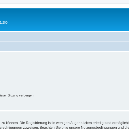
 1/200
ieser Sitzung verbergen
 zu können. Die Registrierung ist in wenigen Augenblicken erledigt und ermöglicht
 Berechtigungen zuweisen. Beachten Sie bitte unsere Nutzungsbedingungen und die 