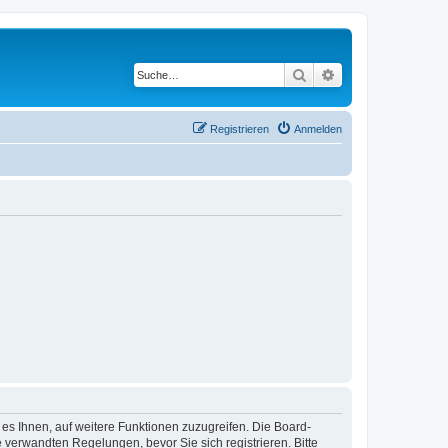
Suche
Erweiterte Suche
Registrieren
Anmelden
 es Ihnen, auf weitere Funktionen zuzugreifen. Die Board-
verwandten Regelungen, bevor Sie sich registrieren. Bitte