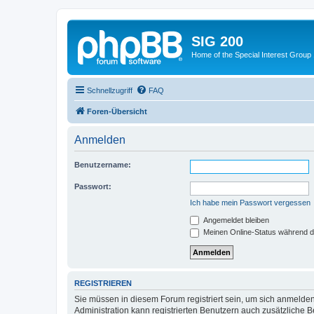
SIG 200
Home of the Special Interest Group
Schnellzugriff
FAQ
Foren-Übersicht
Anmelden
Benutzername:
Passwort:
Ich habe mein Passwort vergessen
Angemeldet bleiben
Meinen Online-Status während d
REGISTRIEREN
Sie müssen in diesem Forum registriert sein, um sich anmelden
Administration kann registrierten Benutzern auch zusätzliche