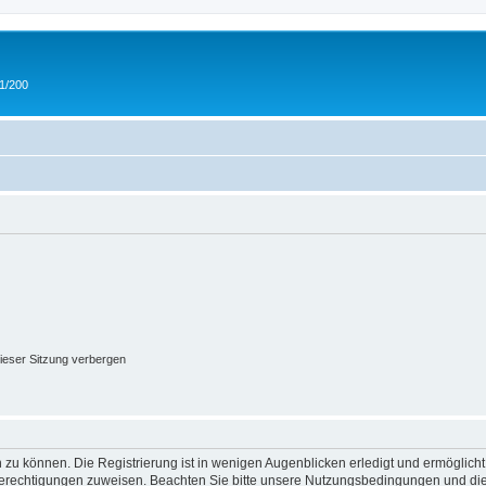
 1/200
ieser Sitzung verbergen
 zu können. Die Registrierung ist in wenigen Augenblicken erledigt und ermöglicht
 Berechtigungen zuweisen. Beachten Sie bitte unsere Nutzungsbedingungen und die 