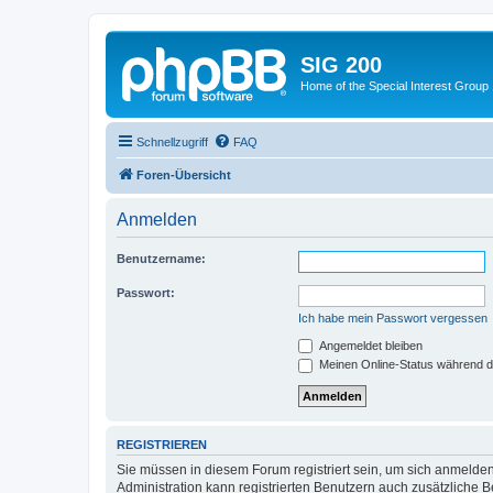
SIG 200
Home of the Special Interest Group
Schnellzugriff
FAQ
Foren-Übersicht
Anmelden
Benutzername:
Passwort:
Ich habe mein Passwort vergessen
Angemeldet bleiben
Meinen Online-Status während d
REGISTRIEREN
Sie müssen in diesem Forum registriert sein, um sich anmelden
Administration kann registrierten Benutzern auch zusätzliche