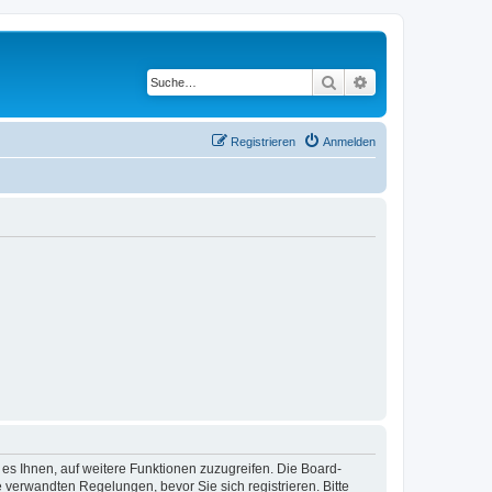
Suche
Erweiterte Suche
Registrieren
Anmelden
 es Ihnen, auf weitere Funktionen zuzugreifen. Die Board-
verwandten Regelungen, bevor Sie sich registrieren. Bitte