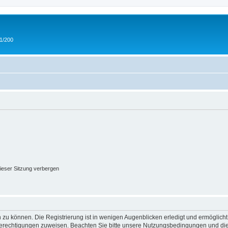
 1/200
ieser Sitzung verbergen
 zu können. Die Registrierung ist in wenigen Augenblicken erledigt und ermöglicht
 Berechtigungen zuweisen. Beachten Sie bitte unsere Nutzungsbedingungen und die 