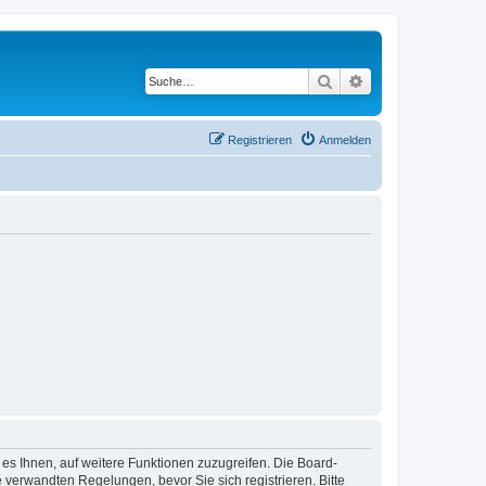
Suche
Erweiterte Suche
Registrieren
Anmelden
 es Ihnen, auf weitere Funktionen zuzugreifen. Die Board-
verwandten Regelungen, bevor Sie sich registrieren. Bitte