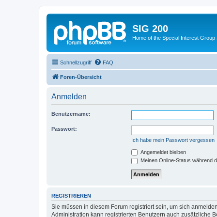
SIG 200
Home of the Special Interest Group
Schnellzugriff
FAQ
Foren-Übersicht
Anmelden
Benutzername:
Passwort:
Ich habe mein Passwort vergessen
Angemeldet bleiben
Meinen Online-Status während d
REGISTRIEREN
Sie müssen in diesem Forum registriert sein, um sich anmelden
Administration kann registrierten Benutzern auch zusätzliche