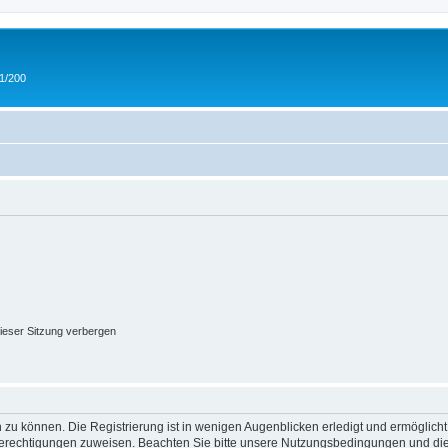
 1/200
ieser Sitzung verbergen
 zu können. Die Registrierung ist in wenigen Augenblicken erledigt und ermöglicht
 Berechtigungen zuweisen. Beachten Sie bitte unsere Nutzungsbedingungen und die 