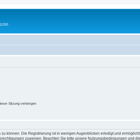
 1/200
ieser Sitzung verbergen
 zu können. Die Registrierung ist in wenigen Augenblicken erledigt und ermöglicht
 Berechtigungen zuweisen. Beachten Sie bitte unsere Nutzungsbedingungen und die 