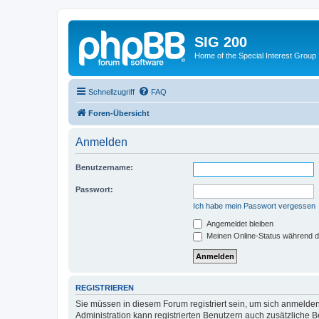
SIG 200
Home of the Special Interest Group
Schnellzugriff
FAQ
Foren-Übersicht
Anmelden
Benutzername:
Passwort:
Ich habe mein Passwort vergessen
Angemeldet bleiben
Meinen Online-Status während d
REGISTRIEREN
Sie müssen in diesem Forum registriert sein, um sich anmelden
Administration kann registrierten Benutzern auch zusätzliche