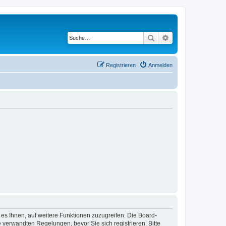
Suche
Erweiterte Suche
Registrieren
Anmelden
 es Ihnen, auf weitere Funktionen zuzugreifen. Die Board-
verwandten Regelungen, bevor Sie sich registrieren. Bitte