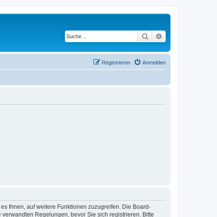
Suche
Erweiterte Suche
Registrieren
Anmelden
 es Ihnen, auf weitere Funktionen zuzugreifen. Die Board-
verwandten Regelungen, bevor Sie sich registrieren. Bitte