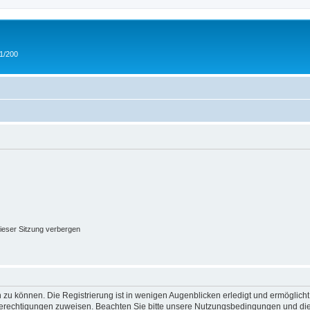
 1/200
ieser Sitzung verbergen
 zu können. Die Registrierung ist in wenigen Augenblicken erledigt und ermöglicht
 Berechtigungen zuweisen. Beachten Sie bitte unsere Nutzungsbedingungen und die 