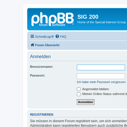
SIG 200
Home of the Special Interest Group
Schnellzugriff
FAQ
Foren-Übersicht
Anmelden
Benutzername:
Passwort:
Ich habe mein Passwort vergessen
Angemeldet bleiben
Meinen Online-Status während d
REGISTRIEREN
Sie müssen in diesem Forum registriert sein, um sich anmelden
Administration kann registrierten Benutzern auch zusätzliche