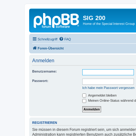
SIG 200
Home of the Special Interest Group
Schnellzugriff
FAQ
Foren-Übersicht
Anmelden
Benutzername:
Passwort:
Ich habe mein Passwort vergessen
Angemeldet bleiben
Meinen Online-Status während d
REGISTRIEREN
Sie müssen in diesem Forum registriert sein, um sich anmelden
Administration kann registrierten Benutzern auch zusätzliche