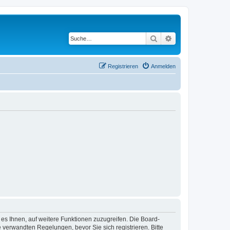
Suche
Erweiterte Suche
Registrieren
Anmelden
 es Ihnen, auf weitere Funktionen zuzugreifen. Die Board-
verwandten Regelungen, bevor Sie sich registrieren. Bitte