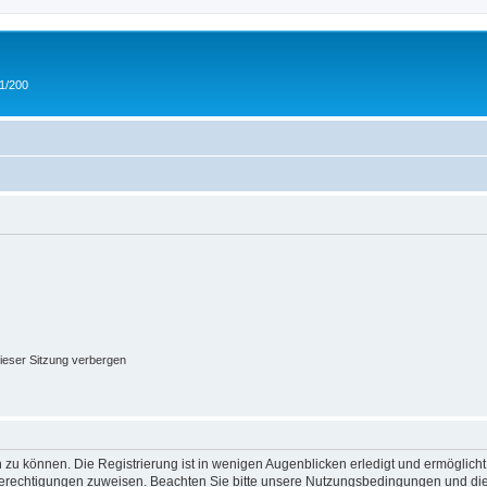
 1/200
ieser Sitzung verbergen
 zu können. Die Registrierung ist in wenigen Augenblicken erledigt und ermöglicht
 Berechtigungen zuweisen. Beachten Sie bitte unsere Nutzungsbedingungen und die 