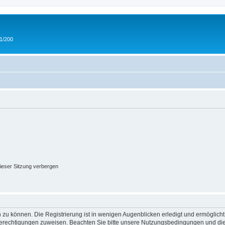
 1/200
ieser Sitzung verbergen
 zu können. Die Registrierung ist in wenigen Augenblicken erledigt und ermöglicht
 Berechtigungen zuweisen. Beachten Sie bitte unsere Nutzungsbedingungen und die 