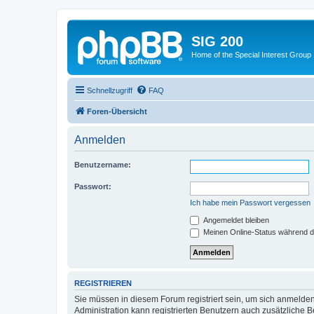
SIG 200
Home of the Special Interest Group
Schnellzugriff
FAQ
Foren-Übersicht
Anmelden
Benutzername:
Passwort:
Ich habe mein Passwort vergessen
Angemeldet bleiben
Meinen Online-Status während d
REGISTRIEREN
Sie müssen in diesem Forum registriert sein, um sich anmelden
Administration kann registrierten Benutzern auch zusätzliche