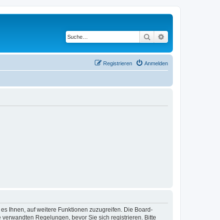
Suche
Erweiterte Suche
Registrieren
Anmelden
 es Ihnen, auf weitere Funktionen zuzugreifen. Die Board-
verwandten Regelungen, bevor Sie sich registrieren. Bitte