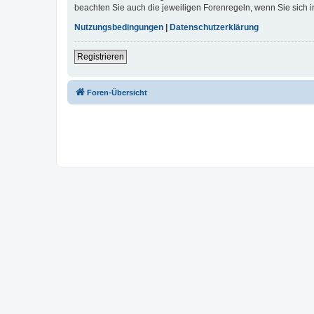
beachten Sie auch die jeweiligen Forenregeln, wenn Sie sich
Nutzungsbedingungen
|
Datenschutzerklärung
Registrieren
Foren-Übersicht