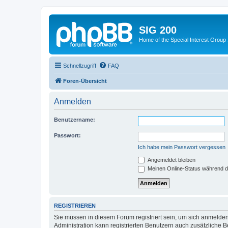
SIG 200
Home of the Special Interest Group
Schnellzugriff
FAQ
Foren-Übersicht
Anmelden
Benutzername:
Passwort:
Ich habe mein Passwort vergessen
Angemeldet bleiben
Meinen Online-Status während d
REGISTRIEREN
Sie müssen in diesem Forum registriert sein, um sich anmelden
Administration kann registrierten Benutzern auch zusätzliche