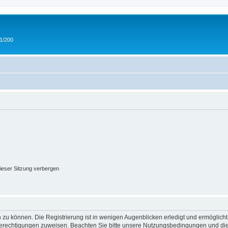
 1/200
ieser Sitzung verbergen
 zu können. Die Registrierung ist in wenigen Augenblicken erledigt und ermöglicht
 Berechtigungen zuweisen. Beachten Sie bitte unsere Nutzungsbedingungen und die 