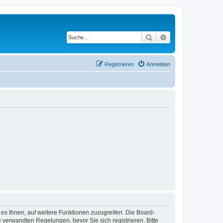
Suche
Erweiterte Suche
Registrieren
Anmelden
 es Ihnen, auf weitere Funktionen zuzugreifen. Die Board-
verwandten Regelungen, bevor Sie sich registrieren. Bitte